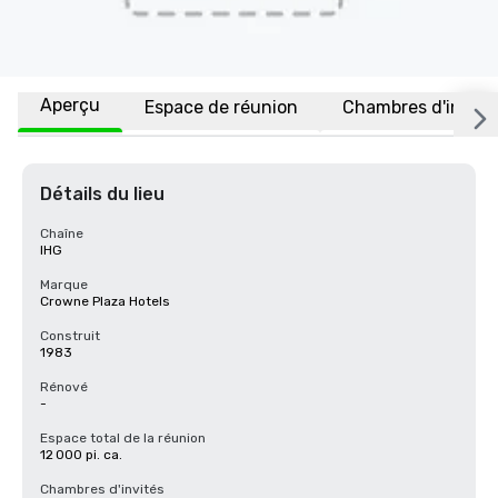
Aperçu
Espace de réunion
Chambres d'invité
Détails du lieu
Chaîne
IHG
Marque
Crowne Plaza Hotels
Construit
1983
Rénové
-
Espace total de la réunion
12 000 pi. ca.
Chambres d'invités