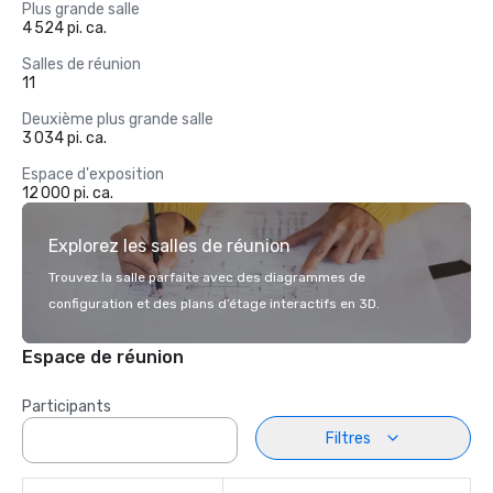
Plus grande salle
4 524 pi. ca.
Salles de réunion
11
Deuxième plus grande salle
3 034 pi. ca.
Espace d'exposition
12 000 pi. ca.
Explorez les salles de réunion
Trouvez la salle parfaite avec des diagrammes de
configuration et des plans d’étage interactifs en 3D.
Espace de réunion
Participants
Filtres