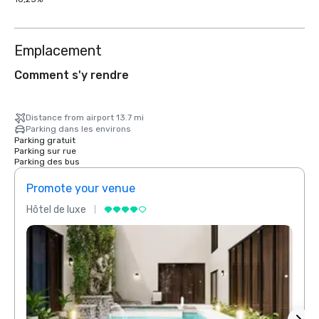
Emplacement
Comment s'y rendre
Distance from airport 13.7 mi
Parking dans les environs
Parking gratuit
Parking sur rue
Parking des bus
Promote your venue
Prom
Hôtel de luxe
Hôtel