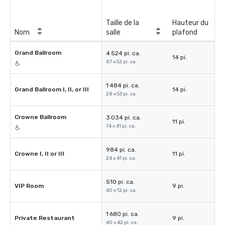
Taille de la
Hauteur du
Nom
salle
plafond
Grand Ballroom
4 524 pi. ca.
14 pi.
87 x 52 pi. ca.
1 484 pi. ca.
Grand Ballroom I, II, or III
14 pi.
28 x 53 pi. ca.
Crowne Ballroom
3 034 pi. ca.
11 pi.
74 x 41 pi. ca.
984 pi. ca.
Crowne I, II or III
11 pi.
24 x 41 pi. ca.
510 pi. ca.
VIP Room
9 pi.
40 x 12 pi. ca.
1 680 pi. ca.
Private Restaurant
9 pi.
40 x 42 pi. ca.