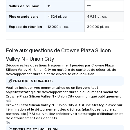
Salles de réunion
11
22
Plus grande salle
4 524 pi. ca.
4 928 pi. ca.
Espace de réunion
12 000 pi. ca.
30 000 pi. ca.
Foire aux questions de Crowne Plaza Silicon
Valley N - Union City
Découvrez les questions fréquemment posées par Crowne Plaza
Silicon Valley N - Union City en matière de santé et de sécurité, de
développement durable et de diversité et d'inclusion.
PRATIQUES DURABLES
Veuillez indiquer vos commentaires ou un lien vers tout
objectif/stratégie de développement durable ou d'impact social de
Crowne Plaza Silicon Valley N - Union City communiqué publiquement.
n/a
Crowne Plaza Silicon Valley N - Union City a-t-il une stratégie axée sur
l'élimination et le détournement des déchets (plastiques, papiers,
cartons, etc.) ? Si oui, veuillez préciser votre stratégie d'élimination et
de détournement des déchets.
No
DIVERSITÉ ET INCLUSION