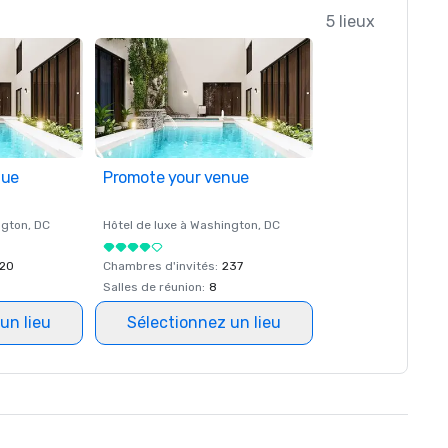
5 lieux
nue
Promote your venue
ngton
, DC
Hôtel de luxe à
Washington
, DC
20
Chambres d'invités
:
237
Salles de réunion
:
8
un lieu
Sélectionnez un lieu