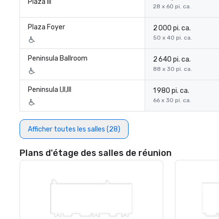
Plaza III
28 x 60 pi. ca.
Plaza Foyer
2 000 pi. ca.
50 x 40 pi. ca.
Peninsula Ballroom
2 640 pi. ca.
88 x 30 pi. ca.
Peninsula I,II,III
1 980 pi. ca.
66 x 30 pi. ca.
Afficher toutes les salles (28)
Plans d'étage des salles de réunion