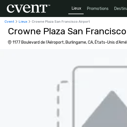
Lieux
Promotions
Destin
Cvent
Lieux
Crowne Plaza San Francisco Airport
Crowne Plaza San Francisco
1177 Boulevard de l'Aéroport, Burlingame, CA, États-Unis d'Am