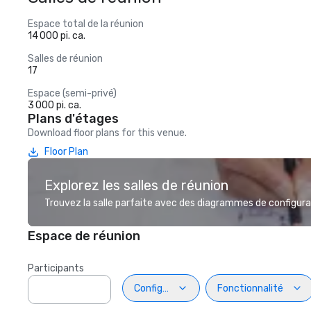
Espace total de la réunion
14 000 pi. ca.
Salles de réunion
17
Espace (semi-privé)
3 000 pi. ca.
Plans d'étages
Download floor plans for this venue.
Floor Plan
Explorez les salles de réunion
Trouvez la salle parfaite avec des diagrammes de configurat
Espace de réunion
Participants
Configuration
Fonctionnalité