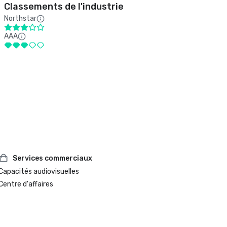
Classements de l'industrie
Northstar
AAA
Services commerciaux
Capacités audiovisuelles
Centre d'affaires