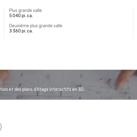
Plus grande salle
5 040 pi. ca.
Deuxième plus grande salle
3 360 pi. ca.
ion et des plans d’étage interactifs en 3D.