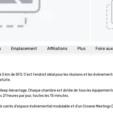
s
Emplacement
Affiliations
Plus
Foire au
 5 km de SFO. C'est l'endroit idéal pour les réunions et les événemen
tuite. 

leep Advantage. Chaque chambre est dotée de tous les équipements q
 21 heures par jour, toutes les 15 minutes.

ds carrés d'espace événementiel modulable et d'un Crowne Meetings Dir