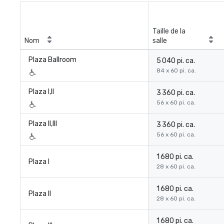
Taille de la
Nom
salle
Plaza Ballroom
5 040 pi. ca.
84 x 60 pi. ca.
Plaza I,II
3 360 pi. ca.
56 x 60 pi. ca.
Plaza II,III
3 360 pi. ca.
56 x 60 pi. ca.
1 680 pi. ca.
Plaza I
28 x 60 pi. ca.
1 680 pi. ca.
Plaza II
28 x 60 pi. ca.
1 680 pi. ca.