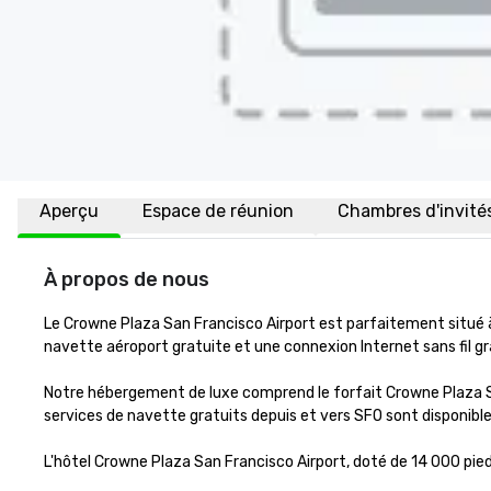
Aperçu
Espace de réunion
Chambres d'invité
À propos de nous
Le Crowne Plaza San Francisco Airport est parfaitement situé à
navette aéroport gratuite et une connexion Internet sans fil gra
Notre hébergement de luxe comprend le forfait Crowne Plaza S
services de navette gratuits depuis et vers SFO sont disponibles
L'hôtel Crowne Plaza San Francisco Airport, doté de 14 000 pie