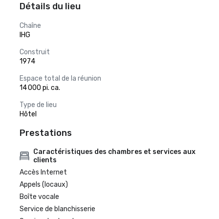
Détails du lieu
Chaîne
IHG
Construit
1974
Espace total de la réunion
14 000 pi. ca.
Type de lieu
Hôtel
Prestations
Caractéristiques des chambres et services aux
clients
Accès Internet
Appels (locaux)
Boîte vocale
Service de blanchisserie