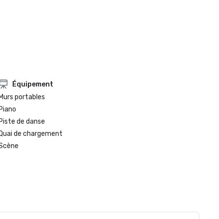
Équipement
Murs portables
Piano
Piste de danse
Quai de chargement
Scène