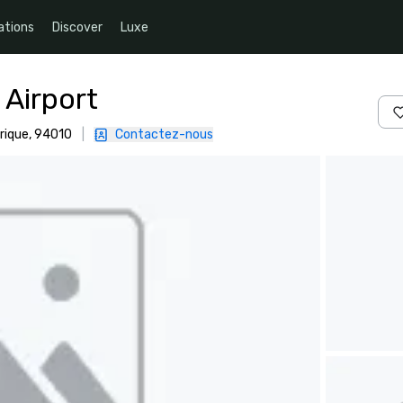
ations
Discover
Luxe
 Airport
érique, 94010
|
Contactez-nous