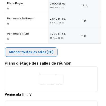
Plaza Foyer
2 000 pi. ca.
12 pi.
50 x 40 pi. ca.
Peninsula Ballroom
2 640 pi. ca.
11 pi.
88 x 30 pi. ca.
Peninsula I,II,III
1 980 pi. ca.
11 pi.
66 x 30 pi. ca.
Afficher toutes les salles (28)
Plans d'étage des salles de réunion
Peninsula II,III,IV