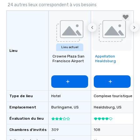
24 autres lieux correspondent à vos besoins
Lieu actuel
Lieu
Crowne Plaza San
Appellation
Removed from
Francisco Airport
Healdsburg
favorites
Type de lieu
Hotel
Complexe touristique
Emplacement
Burlingame
, US
Healdsburg
, US
Évaluation du lieu
Chambres d'invités
309
108