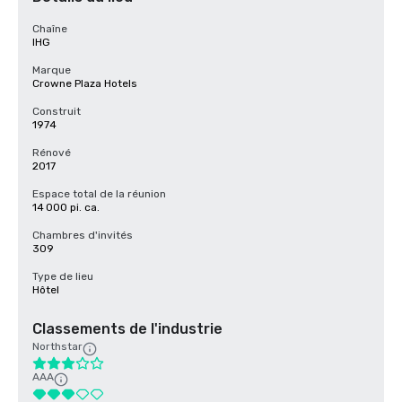
Chaîne
IHG
Marque
Crowne Plaza Hotels
Construit
1974
Rénové
2017
Espace total de la réunion
14 000 pi. ca.
Chambres d'invités
309
Type de lieu
Hôtel
Classements de l'industrie
Northstar
AAA