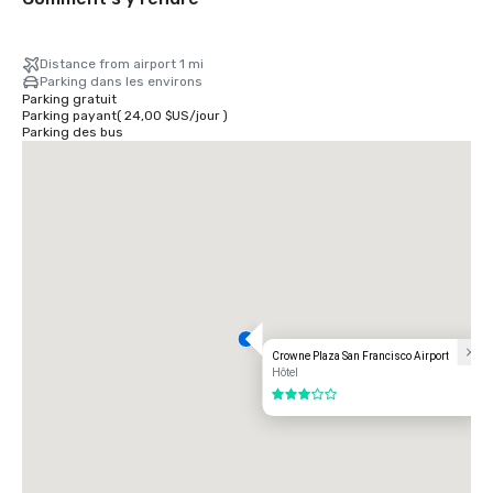
Distance from airport 1 mi
Parking dans les environs
Parking gratuit
Parking payant
(
24,00 $US
/
jour
)
Parking des bus
Crowne Plaza San Francisco Airport
Hôtel
3 sur 5