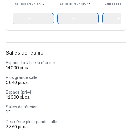
Salles de réunion
:
8
Salles de réunion
:
17
Salles de réunion
:
Salles de réunion
Espace total de la réunion
14 000 pi. ca.
Plus grande salle
5 040 pi. ca.
Espace (privé)
12 000 pi. ca.
Salles de réunion
17
Deuxième plus grande salle
3 360 pi. ca.