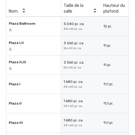
Taille de la
Hauteur du
Nom
salle
plafond
Plaza Ballroom
5 040 pi. ca.
12 pi.
84 x 60 pi. ca.
Plaza I,II
3 360 pi. ca.
11 pi.
56 x 60 pi. ca.
Plaza II,III
3 360 pi. ca.
11 pi.
56 x 60 pi. ca.
1 680 pi. ca.
Plaza I
11,1 pi.
28 x 60 pi. ca.
1 680 pi. ca.
Plaza II
11,1 pi.
28 x 60 pi. ca.
1 680 pi. ca.
Plaza III
11,1 pi.
28 x 60 pi. ca.