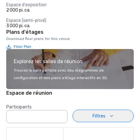
Espace d'exposition
2 000 pi. ca.
Espace (semi-privé)
3 000 pi. ca.
Plans d'étages
Download floor plans for this venue.
Floor Plan
Explorez les salles de réunion
Trouvez la salle parfaite avec des diagrammes de
configuration et des plans d’étage interactifs en 3D.
Espace de réunion
Participants
Filtres