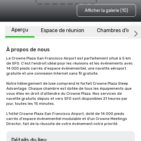
Afficher la galerie (10)
Aperçu
Espace de réunion
Chambres d'invité
À propos de nous
Le Crowne Plaza San Francisco Airport est parfaitement situé à 5 km 
de SFO. C'est l'endroit idéal pour les réunions et les événements avec 
14 000 pieds carrés d'espace événementiel, une navette aéroport 
gratuite et une connexion Internet sans fil gratuite. 

Notre hébergement de luxe comprend le forfait Crowne Plaza Sleep 
Advantage. Chaque chambre est dotée de tous les équipements que 
vous êtes en droit d'attendre du Crowne Plaza. Nos services de 
navette gratuits depuis et vers SFO sont disponibles 21 heures par 
jour, toutes les 15 minutes.

L'hôtel Crowne Plaza San Francisco Airport, doté de 14 000 pieds 
carrés d'espace événementiel modulable et d'un Crowne Meetings 
Director, fait de la réussite de votre événement notre priorité.
Détails du lieu