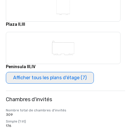
Plaza II,III
Peninsula III,IV
Afficher tous les plans d'étage (7)
Chambres d'invités
Nombre total de chambres d'invités
309
Simple (1 lit)
176