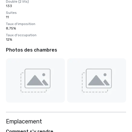
Double (2 lits)
133
Suites
11
Taux d'imposition
8,75%
Taux d'occupation
12%
Photos des chambres
Emplacement
Comment s'y rendre