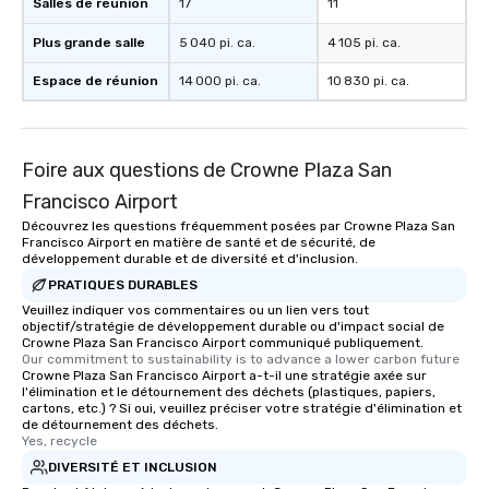
Salles de réunion
17
11
Plus grande salle
5 040 pi. ca.
4 105 pi. ca.
Espace de réunion
14 000 pi. ca.
10 830 pi. ca.
Foire aux questions de Crowne Plaza San
Francisco Airport
Découvrez les questions fréquemment posées par Crowne Plaza San
Francisco Airport en matière de santé et de sécurité, de
développement durable et de diversité et d'inclusion.
PRATIQUES DURABLES
Veuillez indiquer vos commentaires ou un lien vers tout
objectif/stratégie de développement durable ou d'impact social de
Crowne Plaza San Francisco Airport communiqué publiquement.
Our commitment to sustainability is to advance a lower carbon future
Crowne Plaza San Francisco Airport a-t-il une stratégie axée sur
l'élimination et le détournement des déchets (plastiques, papiers,
cartons, etc.) ? Si oui, veuillez préciser votre stratégie d'élimination et
de détournement des déchets.
Yes, recycle
DIVERSITÉ ET INCLUSION