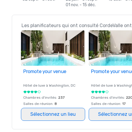
01 nov. - 15 déc.
Les planificateurs qui ont consulté CordeValle ont
Promote your venue
Promote your venu
Hôtel de luxe à
Washington
, DC
Hôtel de luxe à
Washing
Chambres d'invités
:
237
Chambres d'invités
:
22
Salles de réunion
:
8
Salles de réunion
:
17
Sélectionnez un lieu
Sélectionnez u