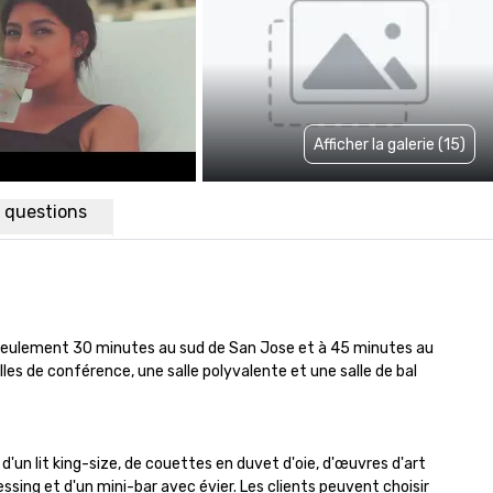
Afficher la galerie (15)
x questions
à seulement 30 minutes au sud de San Jose et à 45 minutes au 
es de conférence, une salle polyvalente et une salle de bal 
 lit king-size, de couettes en duvet d'oie, d'œuvres d'art 
ssing et d'un mini-bar avec évier. Les clients peuvent choisir 