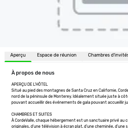
Aperçu
Espace de réunion
Chambres d'invité
À propos de nous
APERÇU DE L'HÔTEL

Situé au pied des montagnes de Santa Cruz en Californie, Corde
nord de la péninsule de Monterey. Idéalement située juste à côté
pouvant accueillir des événements de gala pouvant accueillir jus
CHAMBRES ET SUITES

À CordeValle, chaque hébergement est un sanctuaire privé au cœ
originales, d'une télévision à écran plat, d'une cheminée, d'une 