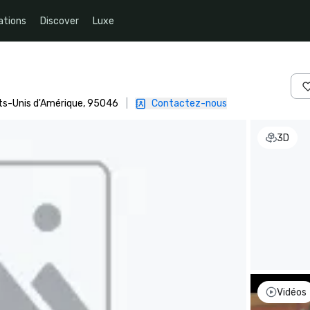
ations
Discover
Luxe
tats-Unis d'Amérique, 95046
|
Contactez-nous
3D
Vidéos