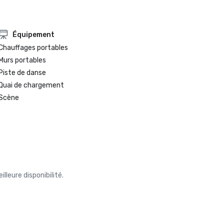
Équipement
Chauffages portables
Murs portables
Piste de danse
Quai de chargement
Scène
leure disponibilité.