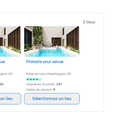
5 lieux
nue
Promote your venue
ngton
, DC
Hôtel de luxe à
Washington
, DC
20
Chambres d'invités
:
237
Salles de réunion
:
8
un lieu
Sélectionnez un lieu