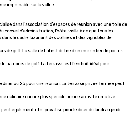
e imprenable sur la vallée.

alise dans l'association d'espaces de réunion avec une toile de 
conseil d'administration, l'hôtel veille à ce que tous les 
dans le cadre luxuriant des collines et des vignobles de 
rs de golf. La salle de bal est dotée d'un mur entier de portes-
e parcours de golf. La terrasse est l'endroit idéal pour 
 dîner ou 25 pour une réunion. La terrasse privée fermée peut 
 culinaire encore plus spéciale ou une activité créative 
 peut également être privatisé pour le dîner du lundi au jeudi. 