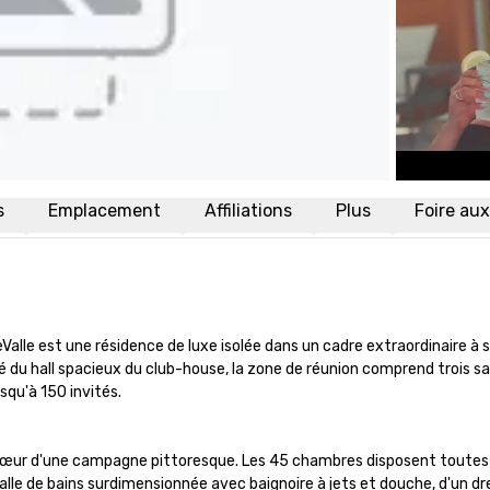
s
Emplacement
Affiliations
Plus
Foire au
Valle est une résidence de luxe isolée dans un cadre extraordinaire 
 du hall spacieux du club-house, la zone de réunion comprend trois sall
qu'à 150 invités.

ur d'une campagne pittoresque. Les 45 chambres disposent toutes d'un
salle de bains surdimensionnée avec baignoire à jets et douche, d'un dre