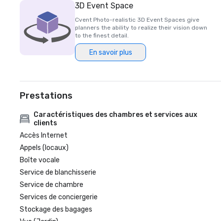
3D Event Space
Cvent Photo-realistic 3D Event Spaces give
planners the ability to realize their vision down
to the finest detail.
En savoir plus
Prestations
Caractéristiques des chambres et services aux
clients
Accès Internet
Appels (locaux)
Boîte vocale
Service de blanchisserie
Service de chambre
Services de conciergerie
Stockage des bagages