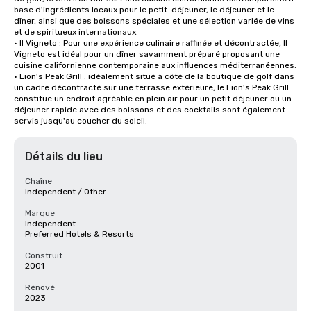
base d'ingrédients locaux pour le petit-déjeuner, le déjeuner et le 
dîner, ainsi que des boissons spéciales et une sélection variée de vins 
et de spiritueux internationaux.

• Il Vigneto : Pour une expérience culinaire raffinée et décontractée, Il 
Vigneto est idéal pour un dîner savamment préparé proposant une 
cuisine californienne contemporaine aux influences méditerranéennes. 

• Lion's Peak Grill : idéalement situé à côté de la boutique de golf dans 
un cadre décontracté sur une terrasse extérieure, le Lion's Peak Grill 
constitue un endroit agréable en plein air pour un petit déjeuner ou un 
déjeuner rapide avec des boissons et des cocktails sont également 
servis jusqu'au coucher du soleil.
Détails du lieu
Chaîne
Independent / Other
Marque
Independent
Preferred Hotels & Resorts
Construit
2001
Rénové
2023