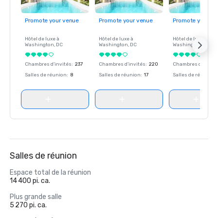
Promote your venue
Promote your venue
Promote your ve
Hôtel de luxe à
Hôtel de luxe à
Hôtel de luxe à
Washington
, DC
Washington
, DC
Washington
, DC
Chambres d'invités
:
237
Chambres d'invités
:
220
Chambres d'invité
Salles de réunion
:
8
Salles de réunion
:
17
Salles de réunion
:
Salles de réunion
Espace total de la réunion
14 400 pi. ca.
Plus grande salle
5 270 pi. ca.