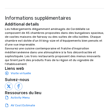
Informations supplémentaires
Additional details
Les hébergements élégamment aménagés de CordeValle se 
composent de 45 chambres proposées dans des bungalows spacieux, 
de vastes maisons de fairway ou des suites de villa isolées. Chaque 
chambre est dotée d'un lit king-size et d'équipements bien pensés et 
d'une vue imprenable.

Savourez une cuisine contemporaine et fraîche d'inspiration 
méditerranéenne dans une atmosphère à la fois décontractée et 
sophistiquée. Les trois restaurants proposent des menus innovants 
qui tirent parti des produits frais de la région et du vignoble de 
l'établissement.
Liens web
Visite virtuelle
Suivez-nous
Ressources du lieu
Activity Menu
AV Cost Estimate