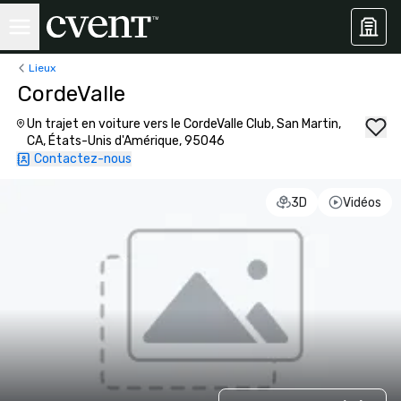
Lieux
CordeValle
Un trajet en voiture vers le CordeValle Club, San Martin,
CA, États-Unis d'Amérique, 95046
Contactez-nous
3D
Vidéos