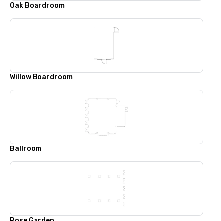
Oak Boardroom
Willow Boardroom
Ballroom
Rose Garden