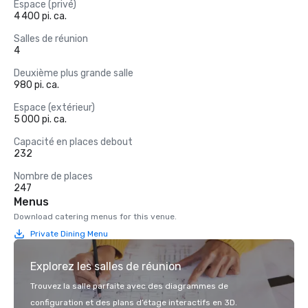
Espace (privé)
4 400 pi. ca.
Salles de réunion
4
Deuxième plus grande salle
980 pi. ca.
Espace (extérieur)
5 000 pi. ca.
Capacité en places debout
232
Nombre de places
247
Menus
Download catering menus for this venue.
Private Dining Menu
Explorez les salles de réunion
Trouvez la salle parfaite avec des diagrammes de
configuration et des plans d’étage interactifs en 3D.