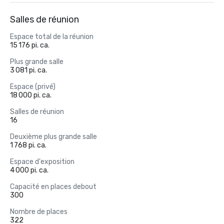
Salles de réunion
Espace total de la réunion
15 176 pi. ca.
Plus grande salle
3 081 pi. ca.
Espace (privé)
18 000 pi. ca.
Salles de réunion
16
Deuxième plus grande salle
1 768 pi. ca.
Espace d'exposition
4 000 pi. ca.
Capacité en places debout
300
Nombre de places
322