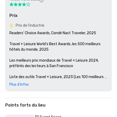
Prix
Prix de l'industrie
Readers' Choice Awards, Condé Nast Traveler, 2025

Travel + Leisure World's Best Awards, les 500 meilleurs 
hôtels du monde, 2025

Les meilleurs prix mondiaux de Travel + Leisure 2024, 
préférés des lecteurs à San Francisco 

Liste des outils Travel + Leisure, 2023 (Les 100 meilleurs 
nouveaux hôtels du monde)

Plus d'infos
Prix des lecteurs de Condé Nast Traveler, 2023

Les meilleurs bars d'Amérique, Esquire 2024

Points forts du lieu
Guide Michelin, 2024 (restaurations d'hôtels préférées en 