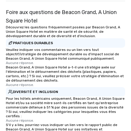
Foire aux questions de Beacon Grand, A Union
Square Hotel
Découvrez les questions fréquemment posées par Beacon Grand, A
Union Square Hotel en matière de santé et de sécurité, de
développement durable et de diversité et d'inclusion.
PRATIQUES DURABLES
Veuillez indiquer vos commentaires ou un lien vers tout
objectif/stratégie de développement durable ou d'impact social de
Beacon Grand, A Union Square Hotel communiqué publiquement.
Aucune réponse.
Beacon Grand, A Union Square Hotel a-t-il une stratégie axée sur
l'élimination et le détournement des déchets (plastiques, papiers,
cartons, etc.) ? Si oui, veuillez préciser votre stratégie d'élimination et
de détournement des déchets.
Aucune réponse.
DIVERSITÉ ET INCLUSION
Pour les hôtels américains uniquement, Beacon Grand, A Union Square
Hotel et/ou sa société mère sont-ils certifiés en tant qu'entreprise
commerciale détenue à 51 % par des personnes issues de la diversité
? Si oui, veuillez indiquer les catégories pour lesquelles vous êtes
certifiés :
Aucune réponse.
S'il y a lieu, pourriez-vous indiquer un lien vers le rapport public de
Beacon Grand, A Union Square Hotel sur ses initiatives et