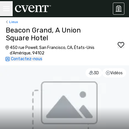
Lieux
Beacon Grand, A Union
Square Hotel
450 rue Powell, San Francisco, CA, États-Unis
d'Amérique, 94102
Contactez-nous
3D
Vidéos