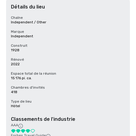
Détails du lieu
Chaîne
Independent / Other
Marque
Independent
Construit
1928
Rénové
2022
Espace total de la réunion
15 176 pi. ca.
Chambres d'invités
418
Type de lieu
Hôtel
Classements de l'industrie
AAA
Forbes Travel Guide