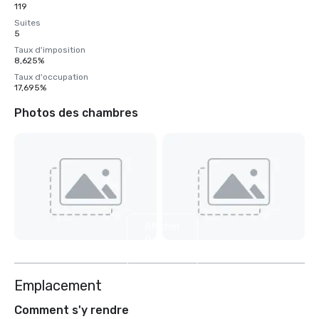
119
Suites
5
Taux d'imposition
8,625%
Taux d'occupation
17,695%
Photos des chambres
Afficher
9
autres
Emplacement
Comment s'y rendre