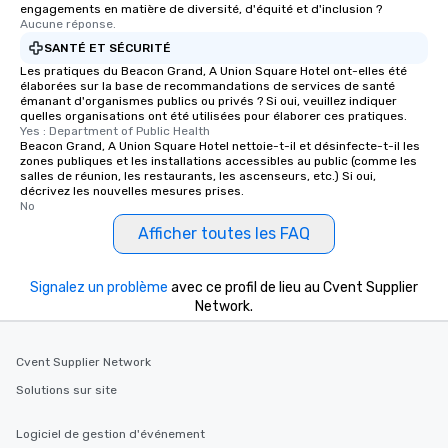
engagements en matière de diversité, d'équité et d'inclusion ?
Aucune réponse.
SANTÉ ET SÉCURITÉ
Les pratiques du Beacon Grand, A Union Square Hotel ont-elles été
élaborées sur la base de recommandations de services de santé
émanant d'organismes publics ou privés ? Si oui, veuillez indiquer
quelles organisations ont été utilisées pour élaborer ces pratiques.
Yes : Department of Public Health
Beacon Grand, A Union Square Hotel nettoie-t-il et désinfecte-t-il les
zones publiques et les installations accessibles au public (comme les
salles de réunion, les restaurants, les ascenseurs, etc.) Si oui,
décrivez les nouvelles mesures prises.
No
Afficher toutes les FAQ
Signalez un problème
avec ce profil de lieu au Cvent Supplier
Network.
Cvent Supplier Network
Solutions sur site
Logiciel de gestion d'événement