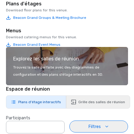
Plans d'étages
Download floor plans for this venue.
Beacon Grand Groups & Meeting Brochure
Menus
Download catering menus for this venue.
Beacon Grand Event Menus
Explorez les salles de réunion
Trouvez la salle parfaite avec des diagrammes de
configuration et des plans d’étage interactifs en 3D.
Espace de réunion
Plans d'étage interactifs
Grille des salles de réunion
Participants
Filtres