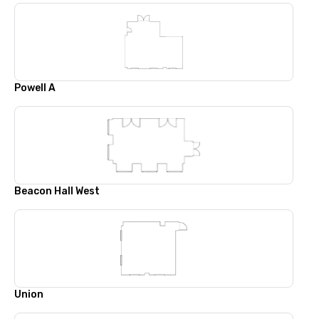
Powell A
Beacon Hall West
Union