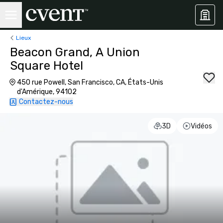
Lieux
Beacon Grand, A Union
Square Hotel
450 rue Powell, San Francisco, CA, États-Unis
d'Amérique, 94102
Contactez-nous
3D
Vidéos