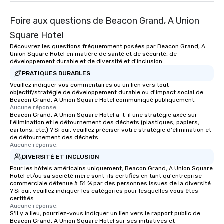
Foire aux questions de Beacon Grand, A Union
Square Hotel
Découvrez les questions fréquemment posées par Beacon Grand, A
Union Square Hotel en matière de santé et de sécurité, de
développement durable et de diversité et d'inclusion.
PRATIQUES DURABLES
Veuillez indiquer vos commentaires ou un lien vers tout
objectif/stratégie de développement durable ou d'impact social de
Beacon Grand, A Union Square Hotel communiqué publiquement.
Aucune réponse.
Beacon Grand, A Union Square Hotel a-t-il une stratégie axée sur
l'élimination et le détournement des déchets (plastiques, papiers,
cartons, etc.) ? Si oui, veuillez préciser votre stratégie d'élimination et
de détournement des déchets.
Aucune réponse.
DIVERSITÉ ET INCLUSION
Pour les hôtels américains uniquement, Beacon Grand, A Union Square
Hotel et/ou sa société mère sont-ils certifiés en tant qu'entreprise
commerciale détenue à 51 % par des personnes issues de la diversité
? Si oui, veuillez indiquer les catégories pour lesquelles vous êtes
certifiés :
Aucune réponse.
S'il y a lieu, pourriez-vous indiquer un lien vers le rapport public de
Beacon Grand, A Union Square Hotel sur ses initiatives et