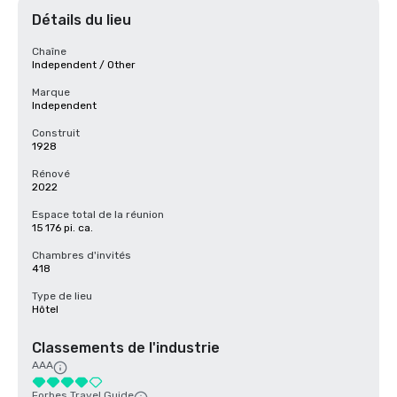
Détails du lieu
Chaîne
Independent / Other
Marque
Independent
Construit
1928
Rénové
2022
Espace total de la réunion
15 176 pi. ca.
Chambres d'invités
418
Type de lieu
Hôtel
Classements de l'industrie
AAA
Forbes Travel Guide