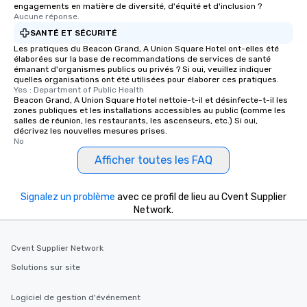
engagements en matière de diversité, d'équité et d'inclusion ?
Aucune réponse.
SANTÉ ET SÉCURITÉ
Les pratiques du Beacon Grand, A Union Square Hotel ont-elles été
élaborées sur la base de recommandations de services de santé
émanant d'organismes publics ou privés ? Si oui, veuillez indiquer
quelles organisations ont été utilisées pour élaborer ces pratiques.
Yes : Department of Public Health
Beacon Grand, A Union Square Hotel nettoie-t-il et désinfecte-t-il les
zones publiques et les installations accessibles au public (comme les
salles de réunion, les restaurants, les ascenseurs, etc.) Si oui,
décrivez les nouvelles mesures prises.
No
Afficher toutes les FAQ
Signalez un problème
avec ce profil de lieu au Cvent Supplier
Network.
Cvent Supplier Network
Solutions sur site
Logiciel de gestion d'événement