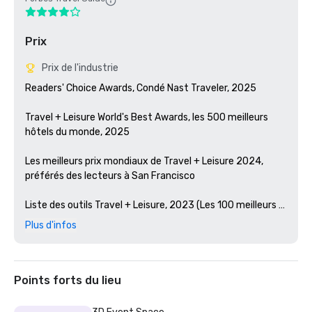
Prix
Prix de l'industrie
Readers' Choice Awards, Condé Nast Traveler, 2025

Travel + Leisure World's Best Awards, les 500 meilleurs 
hôtels du monde, 2025

Les meilleurs prix mondiaux de Travel + Leisure 2024, 
préférés des lecteurs à San Francisco 

Liste des outils Travel + Leisure, 2023 (Les 100 meilleurs 
nouveaux hôtels du monde)

Plus d'infos
Prix des lecteurs de Condé Nast Traveler, 2023

Les meilleurs bars d'Amérique, Esquire 2024

Points forts du lieu
Guide Michelin, 2024 (restaurations d'hôtels préférées en 