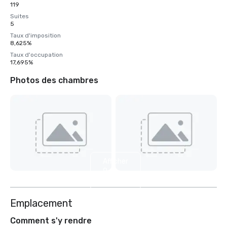
119
Suites
5
Taux d'imposition
8,625%
Taux d'occupation
17,695%
Photos des chambres
Afficher
9
autres
Emplacement
Comment s'y rendre