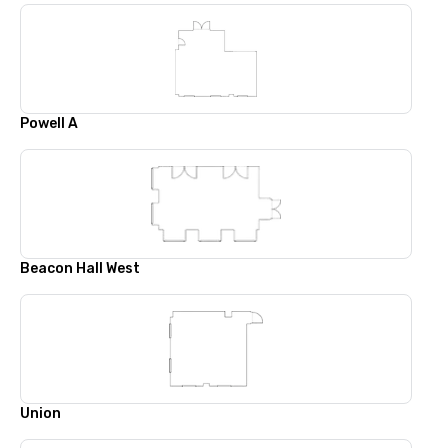
Powell A
Beacon Hall West
Union