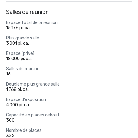
Salles de réunion
Espace total de la réunion
15 176 pi. ca.
Plus grande salle
3 081 pi. ca.
Espace (privé)
18 000 pi. ca.
Salles de réunion
16
Deuxième plus grande salle
1 768 pi. ca.
Espace d'exposition
4 000 pi. ca.
Capacité en places debout
300
Nombre de places
322