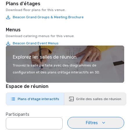
Plans d'étages
Download floor plans for this venue.
Beacon Grand Groups & Meeting Brochure
Menus
Download catering menus for this venue.
Beacon Grand Event Menus
Explorez les salles de réunion
Trouvez la salle parfaite avec des diagrammes de
configuration et des plans d’étage interactifs en 3D.
Espace de réunion
Plans d'étage interactifs
Grille des salles de réunion
Participants
Filtres