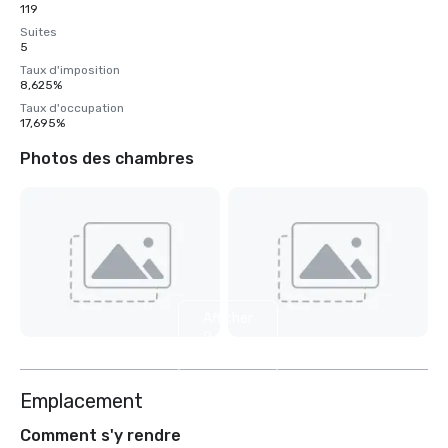
119
Suites
5
Taux d'imposition
8,625%
Taux d'occupation
17,695%
Photos des chambres
Afficher
9
autres
Emplacement
Comment s'y rendre