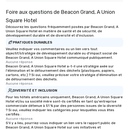
Foire aux questions de Beacon Grand, A Union
Square Hotel
Découvrez les questions fréquemment posées par Beacon Grand, A
Union Square Hotel en matière de santé et de sécurité, de
développement durable et de diversité et d'inclusion.
PRATIQUES DURABLES
Veuillez indiquer vos commentaires ou un lien vers tout
objectif/stratégie de développement durable ou d'impact social de
Beacon Grand, A Union Square Hotel communiqué publiquement.
Aucune réponse.
Beacon Grand, A Union Square Hotel a-t-il une stratégie axée sur
l'élimination et le détournement des déchets (plastiques, papiers,
cartons, etc.) ? Si oui, veuillez préciser votre stratégie d'élimination et
de détournement des déchets.
Aucune réponse.
DIVERSITÉ ET INCLUSION
Pour les hôtels américains uniquement, Beacon Grand, A Union Square
Hotel et/ou sa société mère sont-ils certifiés en tant qu'entreprise
commerciale détenue à 51 % par des personnes issues de la diversité
? Si oui, veuillez indiquer les catégories pour lesquelles vous êtes
certifiés :
Aucune réponse.
S'il y a lieu, pourriez-vous indiquer un lien vers le rapport public de
Beacon Grand, A Union Square Hotel sur ses initiatives et