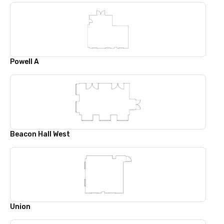
Powell A
Beacon Hall West
Union