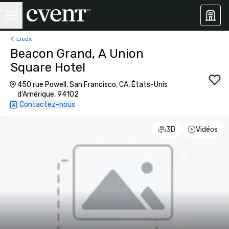
Lieux
Beacon Grand, A Union
Square Hotel
450 rue Powell, San Francisco, CA, États-Unis
d'Amérique, 94102
Contactez-nous
3D
Vidéos