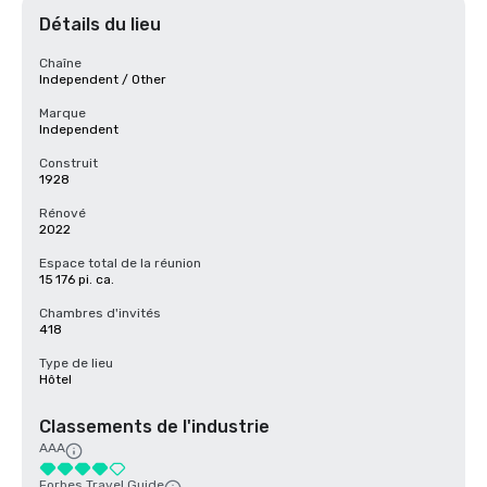
Détails du lieu
Chaîne
Independent / Other
Marque
Independent
Construit
1928
Rénové
2022
Espace total de la réunion
15 176 pi. ca.
Chambres d'invités
418
Type de lieu
Hôtel
Classements de l'industrie
AAA
Forbes Travel Guide