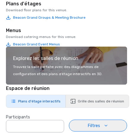
Plans d'étages
Download floor plans for this venue.
Beacon Grand Groups & Meeting Brochure
Menus
Download catering menus for this venue.
Beacon Grand Event Menus
Explorez les salles de réunion
Trouvez la salle parfaite avec des diagrammes de
configuration et des plans d’étage interactifs en 3D.
Espace de réunion
Plans d'étage interactifs
Grille des salles de réunion
Participants
Filtres