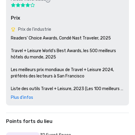
Prix
Prix de l'industrie
Readers' Choice Awards, Condé Nast Traveler, 2025

Travel + Leisure World's Best Awards, les 500 meilleurs 
hôtels du monde, 2025

Les meilleurs prix mondiaux de Travel + Leisure 2024, 
préférés des lecteurs à San Francisco 

Liste des outils Travel + Leisure, 2023 (Les 100 meilleurs 
nouveaux hôtels du monde)

Plus d'infos
Prix des lecteurs de Condé Nast Traveler, 2023

Les meilleurs bars d'Amérique, Esquire 2024

Points forts du lieu
Guide Michelin, 2024 (restaurations d'hôtels préférées en 