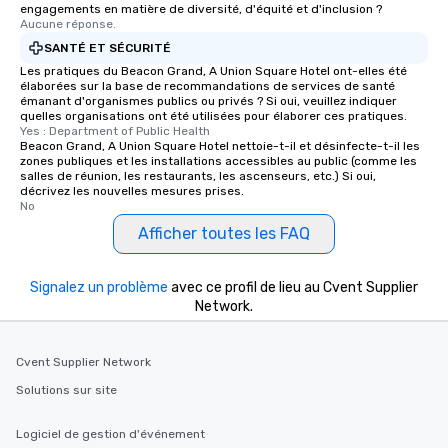
engagements en matière de diversité, d'équité et d'inclusion ?
Aucune réponse.
SANTÉ ET SÉCURITÉ
Les pratiques du Beacon Grand, A Union Square Hotel ont-elles été
élaborées sur la base de recommandations de services de santé
émanant d'organismes publics ou privés ? Si oui, veuillez indiquer
quelles organisations ont été utilisées pour élaborer ces pratiques.
Yes : Department of Public Health
Beacon Grand, A Union Square Hotel nettoie-t-il et désinfecte-t-il les
zones publiques et les installations accessibles au public (comme les
salles de réunion, les restaurants, les ascenseurs, etc.) Si oui,
décrivez les nouvelles mesures prises.
No
Afficher toutes les FAQ
Signalez un problème
avec ce profil de lieu au Cvent Supplier
Network.
Cvent Supplier Network
Solutions sur site
Logiciel de gestion d'événement