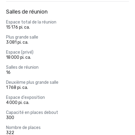
Salles de réunion
Espace total de la réunion
15 176 pi. ca.
Plus grande salle
3 081 pi. ca.
Espace (privé)
18 000 pi. ca.
Salles de réunion
16
Deuxième plus grande salle
1 768 pi. ca.
Espace d'exposition
4 000 pi. ca.
Capacité en places debout
300
Nombre de places
322