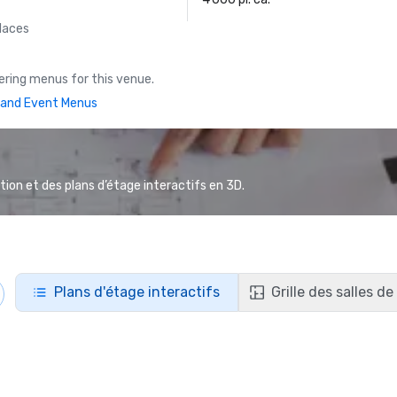
laces
ring menus for this venue.
and Event Menus
ion et des plans d’étage interactifs en 3D.
Plans d'étage interactifs
Grille des salles d