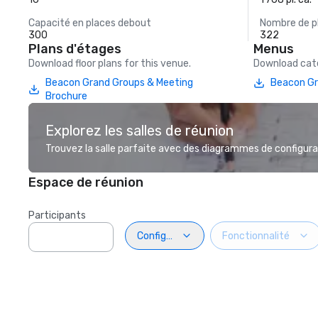
Capacité en places debout
Nombre de p
300
322
Plans d'étages
Menus
Download floor plans for this venue.
Download cate
Beacon Grand Groups & Meeting
Beacon Gr
Brochure
Explorez les salles de réunion
Trouvez la salle parfaite avec des diagrammes de configurat
Espace de réunion
Participants
Configuration
Fonctionnalité