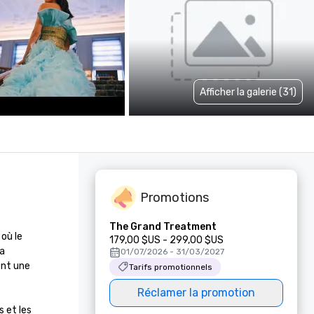
Afficher la galerie (31)
Promotions
The Grand Treatment
ù le 
179,00 $US - 299,00 $US
a 
01/07/2026 - 31/03/2027
nt une 
Tarifs promotionnels
Réclamer la promotion
 et les 