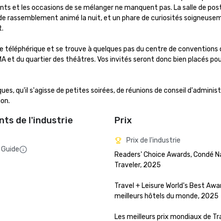
ts et les occasions de se mélanger ne manquent pas. La salle de poste
 de rassemblement animé la nuit, et un phare de curiosités soigneusem
.

e téléphérique et se trouve à quelques pas du centre de conventions d
MA et du quartier des théâtres. Vos invités seront donc bien placés pou
s, qu'il s'agisse de petites soirées, de réunions de conseil d'administ
ion.
ts de l'industrie
Prix
Prix de l'industrie
 Guide
Readers' Choice Awards, Condé Na
Traveler, 2025

Travel + Leisure World's Best Awar
meilleurs hôtels du monde, 2025

Les meilleurs prix mondiaux de Tra