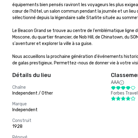
équipements bien pensés raviront les voyageurs les plus exigean
cœur de l'hôtel, un salon commun pendant la journée et un lieu
sélectionné depuis la légendaire salle Starlite située au sommet
Le Beacon Grand se trouve au centre de l'emblématique ligne d
Moscone, du quartier financier, de Nob Hill, de Chinatown, du SO
s'aventurer et explorer la ville à sa guise.

Nous accueillons la prochaine génération d'événements historique
de galas prestigieux. Permettez-nous de donner vie à votre vis
Détails du lieu
Classemen
AAA
Chaîne
Independent / Other
Forbes Travel
Marque
Independent
Construit
1928
Rénové