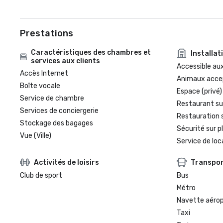
Prestations
Caractéristiques des chambres et
Installat
services aux clients
Accessible aux
Accès Internet
Animaux acce
Boîte vocale
Espace (privé)
Service de chambre
Restaurant su
Services de conciergerie
Restauration 
Stockage des bagages
Sécurité sur p
Vue (Ville)
Service de loc
Activités de loisirs
Transpo
Club de sport
Bus
Métro
Navette aéro
Taxi