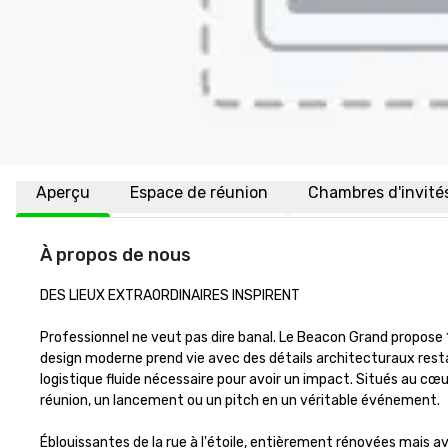
Aperçu
Espace de réunion
Chambres d'invité
À propos de nous
DES LIEUX EXTRAORDINAIRES INSPIRENT

Professionnel ne veut pas dire banal. Le Beacon Grand propose 
design moderne prend vie avec des détails architecturaux restau
logistique fluide nécessaire pour avoir un impact. Situés au cœ
réunion, un lancement ou un pitch en un véritable événement.

Éblouissantes de la rue à l'étoile, entièrement rénovées mais a