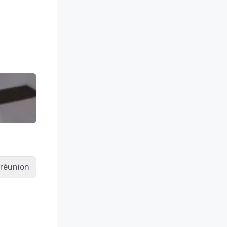
e réunion