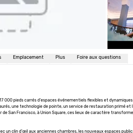
s
Emplacement
Plus
Foire aux questions
17 000 pieds carrés d'espaces événementiels flexibles et dynamiques o
rés, une technologie de pointe, un service de restauration primé et l
ur de San Francisco, à Union Square, ces lieux de caractère transforme
vec un clin d'œil aux anciennes chambres, les nouveaux espaces publics