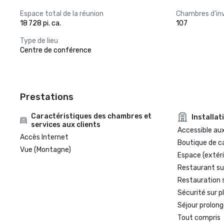
Espace total de la réunion
Chambres d'in
18 728 pi. ca.
107
Type de lieu
Centre de conférence
Prestations
Caractéristiques des chambres et
Installat
services aux clients
Accessible aux
Accès Internet
Boutique de c
Vue (Montagne)
Espace (extéri
Restaurant su
Restauration 
Sécurité sur p
Séjour prolong
Tout compris