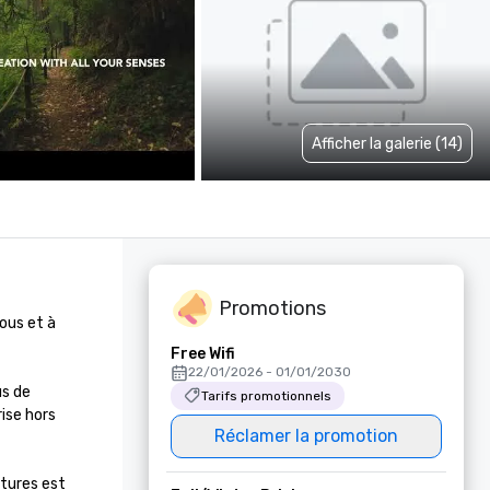
Afficher la galerie (14)
Promotions
us et à 
Free Wifi
22/01/2026 - 01/01/2030
s de 
Tarifs promotionnels
ise hors 
Réclamer la promotion
tures est 