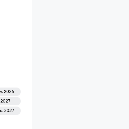
ov. 2026
l. 2027
éc. 2027