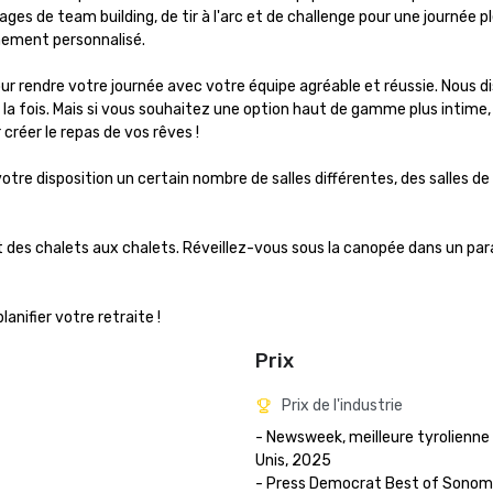
s de team building, de tir à l'arc et de challenge pour une journée pl
nement personnalisé.

ur rendre votre journée avec votre équipe agréable et réussie. Nous d
la fois. Mais si vous souhaitez une option haut de gamme plus intime, 
réer le repas de vos rêves !

otre disposition un certain nombre de salles différentes, des salles de 
des chalets aux chalets. Réveillez-vous sous la canopée dans un para
nifier votre retraite !
Prix
Prix de l'industrie
- Newsweek, meilleure tyrolienne
Unis, 2025

- Press Democrat Best of Sonoma 