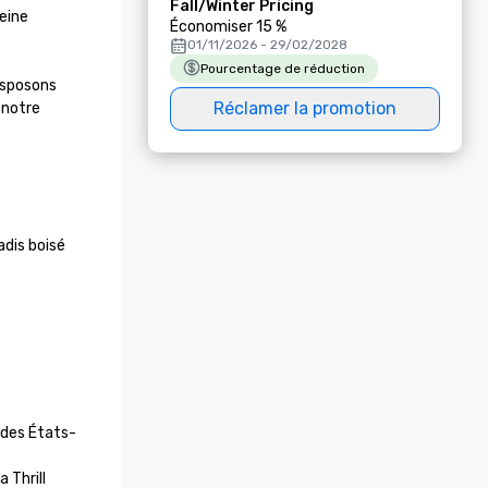
Fall/Winter Pricing
eine 
Économiser 15 %
01/11/2026 - 29/02/2028
Pourcentage de réduction
isposons 
Réclamer la promotion
notre 
dis boisé 
 des États-
Thrill 