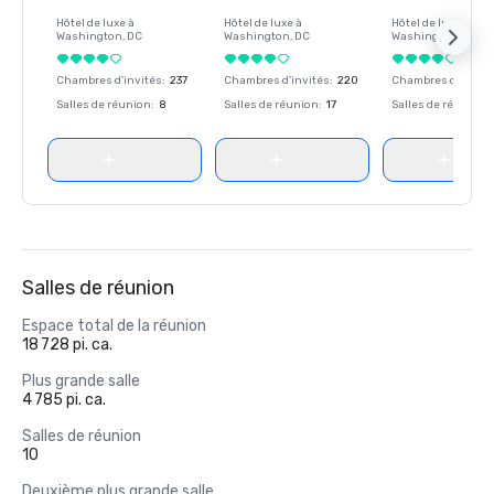
Hôtel de luxe à
Hôtel de luxe à
Hôtel de luxe à
Washington
, DC
Washington
, DC
Washington
, DC
Chambres d'invités
:
237
Chambres d'invités
:
220
Chambres d'invité
Salles de réunion
:
8
Salles de réunion
:
17
Salles de réunion
:
Salles de réunion
Espace total de la réunion
18 728 pi. ca.
Plus grande salle
4 785 pi. ca.
Salles de réunion
10
Deuxième plus grande salle