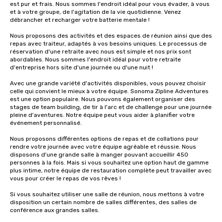
est pur et frais. Nous sommes l'endroit idéal pour vous évader, à vous 
et à votre groupe, de l'agitation de la vie quotidienne. Venez 
débrancher et recharger votre batterie mentale !

Nous proposons des activités et des espaces de réunion ainsi que des 
repas avec traiteur, adaptés à vos besoins uniques. Le processus de 
réservation d'une retraite avec nous est simple et nos prix sont 
abordables. Nous sommes l'endroit idéal pour votre retraite 
d'entreprise hors site d'une journée ou d'une nuit !

Avec une grande variété d'activités disponibles, vous pouvez choisir 
celle qui convient le mieux à votre équipe. Sonoma Zipline Adventures 
est une option populaire. Nous pouvons également organiser des 
stages de team building, de tir à l'arc et de challenge pour une journée 
pleine d'aventures. Notre équipe peut vous aider à planifier votre 
événement personnalisé.

Nous proposons différentes options de repas et de collations pour 
rendre votre journée avec votre équipe agréable et réussie. Nous 
disposons d'une grande salle à manger pouvant accueillir 450 
personnes à la fois. Mais si vous souhaitez une option haut de gamme 
plus intime, notre équipe de restauration complète peut travailler avec 
vous pour créer le repas de vos rêves !

Si vous souhaitez utiliser une salle de réunion, nous mettons à votre 
disposition un certain nombre de salles différentes, des salles de 
conférence aux grandes salles.
