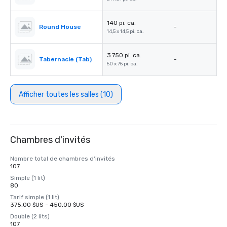
140 pi. ca.
Round House
-
14,5 x 14,5 pi. ca.
3 750 pi. ca.
Tabernacle (Tab)
-
50 x 75 pi. ca.
Afficher toutes les salles (10)
Chambres d'invités
Nombre total de chambres d'invités
107
Simple (1 lit)
80
Tarif simple (1 lit)
375,00 $US - 450,00 $US
Double (2 lits)
107