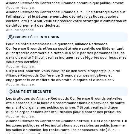
Alliance Redwoods Conference Grounds communiqué publiquement.
Aucune réponse.
Alliance Redwoods Conference Grounds a-t-il une stratégie axée sur
l'élimination et le détournement des déchets (plastiques, papiers,
cartons, etc.) ? Si oui, veuillez préciser votre stratégie d'élimination et
de détournement des déchets.
Aucune réponse.
DIVERSITÉ ET INCLUSION
Pour les hôtels américains uniquement, Alliance Redwoods
Conference Grounds et/ou sa société mère sont-ils certifiés en tant
qu'entreprise commerciale détenue à 51 % par des personnes issues
de la diversité ? Si oui, veuillez indiquer les catégories pour lesquelles
vous êtes certifiés :
Aucune réponse.
S'il y a lieu, pourriez-vous indiquer un lien vers le rapport public de
Alliance Redwoods Conference Grounds sur ses initiatives et
engagements en matière de diversité, d'équité et d'inclusion ?
Aucune réponse.
SANTÉ ET SÉCURITÉ
Les pratiques du Alliance Redwoods Conference Grounds ont-elles
été élaborées sur la base de recommandations de services de santé
émanant d'organismes publics ou privés ? Si oui, veuillez indiquer
quelles organisations ont été utilisées pour élaborer ces pratiques.
Aucune réponse.
Alliance Redwoods Conference Grounds nettoie-t-il et désinfecte-t-il
les zones publiques et les installations accessibles au public (comme
les salles de réunion, les restaurants, les ascenseurs, etc.) Si oui,