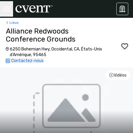
Lieux
Alliance Redwoods
Conference Grounds
6250 Bohemian Hwy, Occidental, CA, États-Unis
d'Amérique, 95465
Contactez-nous
Vidéos