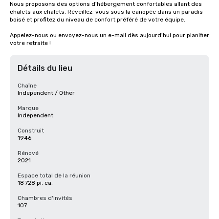
Nous proposons des options d'hébergement confortables allant des 
chalets aux chalets. Réveillez-vous sous la canopée dans un paradis 
boisé et profitez du niveau de confort préféré de votre équipe.

Appelez-nous ou envoyez-nous un e-mail dès aujourd'hui pour planifier 
votre retraite !
Détails du lieu
Chaîne
Independent / Other
Marque
Independent
Construit
1946
Rénové
2021
Espace total de la réunion
18 728 pi. ca.
Chambres d'invités
107