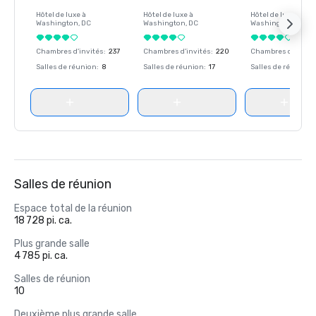
Hôtel de luxe à
Hôtel de luxe à
Hôtel de luxe à
Washington
, DC
Washington
, DC
Washington
, DC
Chambres d'invités
:
237
Chambres d'invités
:
220
Chambres d'invité
Salles de réunion
:
8
Salles de réunion
:
17
Salles de réunion
:
Salles de réunion
Espace total de la réunion
18 728 pi. ca.
Plus grande salle
4 785 pi. ca.
Salles de réunion
10
Deuxième plus grande salle