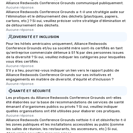
Alliance Redwoods Conference Grounds communiqué publiquement.
Aucune réponse.
Alliance Redwoods Conference Grounds a-t-il une stratégie axée sur
l'élimination et le détournement des déchets (plastiques, papiers,
cartons, etc.) ? Si oui, veuillez préciser votre stratégie d'élimination et
de détournement des déchets.
Aucune réponse.
DIVERSITÉ ET INCLUSION
Pour les hôtels américains uniquement, Alliance Redwoods
Conference Grounds et/ou sa société mère sont-ils certifiés en tant
qu'entreprise commerciale détenue à 51 % par des personnes issues
de la diversité ? Si oui, veuillez indiquer les catégories pour lesquelles
vous êtes certifiés :
Aucune réponse.
S'il y a lieu, pourriez-vous indiquer un lien vers le rapport public de
Alliance Redwoods Conference Grounds sur ses initiatives et
engagements en matière de diversité, d'équité et d'inclusion ?
Aucune réponse.
SANTÉ ET SÉCURITÉ
Les pratiques du Alliance Redwoods Conference Grounds ont-elles
été élaborées sur la base de recommandations de services de santé
émanant d'organismes publics ou privés ? Si oui, veuillez indiquer
quelles organisations ont été utilisées pour élaborer ces pratiques.
Aucune réponse.
Alliance Redwoods Conference Grounds nettoie-t-il et désinfecte-t-il
les zones publiques et les installations accessibles au public (comme
les salles de réunion, les restaurants, les ascenseurs, etc.) Si oui,