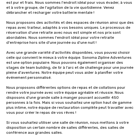
est pur et frais. Nous sommes l'endroit idéal pour vous évader, à vous 
et à votre groupe, de l'agitation de la vie quotidienne. Venez 
débrancher et recharger votre batterie mentale !

Nous proposons des activités et des espaces de réunion ainsi que des 
repas avec traiteur, adaptés à vos besoins uniques. Le processus de 
réservation d'une retraite avec nous est simple et nos prix sont 
abordables. Nous sommes l'endroit idéal pour votre retraite 
d'entreprise hors site d'une journée ou d'une nuit !

Avec une grande variété d'activités disponibles, vous pouvez choisir 
celle qui convient le mieux à votre équipe. Sonoma Zipline Adventures 
est une option populaire. Nous pouvons également organiser des 
stages de team building, de tir à l'arc et de challenge pour une journée 
pleine d'aventures. Notre équipe peut vous aider à planifier votre 
événement personnalisé.

Nous proposons différentes options de repas et de collations pour 
rendre votre journée avec votre équipe agréable et réussie. Nous 
disposons d'une grande salle à manger pouvant accueillir 450 
personnes à la fois. Mais si vous souhaitez une option haut de gamme 
plus intime, notre équipe de restauration complète peut travailler avec 
vous pour créer le repas de vos rêves !

Si vous souhaitez utiliser une salle de réunion, nous mettons à votre 
disposition un certain nombre de salles différentes, des salles de 
conférence aux grandes salles.
