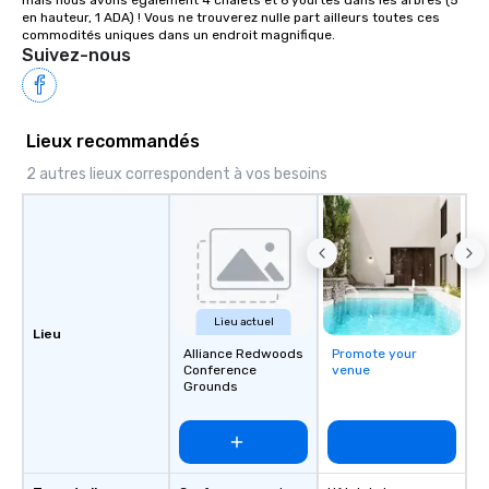
mais nous avons également 4 chalets et 6 yourtes dans les arbres (5 
en hauteur, 1 ADA) ! Vous ne trouverez nulle part ailleurs toutes ces 
commodités uniques dans un endroit magnifique.
Suivez-nous
Lieux recommandés
2 autres lieux correspondent à vos besoins
Lieu actuel
Lieu
Alliance Redwoods
Promote your
Conference
venue
Grounds