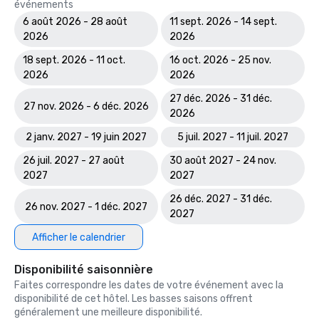
événements
6 août 2026 - 28 août
11 sept. 2026 - 14 sept.
2026
2026
18 sept. 2026 - 11 oct.
16 oct. 2026 - 25 nov.
2026
2026
27 déc. 2026 - 31 déc.
27 nov. 2026 - 6 déc. 2026
2026
2 janv. 2027 - 19 juin 2027
5 juil. 2027 - 11 juil. 2027
26 juil. 2027 - 27 août
30 août 2027 - 24 nov.
2027
2027
26 déc. 2027 - 31 déc.
26 nov. 2027 - 1 déc. 2027
2027
Afficher le calendrier
Disponibilité saisonnière
Faites correspondre les dates de votre événement avec la
disponibilité de cet hôtel. Les basses saisons offrent
généralement une meilleure disponibilité.