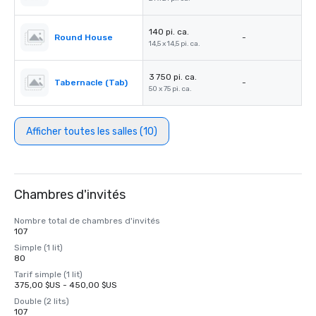
140 pi. ca.
Round House
-
14,5 x 14,5 pi. ca.
3 750 pi. ca.
Tabernacle (Tab)
-
50 x 75 pi. ca.
Afficher toutes les salles (10)
Chambres d'invités
Nombre total de chambres d'invités
107
Simple (1 lit)
80
Tarif simple (1 lit)
375,00 $US - 450,00 $US
Double (2 lits)
107