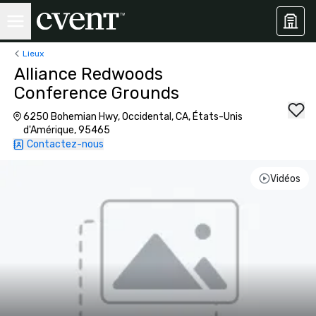
Lieux
Alliance Redwoods
Conference Grounds
6250 Bohemian Hwy, Occidental, CA, États-Unis
d'Amérique, 95465
Contactez-nous
Vidéos