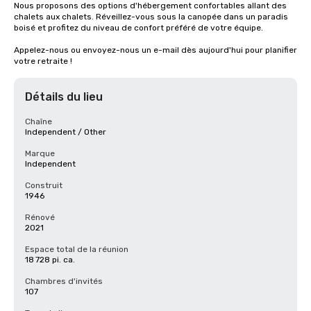
Nous proposons des options d'hébergement confortables allant des 
chalets aux chalets. Réveillez-vous sous la canopée dans un paradis 
boisé et profitez du niveau de confort préféré de votre équipe.

Appelez-nous ou envoyez-nous un e-mail dès aujourd'hui pour planifier 
votre retraite !
Détails du lieu
Chaîne
Independent / Other
Marque
Independent
Construit
1946
Rénové
2021
Espace total de la réunion
18 728 pi. ca.
Chambres d'invités
107