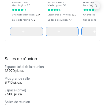
Hôtel de luxe à
Hôtel de luxe à
Hôtel de luxe à
Washington
, DC
Washington
, DC
Washington
, DC
Chambres d'invités
:
237
Chambres d'invités
:
220
Chambres d'invité
Salles de réunion
:
8
Salles de réunion
:
17
Salles de réunion
:
Salles de réunion
Espace total de la réunion
12 970 pi. ca.
Plus grande salle
3 710 pi. ca.
Espace (privé)
7 500 pi. ca.
Salles de réunion