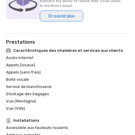
planners the ability to realize their vision down
to the finest detail.
En savoir plus
Prestations
Caractéristiques des chambres et services aux clients
Accès Internet
Appels (locaux)
Appels (sans frais)
Boîte vocale
Service de blanchisserie
Stockage des bagages
Vue (Montagne)
Vue (Ville)
Installations
Accessible aux fauteuils roulants
Animaux acceptés