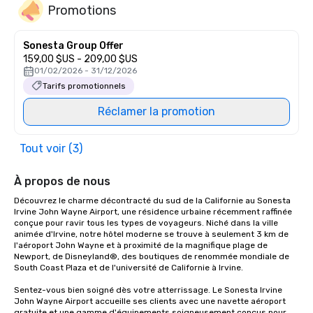
Promotions
Sonesta Group Offer
159,00 $US - 209,00 $US
01/02/2026 - 31/12/2026
Tarifs promotionnels
Réclamer la promotion
Tout voir (3)
À propos de nous
Découvrez le charme décontracté du sud de la Californie au Sonesta 
Irvine John Wayne Airport, une résidence urbaine récemment raffinée 
conçue pour ravir tous les types de voyageurs. Niché dans la ville 
animée d'Irvine, notre hôtel moderne se trouve à seulement 3 km de 
l'aéroport John Wayne et à proximité de la magnifique plage de 
Newport, de Disneyland®, des boutiques de renommée mondiale de 
South Coast Plaza et de l'université de Californie à Irvine.

Sentez-vous bien soigné dès votre atterrissage. Le Sonesta Irvine 
John Wayne Airport accueille ses clients avec une navette aéroport 
gratuite et une gamme d'équipements soigneusement conçus pour 