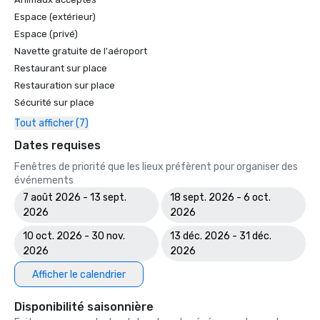
Espace (extérieur)
Espace (privé)
Navette gratuite de l'aéroport
Restaurant sur place
Restauration sur place
Sécurité sur place
Tout afficher (7)
Dates requises
Fenêtres de priorité que les lieux préfèrent pour organiser des
événements
7 août 2026 - 13 sept.
18 sept. 2026 - 6 oct.
2026
2026
10 oct. 2026 - 30 nov.
13 déc. 2026 - 31 déc.
2026
2026
Afficher le calendrier
Disponibilité saisonnière