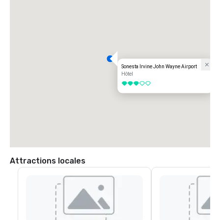
Sonesta Irvine John Wayne Airport
Hôtel
3 sur 5
Attractions locales