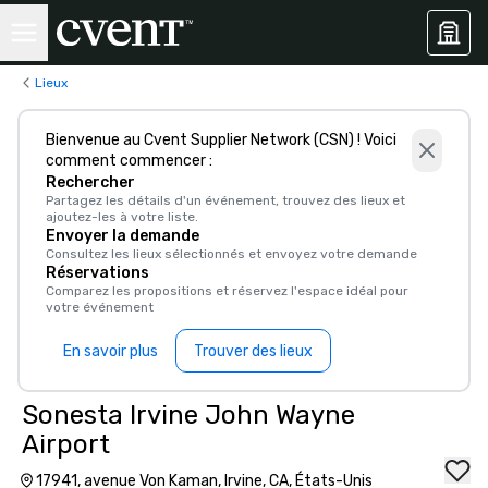
Lieux
Bienvenue au Cvent Supplier Network (CSN) ! Voici
comment commencer :
Rechercher
Partagez les détails d'un événement, trouvez des lieux et
ajoutez-les à votre liste.
Envoyer la demande
Consultez les lieux sélectionnés et envoyez votre demande
Réservations
Comparez les propositions et réservez l'espace idéal pour
votre événement
En savoir plus
Trouver des lieux
Sonesta Irvine John Wayne
Airport
17941, avenue Von Kaman, Irvine, CA, États-Unis