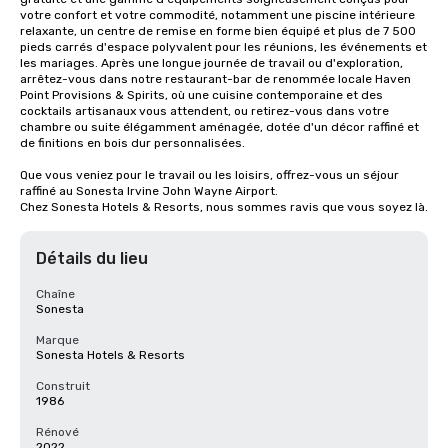
votre confort et votre commodité, notamment une piscine intérieure 
relaxante, un centre de remise en forme bien équipé et plus de 7 500 
pieds carrés d'espace polyvalent pour les réunions, les événements et 
les mariages. Après une longue journée de travail ou d'exploration, 
arrêtez-vous dans notre restaurant-bar de renommée locale Haven 
Point Provisions & Spirits, où une cuisine contemporaine et des 
cocktails artisanaux vous attendent, ou retirez-vous dans votre 
chambre ou suite élégamment aménagée, dotée d'un décor raffiné et 
de finitions en bois dur personnalisées.

Que vous veniez pour le travail ou les loisirs, offrez-vous un séjour 
raffiné au Sonesta Irvine John Wayne Airport.

Chez Sonesta Hotels & Resorts, nous sommes ravis que vous soyez là.
Détails du lieu
Chaîne
Sonesta
Marque
Sonesta Hotels & Resorts
Construit
1986
Rénové
2022