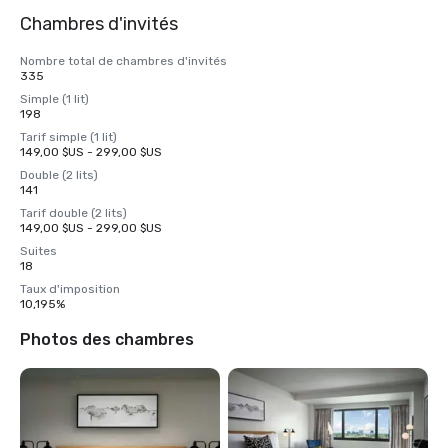
Chambres d'invités
Nombre total de chambres d'invités
335
Simple (1 lit)
198
Tarif simple (1 lit)
149,00 $US - 299,00 $US
Double (2 lits)
141
Tarif double (2 lits)
149,00 $US - 299,00 $US
Suites
18
Taux d'imposition
10,195%
Photos des chambres