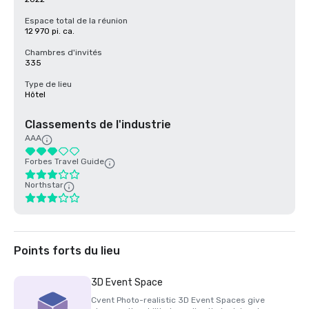
Espace total de la réunion
12 970 pi. ca.
Chambres d'invités
335
Type de lieu
Hôtel
Classements de l'industrie
AAA
Forbes Travel Guide
Northstar
Points forts du lieu
3D Event Space
Cvent Photo-realistic 3D Event Spaces give