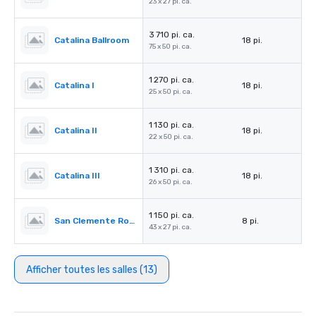
23 x 27 pi. ca.
3 710 pi. ca.
Catalina Ballroom
18 pi.
75 x 50 pi. ca.
1 270 pi. ca.
Catalina I
18 pi.
25 x 50 pi. ca.
1 130 pi. ca.
Catalina II
18 pi.
22 x 50 pi. ca.
1 310 pi. ca.
Catalina III
18 pi.
26 x 50 pi. ca.
1 150 pi. ca.
San Clemente Room
8 pi.
43 x 27 pi. ca.
Afficher toutes les salles (13)