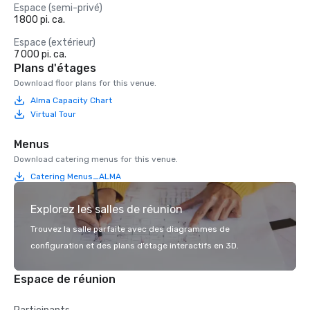
Espace (semi-privé)
1 800 pi. ca.
Espace (extérieur)
7 000 pi. ca.
Plans d'étages
Download floor plans for this venue.
Alma Capacity Chart
Virtual Tour
Menus
Download catering menus for this venue.
Catering Menus_ALMA
Explorez les salles de réunion
Trouvez la salle parfaite avec des diagrammes de
configuration et des plans d’étage interactifs en 3D.
Espace de réunion