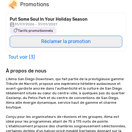
Promotions
Put Some Soul In Your Holiday Season
31/07/2026 - 31/01/2027
Tarifs promotionnels
Réclamer la promotion
Tout voir (3)
À propos de nous
L'Alma San Diego Downtown, qui fait partie de la prestigieuse gamme 
Tribute de Marriott, propose une expérience hôtelière audacieuse et 
avant-gardiste ancrée dans l'authenticité et la culture de San Diego. 
Idéalement située au cœur du centre-ville, à quelques pas du quartier 
Gaslamp, du Petco Park et du centre de conventions de San Diego, 
Alma allie énergie dynamique, service haut de gamme et charme 
boutique.

Conçu pour les organisateurs de réunions et les groupes, Alma est 
idéal pour les programmes allant de 75 à 175 nuits de pointe. 
L'établissement propose des chambres soigneusement sélectionnées, 
certaines dotées d'un balcon privé meublé (certaines donnant sur la 