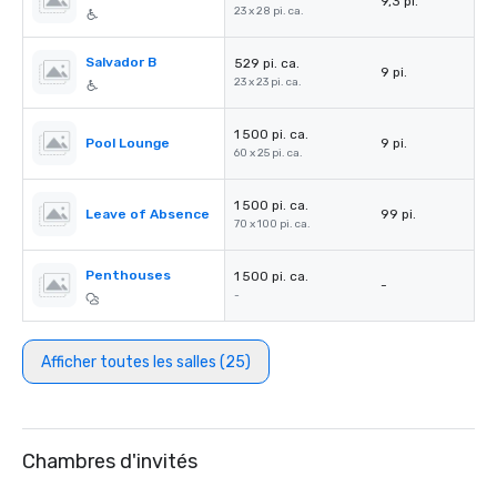
9,3 pi.
23 x 28 pi. ca.
Salvador B
529 pi. ca.
9 pi.
23 x 23 pi. ca.
1 500 pi. ca.
Pool Lounge
9 pi.
60 x 25 pi. ca.
1 500 pi. ca.
Leave of Absence
99 pi.
70 x 100 pi. ca.
Penthouses
1 500 pi. ca.
-
-
Afficher toutes les salles (25)
Chambres d'invités