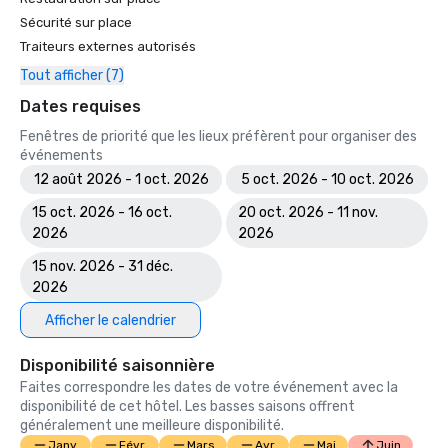
Sécurité sur place
Traiteurs externes autorisés
Tout afficher (7)
Dates requises
Fenêtres de priorité que les lieux préfèrent pour organiser des
événements
12 août 2026 - 1 oct. 2026
5 oct. 2026 - 10 oct. 2026
15 oct. 2026 - 16 oct.
20 oct. 2026 - 11 nov.
2026
2026
15 nov. 2026 - 31 déc.
2026
Afficher le calendrier
Disponibilité saisonnière
Faites correspondre les dates de votre événement avec la
disponibilité de cet hôtel. Les basses saisons offrent
généralement une meilleure disponibilité.
Janv.
Févr.
Mars
Avr.
Mai
Juin