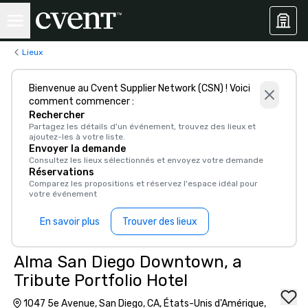
Lieux
Bienvenue au Cvent Supplier Network (CSN) ! Voici
comment commencer :
Rechercher
Partagez les détails d'un événement, trouvez des lieux et
ajoutez-les à votre liste.
Envoyer la demande
Consultez les lieux sélectionnés et envoyez votre demande
Réservations
Comparez les propositions et réservez l'espace idéal pour
votre événement
En savoir plus
Trouver des lieux
Alma San Diego Downtown, a
Tribute Portfolio Hotel
1047 5e Avenue, San Diego, CA, États-Unis d'Amérique,