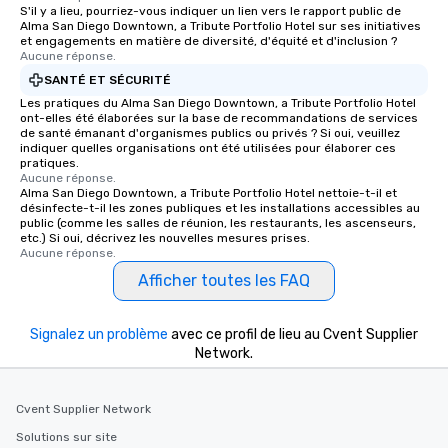
S'il y a lieu, pourriez-vous indiquer un lien vers le rapport public de
Alma San Diego Downtown, a Tribute Portfolio Hotel sur ses initiatives
et engagements en matière de diversité, d'équité et d'inclusion ?
Aucune réponse.
SANTÉ ET SÉCURITÉ
Les pratiques du Alma San Diego Downtown, a Tribute Portfolio Hotel
ont-elles été élaborées sur la base de recommandations de services
de santé émanant d'organismes publics ou privés ? Si oui, veuillez
indiquer quelles organisations ont été utilisées pour élaborer ces
pratiques.
Aucune réponse.
Alma San Diego Downtown, a Tribute Portfolio Hotel nettoie-t-il et
désinfecte-t-il les zones publiques et les installations accessibles au
public (comme les salles de réunion, les restaurants, les ascenseurs,
etc.) Si oui, décrivez les nouvelles mesures prises.
Aucune réponse.
Afficher toutes les FAQ
Signalez un problème
avec ce profil de lieu au Cvent Supplier
Network.
Cvent Supplier Network
Solutions sur site