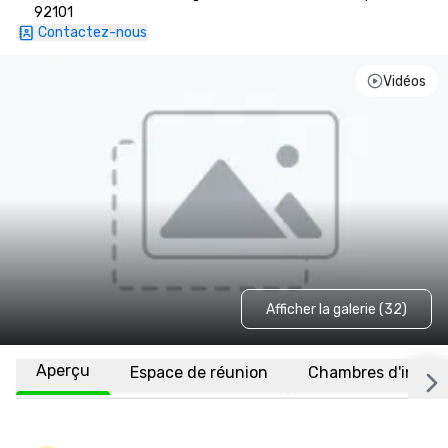
92101
Contactez-nous
Vidéos
Afficher la galerie (32)
Aperçu
Espace de réunion
Chambres d'invité