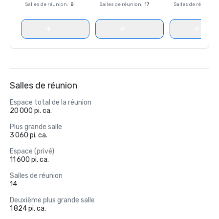
Salles de réunion
:
8
Salles de réunion
:
17
Salles de réunion
:
Salles de réunion
Espace total de la réunion
20 000 pi. ca.
Plus grande salle
3 060 pi. ca.
Espace (privé)
11 600 pi. ca.
Salles de réunion
14
Deuxième plus grande salle
1 824 pi. ca.