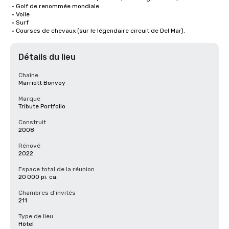
 • Golf de renommée mondiale

 • Voile

 • Surf

 • Courses de chevaux (sur le légendaire circuit de Del Mar).
Détails du lieu
Chaîne
Marriott Bonvoy
Marque
Tribute Portfolio
Construit
2008
Rénové
2022
Espace total de la réunion
20 000 pi. ca.
Chambres d'invités
211
Type de lieu
Hôtel