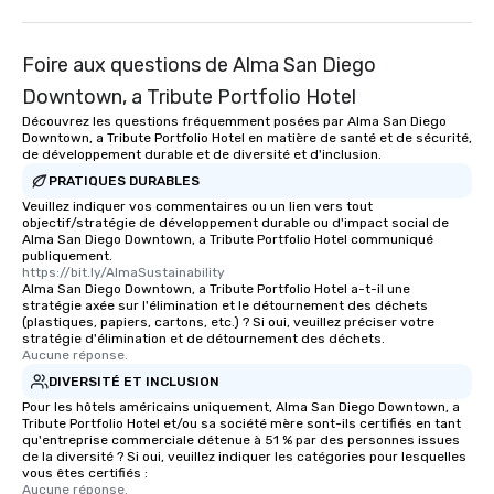
Foire aux questions de Alma San Diego
Downtown, a Tribute Portfolio Hotel
Découvrez les questions fréquemment posées par Alma San Diego
Downtown, a Tribute Portfolio Hotel en matière de santé et de sécurité,
de développement durable et de diversité et d'inclusion.
PRATIQUES DURABLES
Veuillez indiquer vos commentaires ou un lien vers tout
objectif/stratégie de développement durable ou d'impact social de
Alma San Diego Downtown, a Tribute Portfolio Hotel communiqué
publiquement.
https://bit.ly/AlmaSustainability
Alma San Diego Downtown, a Tribute Portfolio Hotel a-t-il une
stratégie axée sur l'élimination et le détournement des déchets
(plastiques, papiers, cartons, etc.) ? Si oui, veuillez préciser votre
stratégie d'élimination et de détournement des déchets.
Aucune réponse.
DIVERSITÉ ET INCLUSION
Pour les hôtels américains uniquement, Alma San Diego Downtown, a
Tribute Portfolio Hotel et/ou sa société mère sont-ils certifiés en tant
qu'entreprise commerciale détenue à 51 % par des personnes issues
de la diversité ? Si oui, veuillez indiquer les catégories pour lesquelles
vous êtes certifiés :
Aucune réponse.