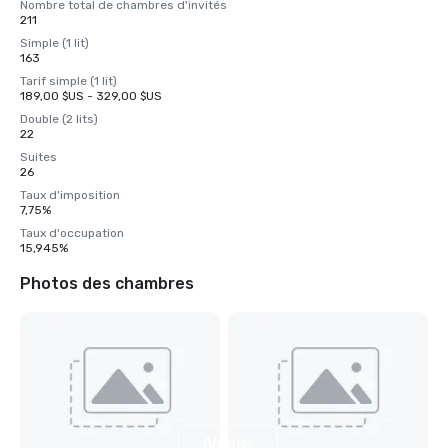
Nombre total de chambres d'invités
211
Simple (1 lit)
163
Tarif simple (1 lit)
189,00 $US - 329,00 $US
Double (2 lits)
22
Suites
26
Taux d'imposition
7,75%
Taux d'occupation
15,945%
Photos des chambres
Afficher