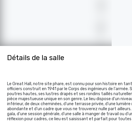
Détails de la salle
Le Great Hall, notre site phare, est connu pour son histoire en tan
officiers construit en 1941 par le Corps des ingénieurs de l'armée.
poutres hautes, ses lustres drapés et ses rondins taillés naturel
pièce majestueuse unique en son genre. Le lieu dispose d'un nivea
inférieur, de deux cheminées, d'une terrasse privée, d'une lumière 
abondante et d'un cadre que vous ne trouverez nulle part ailleurs. Q
gala, d'une session générale, d'une salle à manger de travail ou d'
réflexion pour cadres, ce lieu est saisissant et parfait pour toutes