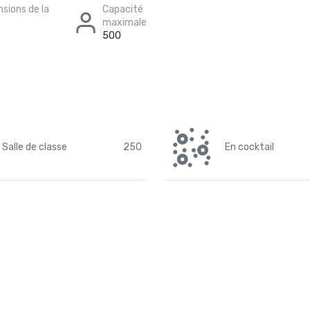
sions de la
Capacité
maximale
500
Salle de classe
250
En cocktail