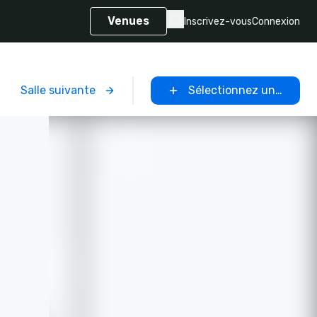
Venues
Inscrivez-vous
Connexion
Salle suivante
Sélectionnez un lieu