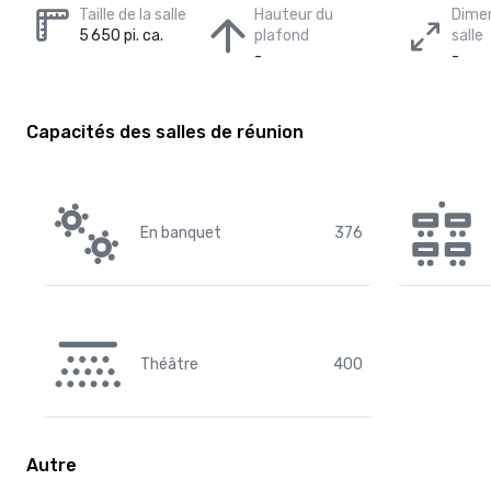
Taille de la salle
Hauteur du
Dimen
5 650 pi. ca.
plafond
salle
-
-
Capacités des salles de réunion
En banquet
376
Théâtre
400
Autre