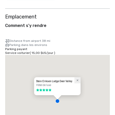
Emplacement
Comment s'y rendre
Distance from airport 38 mi
Parking dans les environs
Parking payant
Service voiturier
(
15,00 $US
/
jour
)
Stein Eriksen Lodge Deer Valley
Hôtel de luxe
5 sur 5