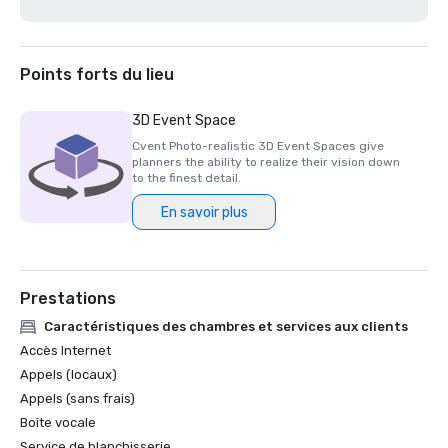
Points forts du lieu
3D Event Space
Cvent Photo-realistic 3D Event Spaces give
planners the ability to realize their vision down
to the finest detail.
En savoir plus
Prestations
Caractéristiques des chambres et services aux clients
Accès Internet
Appels (locaux)
Appels (sans frais)
Boîte vocale
Service de blanchisserie