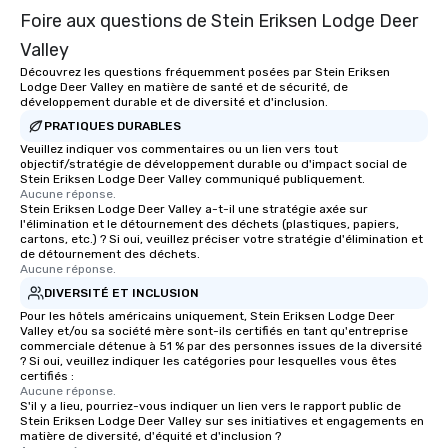
Foire aux questions de Stein Eriksen Lodge Deer
Valley
Découvrez les questions fréquemment posées par Stein Eriksen
Lodge Deer Valley en matière de santé et de sécurité, de
développement durable et de diversité et d'inclusion.
PRATIQUES DURABLES
Veuillez indiquer vos commentaires ou un lien vers tout
objectif/stratégie de développement durable ou d'impact social de
Stein Eriksen Lodge Deer Valley communiqué publiquement.
Aucune réponse.
Stein Eriksen Lodge Deer Valley a-t-il une stratégie axée sur
l'élimination et le détournement des déchets (plastiques, papiers,
cartons, etc.) ? Si oui, veuillez préciser votre stratégie d'élimination et
de détournement des déchets.
Aucune réponse.
DIVERSITÉ ET INCLUSION
Pour les hôtels américains uniquement, Stein Eriksen Lodge Deer
Valley et/ou sa société mère sont-ils certifiés en tant qu'entreprise
commerciale détenue à 51 % par des personnes issues de la diversité
? Si oui, veuillez indiquer les catégories pour lesquelles vous êtes
certifiés :
Aucune réponse.
S'il y a lieu, pourriez-vous indiquer un lien vers le rapport public de
Stein Eriksen Lodge Deer Valley sur ses initiatives et engagements en
matière de diversité, d'équité et d'inclusion ?