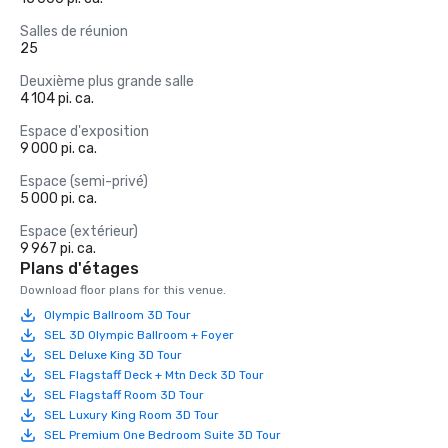
Salles de réunion
25
Deuxième plus grande salle
4 104 pi. ca.
Espace d'exposition
9 000 pi. ca.
Espace (semi-privé)
5 000 pi. ca.
Espace (extérieur)
9 967 pi. ca.
Plans d'étages
Download floor plans for this venue.
Olympic Ballroom 3D Tour
SEL 3D Olympic Ballroom + Foyer
SEL Deluxe King 3D Tour
SEL Flagstaff Deck + Mtn Deck 3D Tour
SEL Flagstaff Room 3D Tour
SEL Luxury King Room 3D Tour
SEL Premium One Bedroom Suite 3D Tour