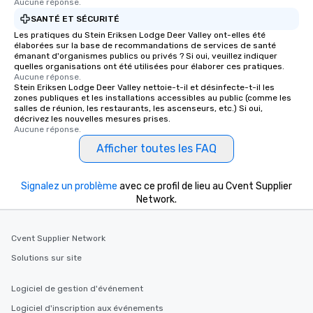
Aucune réponse.
SANTÉ ET SÉCURITÉ
Les pratiques du Stein Eriksen Lodge Deer Valley ont-elles été
élaborées sur la base de recommandations de services de santé
émanant d'organismes publics ou privés ? Si oui, veuillez indiquer
quelles organisations ont été utilisées pour élaborer ces pratiques.
Aucune réponse.
Stein Eriksen Lodge Deer Valley nettoie-t-il et désinfecte-t-il les
zones publiques et les installations accessibles au public (comme les
salles de réunion, les restaurants, les ascenseurs, etc.) Si oui,
décrivez les nouvelles mesures prises.
Aucune réponse.
Afficher toutes les FAQ
Signalez un problème
avec ce profil de lieu au Cvent Supplier
Network.
Cvent Supplier Network
Solutions sur site
Logiciel de gestion d'événement
Logiciel d'inscription aux événements