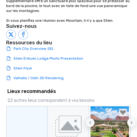
supplémentaire offre un sanctuaire plus spacieux pour se prélasser au 
bord de la piscine, le tout avec en toile de fond une vue panoramique 
sur les montagnes.

Si vous planifiez une réunion avec Mountain, il n'y a que Stein.
Suivez-nous
Ressources du lieu
Park City Overview SEL
Stein Eriksen Lodge Photo Presentation
Stein Flyer
Valhalla / Odin 3D Rendering
Lieux recommandés
22 autres lieux correspondent à vos besoins