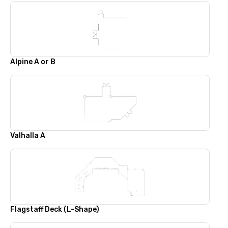
Alpine A or B
Valhalla A
Flagstaff Deck (L-Shape)