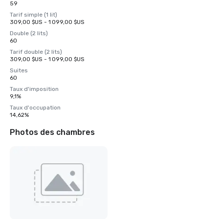
59
Tarif simple (1 lit)
309,00 $US - 1 099,00 $US
Double (2 lits)
60
Tarif double (2 lits)
309,00 $US - 1 099,00 $US
Suites
60
Taux d'imposition
9,1%
Taux d'occupation
14,62%
Photos des chambres