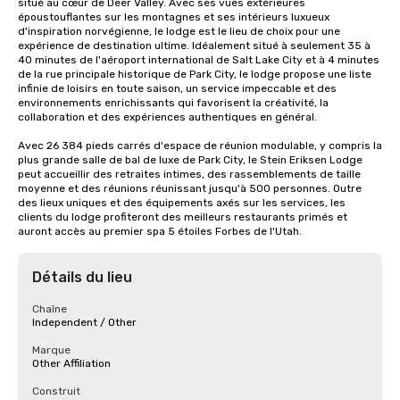
situé au cœur de Deer Valley. Avec ses vues extérieures 
époustouflantes sur les montagnes et ses intérieurs luxueux 
d'inspiration norvégienne, le lodge est le lieu de choix pour une 
expérience de destination ultime. Idéalement situé à seulement 35 à 
40 minutes de l'aéroport international de Salt Lake City et à 4 minutes 
de la rue principale historique de Park City, le lodge propose une liste 
infinie de loisirs en toute saison, un service impeccable et des 
environnements enrichissants qui favorisent la créativité, la 
collaboration et des expériences authentiques en général.

Avec 26 384 pieds carrés d'espace de réunion modulable, y compris la 
plus grande salle de bal de luxe de Park City, le Stein Eriksen Lodge 
peut accueillir des retraites intimes, des rassemblements de taille 
moyenne et des réunions réunissant jusqu'à 500 personnes. Outre 
des lieux uniques et des équipements axés sur les services, les 
clients du lodge profiteront des meilleurs restaurants primés et 
auront accès au premier spa 5 étoiles Forbes de l'Utah.
Détails du lieu
Chaîne
Independent / Other
Marque
Other Affiliation
Construit