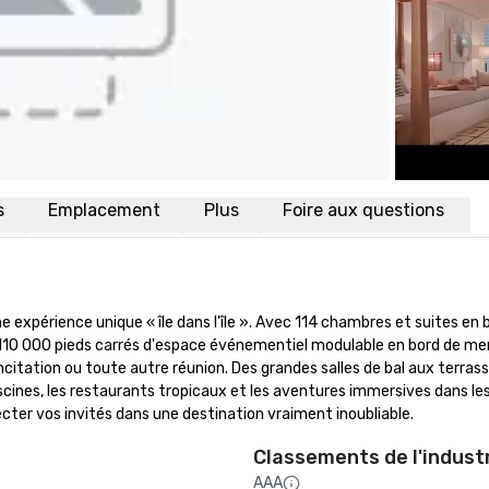
s
Emplacement
Plus
Foire aux questions
e expérience unique « île dans l'île ». Avec 114 chambres et suites en b
t 110 000 pieds carrés d'espace événementiel modulable en bord de mer, 
itation ou toute autre réunion. Des grandes salles de bal aux terrass
scines, les restaurants tropicaux et les aventures immersives dans les
er vos invités dans une destination vraiment inoubliable.
Classements de l'indust
AAA