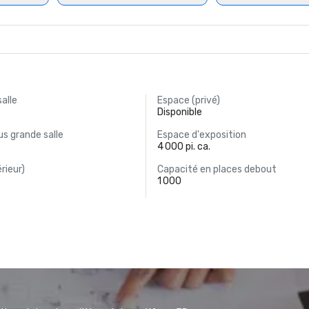
salle
Espace (privé)
Disponible
s grande salle
Espace d'exposition
4 000 pi. ca.
rieur)
Capacité en places debout
1 000