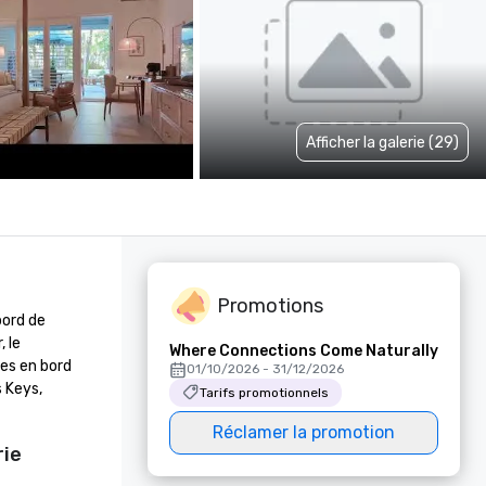
Afficher la galerie (29)
Promotions
ord de 
le 
Where Connections Come Naturally
es en bord 
01/10/2026 - 31/12/2026
 Keys, 
Tarifs promotionnels
Réclamer la promotion
rie