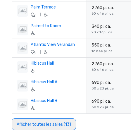
Palm Terrace
2 760 pi. ca.
60 x 46 pi. ca.
|
Palmetto Room
340 pi. ca.
20 x 17 pi. ca.
Atlantic View Verandah
550 pi. ca.
12 x 46 pi. ca.
|
Hibiscus Hall
2 760 pi. ca.
60 x 46 pi. ca.
Hibiscus Hall A
690 pi. ca.
30 x 23 pi. ca.
Hibiscus Hall B
690 pi. ca.
30 x 23 pi. ca.
Afficher toutes les salles (13)