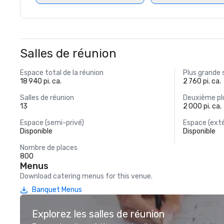
Salles de réunion
Espace total de la réunion
Plus grande 
18 940 pi. ca.
2 760 pi. ca.
Salles de réunion
Deuxième plu
13
2 000 pi. ca.
Espace (semi-privé)
Espace (exté
Disponible
Disponible
Nombre de places
800
Menus
Download catering menus for this venue.
Banquet Menus
Explorez les salles de réunion