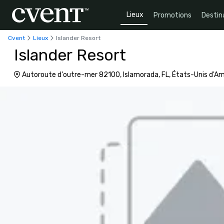
Lieux
Promotions
Destin
Cvent
Lieux
Islander Resort
Islander Resort
Autoroute d'outre-mer 82100, Islamorada, FL, États-Unis d'A