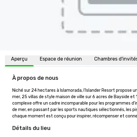
Aperçu
Espace de réunion
Chambres d'invité
À propos de nous
Niché sur 24 hectares à Islamorada, l'Islander Resort propose un
mer, 25 villas de style maison de ville sur 6 acres de Bayside e
complexe offre un cadre incomparable pour les programmes d'inc
de mer, en passant par les sports nautiques sélectionnés, les pi
chaque moment est conçu pour inspirer, récompenser et connect
Détails du lieu