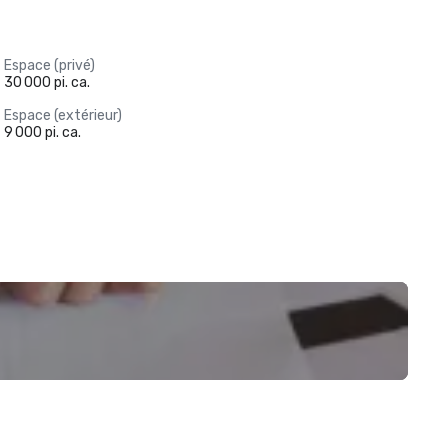
Espace (privé)
30 000 pi. ca.
Espace (extérieur)
9 000 pi. ca.