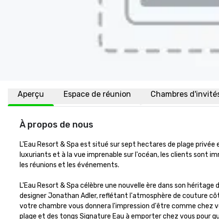
Aperçu
Espace de réunion
Chambres d'invité
À propos de nous
L'Eau Resort & Spa est situé sur sept hectares de plage privée en
luxuriants et à la vue imprenable sur l'océan, les clients sont im
les réunions et les événements.

L'Eau Resort & Spa célèbre une nouvelle ère dans son héritage 
designer Jonathan Adler, reflétant l'atmosphère de couture côtiè
votre chambre vous donnera l'impression d'être comme chez vous 
plage et des tongs Signature Eau à emporter chez vous pour qu