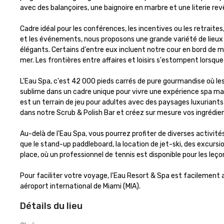
avec des balançoires, une baignoire en marbre et une literie rev
Cadre idéal pour les conférences, les incentives ou les retraite
et les événements, nous proposons une grande variété de lieux i
élégants. Certains d'entre eux incluent notre cour en bord de m
mer. Les frontières entre affaires et loisirs s'estompent lorsqu
L'Eau Spa, c'est 42 000 pieds carrés de pure gourmandise où les 
sublime dans un cadre unique pour vivre une expérience spa ma
est un terrain de jeu pour adultes avec des paysages luxuriants
dans notre Scrub & Polish Bar et créez sur mesure vos ingrédient
Au-delà de l'Eau Spa, vous pourrez profiter de diverses activités 
que le stand-up paddleboard, la location de jet-ski, des excurs
place, où un professionnel de tennis est disponible pour les leçons
Pour faciliter votre voyage, l'Eau Resort & Spa est facilement a
aéroport international de Miami (MIA).
Détails du lieu