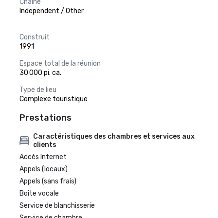
Chaîne
Independent / Other
Construit
1991
Espace total de la réunion
30 000 pi. ca.
Type de lieu
Complexe touristique
Prestations
Caractéristiques des chambres et services aux
clients
Accès Internet
Appels (locaux)
Appels (sans frais)
Boîte vocale
Service de blanchisserie
Service de chambre