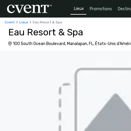
Lieux
Promotions
Destin
Cvent
Lieux
Eau Resort & Spa
Eau Resort & Spa
100 South Ocean Boulevard, Manalapan, FL, États-Unis d'Amér