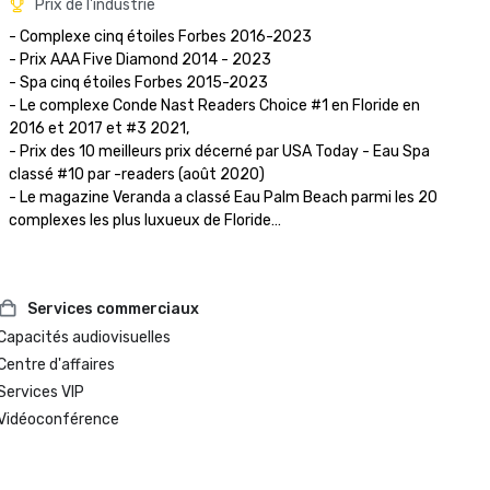
Prix de l'industrie
- Complexe cinq étoiles Forbes 2016-2023

- Prix AAA Five Diamond 2014 - 2023

- Spa cinq étoiles Forbes 2015-2023

- Le complexe Conde Nast Readers Choice #1 en Floride en 
2016 et 2017 et #3 2021,

- Prix des 10 meilleurs prix décerné par USA Today - Eau Spa 
classé #10 par -readers (août 2020) 

- Le magazine Veranda a classé Eau Palm Beach parmi les 20 
complexes les plus luxueux de Floride

Services commerciaux
Capacités audiovisuelles
Centre d'affaires
Services VIP
Vidéoconférence