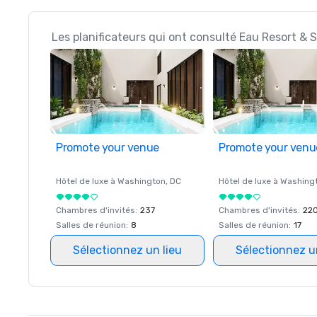
Les planificateurs qui ont consulté Eau Resort & 
Promote your venue
Promote your venu
Hôtel de luxe à
Washington
, DC
Hôtel de luxe à
Washing
Chambres d'invités
:
237
Chambres d'invités
:
22
Salles de réunion
:
8
Salles de réunion
:
17
Sélectionnez un lieu
Sélectionnez u