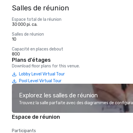
Salles de réunion
Espace total de la réunion
30 000 pi. ca.
Salles de réunion
10
Capacité en places debout
800
Plans d'étages
Download floor plans for this venue.
Lobby Level Virtual Tour
Pool Level Virtual Tour
Explorez les salles de réunion
Trouvez la salle parfaite avec des diagrammes de configurat
Espace de réunion
Participants