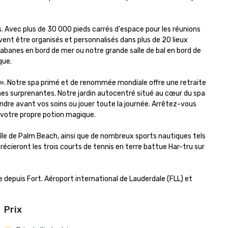
s. Avec plus de 30 000 pieds carrés d'espace pour les réunions 
ent être organisés et personnalisés dans plus de 20 lieux 
abanes en bord de mer ou notre grande salle de bal en bord de 
ue.

r ». Notre spa primé et de renommée mondiale offre une retraite 
es surprenantes. Notre jardin autocentré situé au cœur du spa 
ndre avant vos soins ou jouer toute la journée. Arrêtez-vous 
 votre propre potion magique. 

 l'île de Palm Beach, ainsi que de nombreux sports nautiques tels 
cieront les trois courts de tennis en terre battue Har-tru sur 
 depuis Fort. Aéroport international de Lauderdale (FLL) et 
Prix