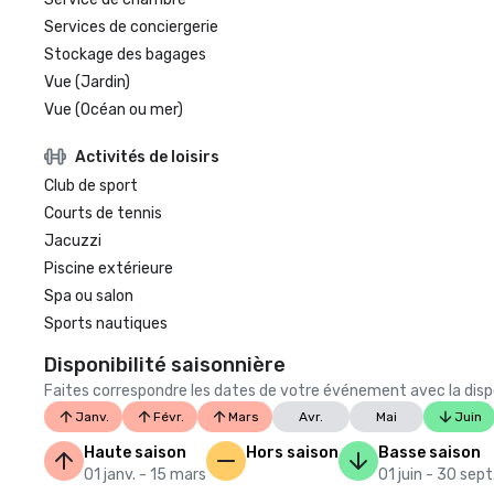
Services de conciergerie
Stockage des bagages
Vue (Jardin)
Vue (Océan ou mer)
Activités de loisirs
Club de sport
Courts de tennis
Jacuzzi
Piscine extérieure
Spa ou salon
Sports nautiques
Disponibilité saisonnière
Faites correspondre les dates de votre événement avec la dispon
Janv.
Févr.
Mars
Avr.
Mai
Juin
Haute saison
Hors saison
Basse saison
01 janv. - 15 mars
01 juin - 30 sept