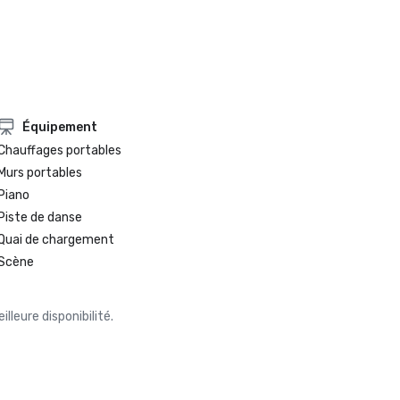
Équipement
Chauffages portables
Murs portables
Piano
Piste de danse
Quai de chargement
Scène
leure disponibilité.