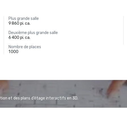
Plus grande salle
9 860 pi. ca.
Deuxième plus grande salle
6 400 pi. ca.
Nombre de places
1 000
ion et des plans d’étage interactifs en 3D.