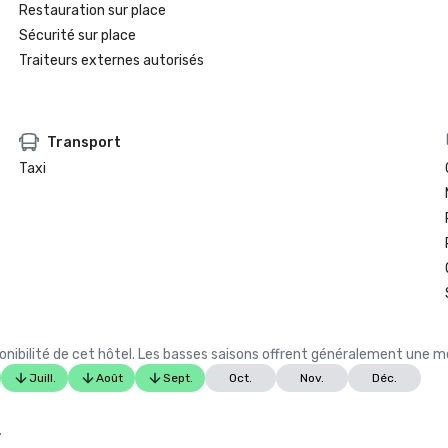
Restauration sur place
Sécurité sur place
Traiteurs externes autorisés
Transport
Taxi
ibilité de cet hôtel. Les basses saisons offrent généralement une meil
Juill.
Août
Sept.
Oct.
Nov.
Déc.
.