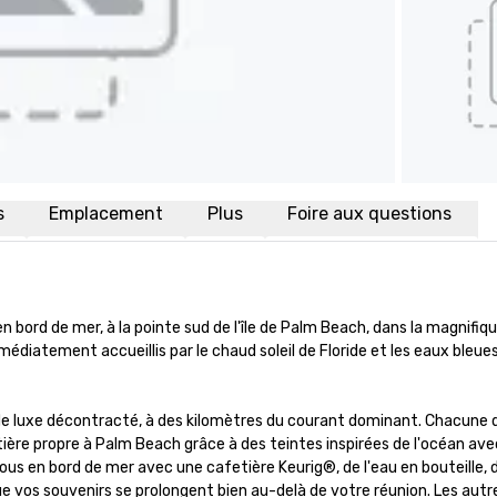
s
Emplacement
Plus
Foire aux questions
 bord de mer, à la pointe sud de l'île de Palm Beach, dans la magnifique
médiatement accueillis par le chaud soleil de Floride et les eaux bleues 
de luxe décontracté, à des kilomètres du courant dominant. Chacune d
re propre à Palm Beach grâce à des teintes inspirées de l'océan avec d
en bord de mer avec une cafetière Keurig®, de l'eau en bouteille, des
e vos souvenirs se prolongent bien au-delà de votre réunion. Les autr