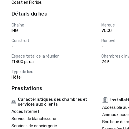
Coast en Floride.
Détails du lieu
Chaîne
Marque
IHG
VOCO
Construit
Rénové
-
-
Espace total de la réunion
Chambres d'in
11 300 pi. ca.
249
Type de lieu
Hôtel
Prestations
Caractéristiques des chambres et
Installat
services aux clients
Accessible aux
Accès Internet
Animaux acce
Service de blanchisserie
Boutique de c
Services de conciergerie