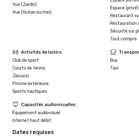
Espace (extéri
Vue (Jardin)
Espace (privé)
Vue (Océan ou mer)
Restaurant su
Restauration 
Sécurité sur p
Tout compris
Activités de loisirs
Transpo
Club de sport
Bus
Courts de tennis
Taxi
Jacuzzi
Piscine extérieure
Sports nautiques
Capacités audiovisuelles
Équipement audiovisuel
Internet haut débit
Dates requises