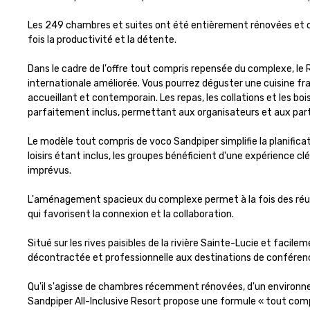
Les 249 chambres et suites ont été entièrement rénovées et of
fois la productivité et la détente.

Dans le cadre de l'offre tout compris repensée du complexe, le R
internationale améliorée. Vous pourrez déguster une cuisine fr
accueillant et contemporain. Les repas, les collations et les bois
parfaitement inclus, permettant aux organisateurs et aux parti
Le modèle tout compris de voco Sandpiper simplifie la planificati
loisirs étant inclus, les groupes bénéficient d'une expérience cl
imprévus. 

L'aménagement spacieux du complexe permet à la fois des réun
qui favorisent la connexion et la collaboration.

Situé sur les rives paisibles de la rivière Sainte-Lucie et facil
décontractée et professionnelle aux destinations de conférence 
Qu'il s'agisse de chambres récemment rénovées, d'un environnem
Sandpiper All-Inclusive Resort propose une formule « tout compr