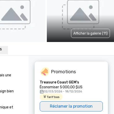
Afficher la galerie (11)
ns
Promotions
is une 
Treasure Coast GEM's
Économiser 5 000,00 $US
ign bien 
02/03/2026 - 18/12/2026
Tarif bas
Réclamer la promotion
ique et 