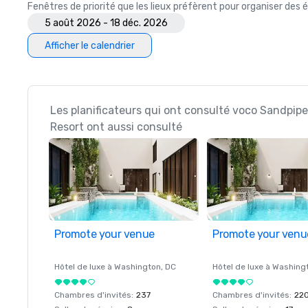
Fenêtres de priorité que les lieux préfèrent pour organiser de
5 août 2026 - 18 déc. 2026
Afficher le calendrier
Les planificateurs qui ont consulté voco Sandpiper
Resort ont aussi consulté
Promote your venue
Promote your venu
Hôtel de luxe à
Washington
, DC
Hôtel de luxe à
Washing
Chambres d'invités
:
237
Chambres d'invités
:
22