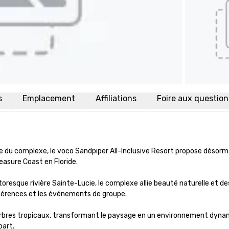
s
Emplacement
Affiliations
Foire aux questio
e du complexe, le voco Sandpiper All-Inclusive Resort propose désorma
easure Coast en Floride. 

toresque rivière Sainte-Lucie, le complexe allie beauté naturelle et des
nférences et les événements de groupe.

arbres tropicaux, transformant le paysage en un environnement dynam
art. 
