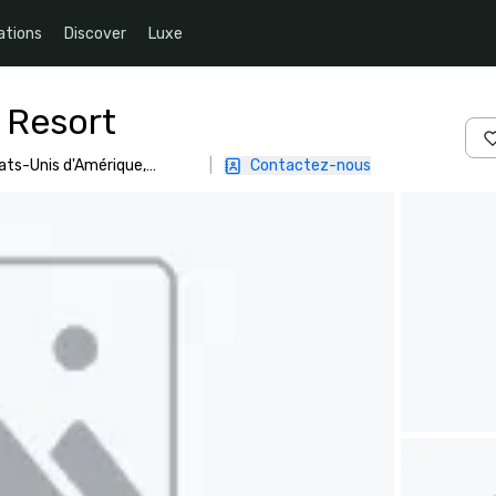
ations
Discover
Luxe
 Resort
tats-Unis d'Amérique,
|
Contactez-nous