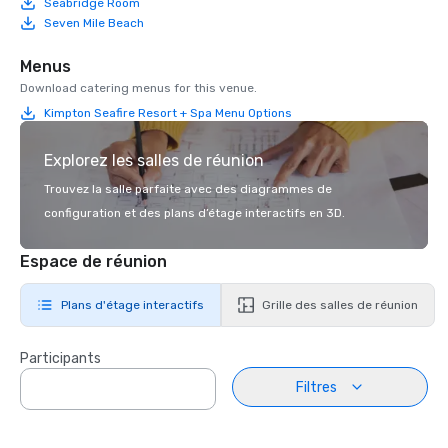
Seabridge Room
Seven Mile Beach
Menus
Download catering menus for this venue.
Kimpton Seafire Resort + Spa Menu Options
Explorez les salles de réunion
Trouvez la salle parfaite avec des diagrammes de
configuration et des plans d’étage interactifs en 3D.
Espace de réunion
Plans d'étage interactifs
Grille des salles de réunion
Participants
Filtres