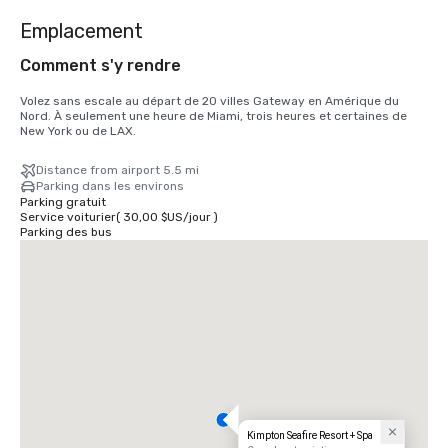
Emplacement
Comment s'y rendre
Volez sans escale au départ de 20 villes Gateway en Amérique du 
Nord. À seulement une heure de Miami, trois heures et certaines de 
New York ou de LAX.
Distance from airport 5.5 mi
Parking dans les environs
Parking gratuit
Service voiturier
(
30,00 $US
/
jour
)
Parking des bus
Kimpton Seafire Resort + Spa