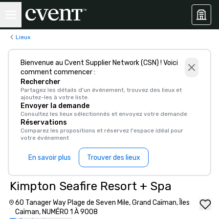
Lieux
Bienvenue au Cvent Supplier Network (CSN) ! Voici
comment commencer :
Rechercher
Partagez les détails d'un événement, trouvez des lieux et
ajoutez-les à votre liste.
Envoyer la demande
Consultez les lieux sélectionnés et envoyez votre demande
Réservations
Comparez les propositions et réservez l'espace idéal pour
votre événement
En savoir plus
Trouver des lieux
Kimpton Seafire Resort + Spa
60 Tanager Way Plage de Seven Mile, Grand Caïman, Îles
Caïman, NUMÉRO 1 À 9008