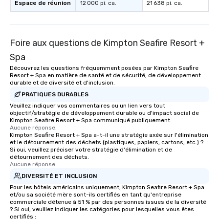
Espace de réunion
12 000 pi. ca.
21 638 pi. ca.
Foire aux questions de Kimpton Seafire Resort +
Spa
Découvrez les questions fréquemment posées par Kimpton Seafire
Resort + Spa en matière de santé et de sécurité, de développement
durable et de diversité et d'inclusion.
PRATIQUES DURABLES
Veuillez indiquer vos commentaires ou un lien vers tout
objectif/stratégie de développement durable ou d'impact social de
Kimpton Seafire Resort + Spa communiqué publiquement.
Aucune réponse.
Kimpton Seafire Resort + Spa a-t-il une stratégie axée sur l'élimination
et le détournement des déchets (plastiques, papiers, cartons, etc.) ?
Si oui, veuillez préciser votre stratégie d'élimination et de
détournement des déchets.
Aucune réponse.
DIVERSITÉ ET INCLUSION
Pour les hôtels américains uniquement, Kimpton Seafire Resort + Spa
et/ou sa société mère sont-ils certifiés en tant qu'entreprise
commerciale détenue à 51 % par des personnes issues de la diversité
? Si oui, veuillez indiquer les catégories pour lesquelles vous êtes
certifiés :