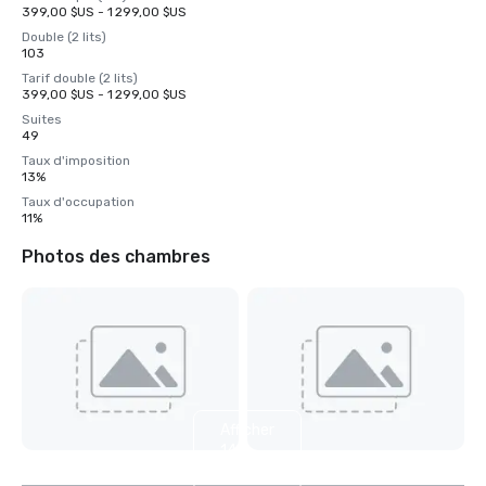
399,00 $US - 1 299,00 $US
Double (2 lits)
103
Tarif double (2 lits)
399,00 $US - 1 299,00 $US
Suites
49
Taux d'imposition
13%
Taux d'occupation
11%
Photos des chambres
Afficher
14
autres