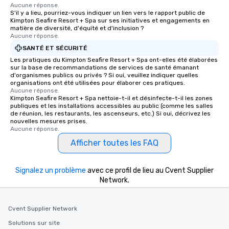
Aucune réponse.
S'il y a lieu, pourriez-vous indiquer un lien vers le rapport public de
Kimpton Seafire Resort + Spa sur ses initiatives et engagements en
matière de diversité, d'équité et d'inclusion ?
Aucune réponse.
SANTÉ ET SÉCURITÉ
Les pratiques du Kimpton Seafire Resort + Spa ont-elles été élaborées
sur la base de recommandations de services de santé émanant
d'organismes publics ou privés ? Si oui, veuillez indiquer quelles
organisations ont été utilisées pour élaborer ces pratiques.
Aucune réponse.
Kimpton Seafire Resort + Spa nettoie-t-il et désinfecte-t-il les zones
publiques et les installations accessibles au public (comme les salles
de réunion, les restaurants, les ascenseurs, etc.) Si oui, décrivez les
nouvelles mesures prises.
Aucune réponse.
Afficher toutes les FAQ
Signalez un problème
avec ce profil de lieu au Cvent Supplier
Network.
Cvent Supplier Network
Solutions sur site