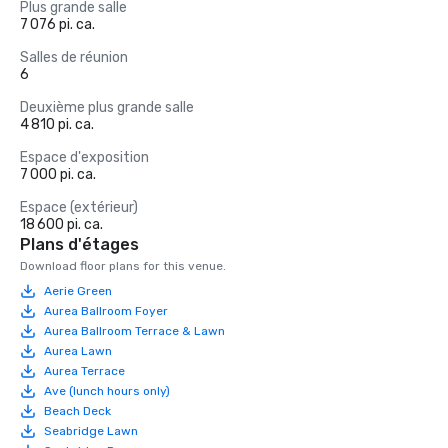
Plus grande salle
7 076 pi. ca.
Salles de réunion
6
Deuxième plus grande salle
4 810 pi. ca.
Espace d'exposition
7 000 pi. ca.
Espace (extérieur)
18 600 pi. ca.
Plans d'étages
Download floor plans for this venue.
Aerie Green
Aurea Ballroom Foyer
Aurea Ballroom Terrace & Lawn
Aurea Lawn
Aurea Terrace
Ave (lunch hours only)
Beach Deck
Seabridge Lawn