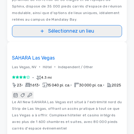
Sphinx, dispose de 35 000 pieds carrés d'espace de réunion
modulable, ainsi que d'options de lieux uniques, idéalement
reliées au campus de Mandalay Bay.
Sélectionnez un lieu
Vidéos
Removed from favorites
SAHARA Las Vegas
•
•
Las Vegas, NV
Hôtel
Independent / Other
•
4.3 mi
4 sur 5
•
•
•
•
23
1 613
15 040 pi. ca.
30 000 pi. ca.
2025
Le All New SAHARA Las Vegas est situé à l'extrémité nord du
Strip de Las Vegas, offrant un accès pratique à tout ce que
Las Vegas a à offrir. Complexe hôtelier et casino intégrés
avec plus de 1 600 chambres et suites, avec 80 000 pieds
carrés d'espace événementiel