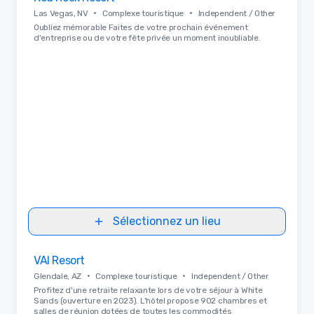
•
•
Las Vegas, NV
Complexe touristique
Independent / Other
Oubliez mémorable Faites de votre prochain événement
d'entreprise ou de votre fête privée un moment inoubliable.
Sélectionnez un lieu
Removed from favorites
VAI Resort
•
•
Glendale, AZ
Complexe touristique
Independent / Other
Profitez d'une retraite relaxante lors de votre séjour à White
Sands (ouverture en 2023). L'hôtel propose 902 chambres et
salles de réunion dotées de toutes les commodités