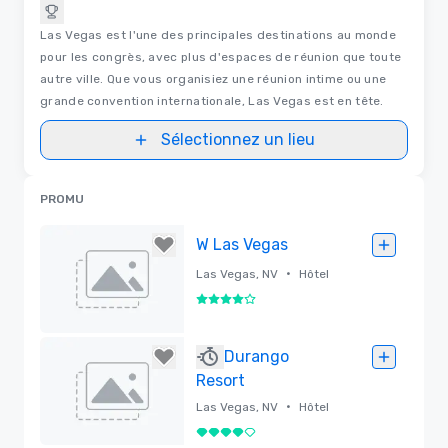
Las Vegas est l'une des principales destinations au monde
pour les congrès, avec plus d'espaces de réunion que toute
autre ville. Que vous organisiez une réunion intime ou une
grande convention internationale, Las Vegas est en tête.
Sélectionnez un lieu
PROMU
W Las Vegas
•
Las Vegas, NV
Hôtel
4 sur 5
Supprimé
Durango
Resort
•
Las Vegas, NV
Hôtel
4 sur 5