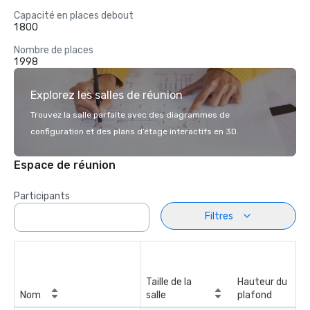
Capacité en places debout
1 800
Nombre de places
1 998
Explorez les salles de réunion
Trouvez la salle parfaite avec des diagrammes de
configuration et des plans d’étage interactifs en 3D.
Espace de réunion
Participants
Filtres
Taille de la
Hauteur du
Nom
salle
plafond