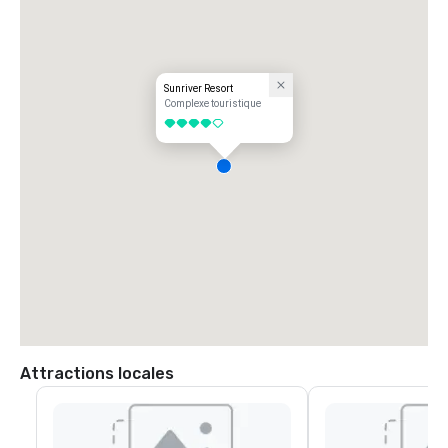
Sunriver Resort
Complexe touristique
4 sur 5
Attractions locales