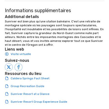
Informations supplémentaires
Additional details
Sunriver est bien plus qu'une station balnéaire. C'est une retraite de 
montagne spéciale où les paysages sont toujours spectaculaires, 
l'hospitalité est inoubliable et les possibilités de loisirs sont infinies. En 
fait, Sunriver capture la grandeur du Nord-Ouest comme nulle part 
ailleurs. Nichés entre les imposantes montagnes des Cascades et le 
haut désert, vous et vos invités aimerez explorer tout ce que Sunriver 
et le centre de l'Oregon ont à offrir.
Liens web
Visite virtuelle
Suivez-nous
Ressources du lieu
Caldera Springs Fact Sheet
Group Recreation Guide
Sunriver Resort at a Glance
Sunriver Resort Group Experience Guide