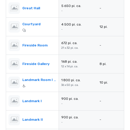
5 650 pi. ca.
Great Hall
-
-
Courtyard
4 500 pi. ca.
12 pi.
-
672 pi. ca.
Fireside Room
-
21 x 32 pi. ca.
168 pi. ca.
Fireside Gallery
8 pi.
12 x 14 pi. ca.
Landmark Room I & II
1 800 pi. ca.
10 pi.
36 x 50 pi. ca.
900 pi. ca.
Landmark I
-
-
900 pi. ca.
Landmark II
-
-