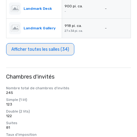
900 pi. ca.
Landmark Deck
-
-
918 pi. ca.
Landmark Gallery
-
27 x 34 pi. ca.
Afficher toutes les salles (34)
Chambres d'invités
Nombre total de chambres d'invités
245
Simple (1 lit)
123
Double (2 lits)
122
Suites
81
Taux d'imposition