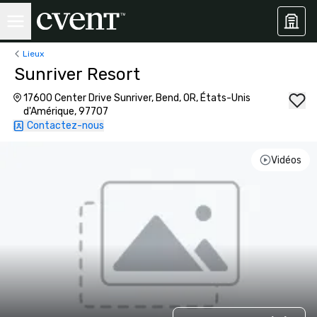
Lieux
Sunriver Resort
17600 Center Drive Sunriver, Bend, OR, États-Unis
d'Amérique, 97707
Contactez-nous
Vidéos