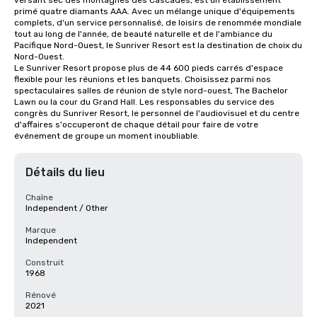
versant sec des montagnes des Cascades, est un établissement 
primé quatre diamants AAA. Avec un mélange unique d'équipements 
complets, d'un service personnalisé, de loisirs de renommée mondiale 
tout au long de l'année, de beauté naturelle et de l'ambiance du 
Pacifique Nord-Ouest, le Sunriver Resort est la destination de choix du 
Nord-Ouest.

Le Sunriver Resort propose plus de 44 600 pieds carrés d'espace 
flexible pour les réunions et les banquets. Choisissez parmi nos 
spectaculaires salles de réunion de style nord-ouest, The Bachelor 
Lawn ou la cour du Grand Hall. Les responsables du service des 
congrès du Sunriver Resort, le personnel de l'audiovisuel et du centre 
d'affaires s'occuperont de chaque détail pour faire de votre 
événement de groupe un moment inoubliable.
Détails du lieu
Chaîne
Independent / Other
Marque
Independent
Construit
1968
Rénové
2021