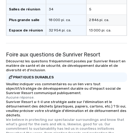
Salles de réunion
34
5
Plus grande salle
18 000 pi. ca.
2 846 pi. ca.
Espace de réunion
32 954 pi. ca.
13 000 pi. ca.
Foire aux questions de Sunriver Resort
Découvrez les questions fréquemment posées par Sunriver Resort en
matière de santé et de sécurité, de développement durable et de
diversité et d'inclusion.
PRATIQUES DURABLES
Veuillez indiquer vos commentaires ou un lien vers tout
objectif/stratégie de développement durable ou d'impact social de
Sunriver Resort communiqué publiquement.
Aucune réponse.
Sunriver Resort a-t-il une stratégie axée sur l'élimination et le
détournement des déchets (plastiques, papiers, cartons, etc.) ? Si oui,
veuillez préciser votre stratégie d'élimination et de détournement des
déchets.
We believe in protecting our spectacular surroundings and know that 
what’s good for the owls and elk is, likewise, good for us. Our 
commitment to sustainability has led us in countless initiatives 