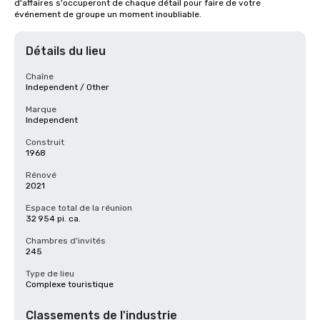
d'affaires s'occuperont de chaque détail pour faire de votre 
événement de groupe un moment inoubliable.
Détails du lieu
Chaîne
Independent / Other
Marque
Independent
Construit
1968
Rénové
2021
Espace total de la réunion
32 954 pi. ca.
Chambres d'invités
245
Type de lieu
Complexe touristique
Classements de l'industrie