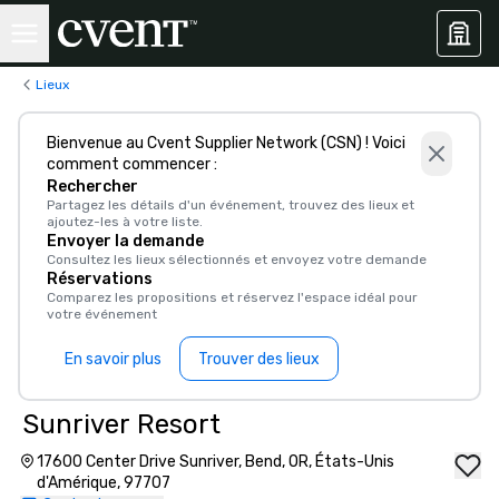
Lieux
Bienvenue au Cvent Supplier Network (CSN) ! Voici
comment commencer :
Rechercher
Partagez les détails d'un événement, trouvez des lieux et
ajoutez-les à votre liste.
Envoyer la demande
Consultez les lieux sélectionnés et envoyez votre demande
Réservations
Comparez les propositions et réservez l'espace idéal pour
votre événement
En savoir plus
Trouver des lieux
Sunriver Resort
17600 Center Drive Sunriver, Bend, OR, États-Unis
d'Amérique, 97707