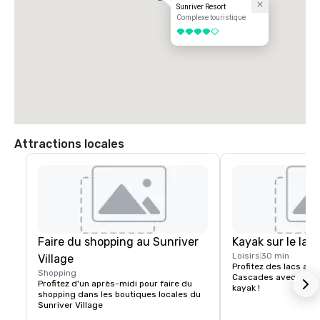
Sunriver Resort
Complexe touristique
4 sur 5
Attractions locales
Faire du shopping au Sunriver
Kayak sur le lac
Loisirs
30 min
Village
Profitez des lacs alpi
Shopping
Cascades avec des e
Profitez d'un après-midi pour faire du 
kayak !
shopping dans les boutiques locales du 
Sunriver Village