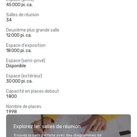
45 000 pi. ca.
Salles de réunion
34
Deuxième plus grande salle
12 000 pi. ca.
Espace d'exposition
18 000 pi. ca.
Espace (semi-privé)
Disponible
Espace (extérieur)
30 000 pi. ca.
Capacité en places debout
1 800
Nombre de places
1 998
Explorez les salles de réunion
Trouvez la salle parfaite avec des diagrammes de