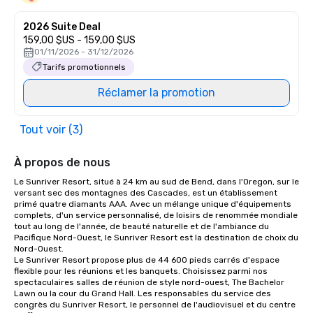
2026 Suite Deal
159,00 $US - 159,00 $US
01/11/2026 - 31/12/2026
Tarifs promotionnels
Réclamer la promotion
Tout voir (3)
À propos de nous
Le Sunriver Resort, situé à 24 km au sud de Bend, dans l'Oregon, sur le 
versant sec des montagnes des Cascades, est un établissement 
primé quatre diamants AAA. Avec un mélange unique d'équipements 
complets, d'un service personnalisé, de loisirs de renommée mondiale 
tout au long de l'année, de beauté naturelle et de l'ambiance du 
Pacifique Nord-Ouest, le Sunriver Resort est la destination de choix du 
Nord-Ouest.

Le Sunriver Resort propose plus de 44 600 pieds carrés d'espace 
flexible pour les réunions et les banquets. Choisissez parmi nos 
spectaculaires salles de réunion de style nord-ouest, The Bachelor 
Lawn ou la cour du Grand Hall. Les responsables du service des 
congrès du Sunriver Resort, le personnel de l'audiovisuel et du centre 