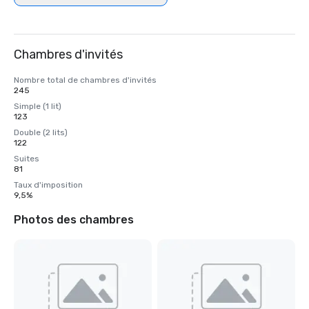
Chambres d'invités
Nombre total de chambres d'invités
245
Simple (1 lit)
123
Double (2 lits)
122
Suites
81
Taux d'imposition
9,5%
Photos des chambres