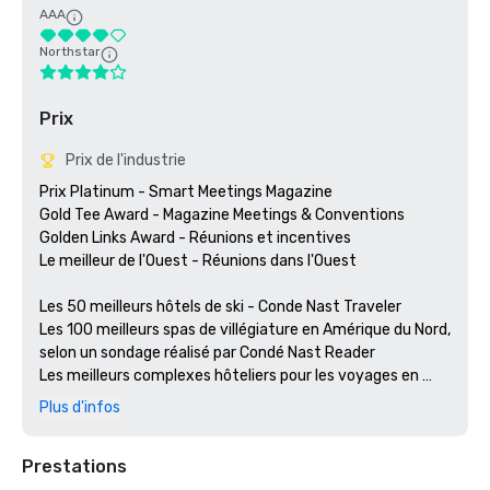
AAA
Northstar
Prix
Prix de l'industrie
Prix Platinum - Smart Meetings Magazine

Gold Tee Award - Magazine Meetings & Conventions

Golden Links Award - Réunions et incentives

Le meilleur de l'Ouest - Réunions dans l'Ouest

Les 50 meilleurs hôtels de ski - Conde Nast Traveler

Les 100 meilleurs spas de villégiature en Amérique du Nord, 
selon un sondage réalisé par Condé Nast Reader

Les meilleurs complexes hôteliers pour les voyages en 
famille - Travel + Leisure Golf

Plus d'infos
Quatre diamants AAA - AAA Magazine 

Médaillé d'or dans la catégorie des meilleurs complexes 
Prestations
hôteliers américains - Golf Magazine
