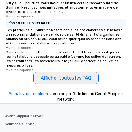
S'il y a lieu, pourriez-vous indiquer un lien vers le rapport public de
Sunriver Resort sur ses initiatives et engagements en matière de
diversité, d'équité et d'inclusion ?
Aucune réponse.
SANTÉ ET SÉCURITÉ
Les pratiques du Sunriver Resort ont-elles été élaborées sur la base
de recommandations de services de santé émanant d'organismes
publics ou privés ? Si oui, veuillez indiquer quelles organisations ont
été utilisées pour élaborer ces pratiques.
Aucune réponse.
Sunriver Resort nettoie-t-il et désinfecte-t-il les zones publiques et
les installations accessibles au public (comme les salles de réunion,
les restaurants, les ascenseurs, etc.) Si oui, décrivez les nouvelles
mesures prises.
Aucune réponse.
Afficher toutes les FAQ
Signalez un problème
avec ce profil de lieu au Cvent Supplier
Network.
Cvent Supplier Network
Solutions sur site