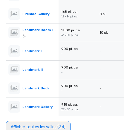
168 pi. ca.
Fireside Gallery
8 pi.
12 x 14 pi. ca.
Landmark Room I & II
1 800 pi. ca.
10 pi.
36 x 50 pi. ca.
900 pi. ca.
Landmark I
-
-
900 pi. ca.
Landmark II
-
-
900 pi. ca.
Landmark Deck
-
-
918 pi. ca.
Landmark Gallery
-
27 x 34 pi. ca.
Afficher toutes les salles (34)