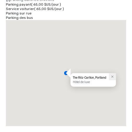
Parking payant
(
65,00 $US
/
jour
)
Service voiturier
(
65,00 $US
/
jour
)
Parking sur rue
Parking des bus
The Ritz-Carlton, Portland
Hôtel de luxe