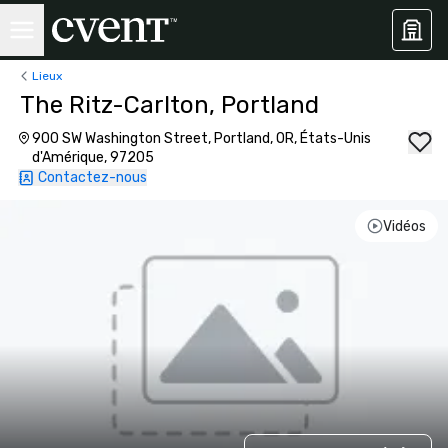
Lieux
The Ritz-Carlton, Portland
900 SW Washington Street, Portland, OR, États-Unis
d'Amérique, 97205
Contactez-nous
Vidéos