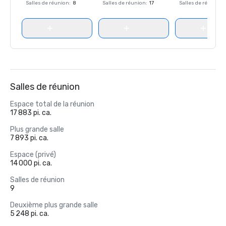
Salles de réunion
:
8
Salles de réunion
:
17
Salles de réunion
:
Salles de réunion
Espace total de la réunion
17 883 pi. ca.
Plus grande salle
7 893 pi. ca.
Espace (privé)
14 000 pi. ca.
Salles de réunion
9
Deuxième plus grande salle
5 248 pi. ca.