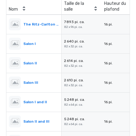
Taille de la
Hauteur du
Nom
salle
plafond
7 893 pi. ca.
The Ritz-Carlton Ballroom
16 pi.
82 x 96 pi. ca.
2 640 pi. ca.
Salon I
16 pi.
82 x 32 pi. ca.
2 614 pi. ca.
Salon II
16 pi.
82 x 32 pi. ca.
2 610 pi. ca.
Salon III
16 pi.
82 x 32 pi. ca.
5 248 pi. ca.
Salon I and II
16 pi.
82 x 64 pi. ca.
5 248 pi. ca.
Salon II and III
16 pi.
82 x 64 pi. ca.