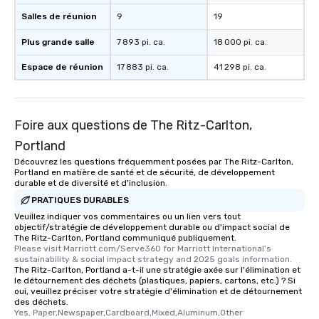
Salles de réunion
9
19
Plus grande salle
7 893 pi. ca.
18 000 pi. ca.
Espace de réunion
17 883 pi. ca.
41 298 pi. ca.
Foire aux questions de The Ritz-Carlton,
Portland
Découvrez les questions fréquemment posées par The Ritz-Carlton,
Portland en matière de santé et de sécurité, de développement
durable et de diversité et d'inclusion.
PRATIQUES DURABLES
Veuillez indiquer vos commentaires ou un lien vers tout
objectif/stratégie de développement durable ou d'impact social de
The Ritz-Carlton, Portland communiqué publiquement.
Please visit Marriott.com/Serve360 for Marriott International's 
sustainability & social impact strategy and 2025 goals information.
The Ritz-Carlton, Portland a-t-il une stratégie axée sur l'élimination et
le détournement des déchets (plastiques, papiers, cartons, etc.) ? Si
oui, veuillez préciser votre stratégie d'élimination et de détournement
des déchets.
Yes, Paper,Newspaper,Cardboard,Mixed,Aluminum,Other 