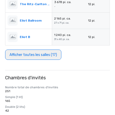
3 678 pi. ca.
The Ritz-Carlton Pre-Function
12 pi.
-
2 165 pi. ca.
Eliot Ballroom
12 pi.
27 x 71 pi. ca.
1 240 pi. ca.
Eliot B
12 pi.
31 x 40 pi. ca.
Afficher toutes les salles (17)
Chambres d'invités
Nombre total de chambres d'invités
251
Simple (1 lit)
165
Double (2 lits)
42