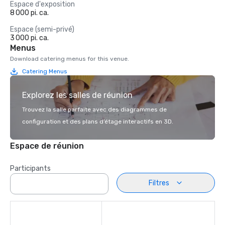
Espace d'exposition
8 000 pi. ca.
Espace (semi-privé)
3 000 pi. ca.
Menus
Download catering menus for this venue.
Catering Menus
Explorez les salles de réunion
Trouvez la salle parfaite avec des diagrammes de
configuration et des plans d’étage interactifs en 3D.
Espace de réunion
Participants
Filtres