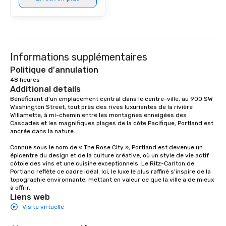
Informations supplémentaires
Politique d'annulation
48 heures
Additional details
Bénéficiant d'un emplacement central dans le centre-ville, au 900 SW 
Washington Street, tout près des rives luxuriantes de la rivière 
Willamette, à mi-chemin entre les montagnes enneigées des 
Cascades et les magnifiques plages de la côte Pacifique, Portland est 
ancrée dans la nature. 

Connue sous le nom de « The Rose City », Portland est devenue un 
épicentre du design et de la culture créative, où un style de vie actif 
côtoie des vins et une cuisine exceptionnels. Le Ritz-Carlton de 
Portland reflète ce cadre idéal. Ici, le luxe le plus raffiné s'inspire de la 
topographie environnante, mettant en valeur ce que la ville a de mieux 
à offrir.
Liens web
Visite virtuelle