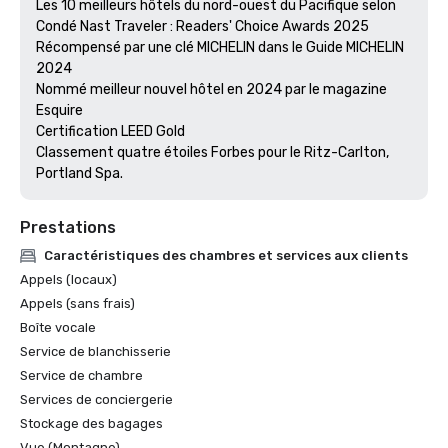
Les 10 meilleurs hôtels du nord-ouest du Pacifique selon 
Condé Nast Traveler : Readers' Choice Awards 2025

Récompensé par une clé MICHELIN dans le Guide MICHELIN 
2024

Nommé meilleur nouvel hôtel en 2024 par le magazine 
Esquire

Certification LEED Gold

Classement quatre étoiles Forbes pour le Ritz-Carlton, 
Prestations
Caractéristiques des chambres et services aux clients
Appels (locaux)
Appels (sans frais)
Boîte vocale
Service de blanchisserie
Service de chambre
Services de conciergerie
Stockage des bagages
Vue (Montagne)