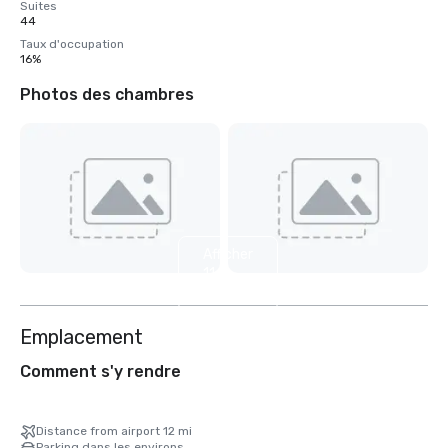
Suites
44
Taux d'occupation
16%
Photos des chambres
Afficher
11
autres
Emplacement
Comment s'y rendre
Distance from airport 12 mi
Parking dans les environs