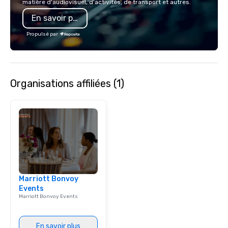
matière d'audiovisuel, d'activités, de transport et autres.
En savoir plus
Propulsé par
Organisations affiliées (1)
Marriott Bonvoy
Events
Marriott Bonvoy Events
En savoir plus