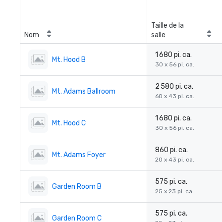
Taille de la
Nom
salle
1 680 pi. ca.
Mt. Hood B
30 x 56 pi. ca.
2 580 pi. ca.
Mt. Adams Ballroom
60 x 43 pi. ca.
1 680 pi. ca.
Mt. Hood C
30 x 56 pi. ca.
860 pi. ca.
Mt. Adams Foyer
20 x 43 pi. ca.
575 pi. ca.
Garden Room B
25 x 23 pi. ca.
575 pi. ca.
Garden Room C