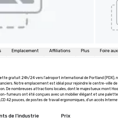
s
Emplacement
Affiliations
Plus
Foire au
vette gratuit 24h/24 vers l'aéroport international de Portland (PDX), n
canciers. Notre emplacement est idéal pour rejoindre le centre-ville de
ngton. De nombreuses attractions locales, dont le majestueux mont Hood
 non-fumeurs ont été conçues avec un mobilier élégant et une palette 
LCD 42 pouces, de postes de travail ergonomiques, d'un accès Internet
ts de l'industrie
Prix