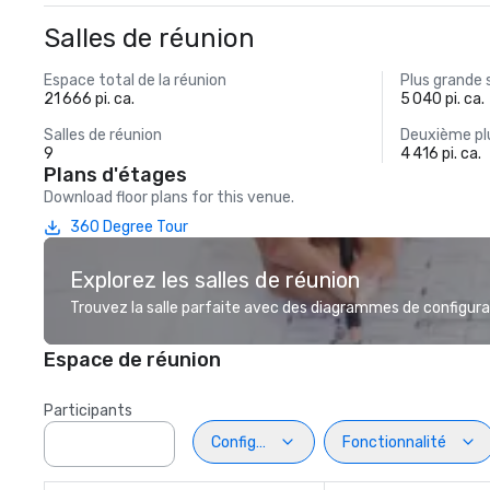
Salles de réunion
Espace total de la réunion
Plus grande 
21 666 pi. ca.
5 040 pi. ca.
Salles de réunion
Deuxième plu
9
4 416 pi. ca.
Plans d'étages
Download floor plans for this venue.
360 Degree Tour
Explorez les salles de réunion
Trouvez la salle parfaite avec des diagrammes de configurat
Espace de réunion
Participants
Configuration
Fonctionnalité