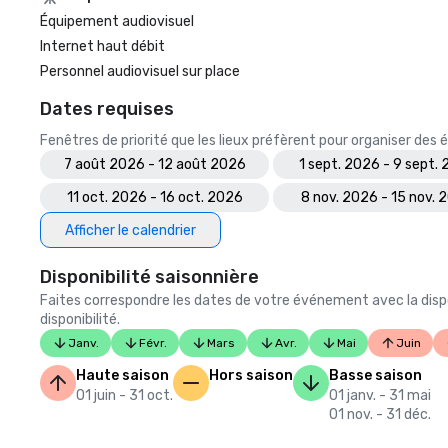
Équipement audiovisuel
Internet haut débit
Personnel audiovisuel sur place
Dates requises
Fenêtres de priorité que les lieux préfèrent pour organiser de
7 août 2026 - 12 août 2026
1 sept. 2026 - 9 sept.
11 oct. 2026 - 16 oct. 2026
8 nov. 2026 - 15 nov. 
Afficher le calendrier
Disponibilité saisonnière
Faites correspondre les dates de votre événement avec la dispo
disponibilité.
Janv.
Févr.
Mars
Avr.
Mai
Juin
Haute saison
Hors saison
Basse saison
01 juin - 31 oct.
01 janv. - 31 mai
01 nov. - 31 déc.