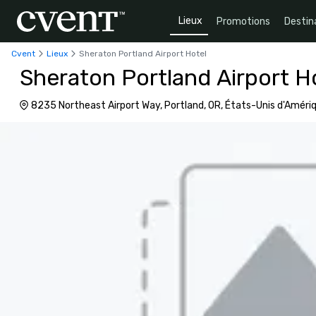
Lieux
Promotions
Destin
Cvent
Lieux
Sheraton Portland Airport Hotel
Sheraton Portland Airport H
8235 Northeast Airport Way, Portland, OR, États-Unis d'Améri