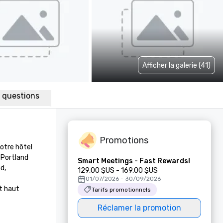
Afficher la galerie (41)
x questions
Promotions
otre hôtel 
 Portland 
Smart Meetings - Fast Rewards!
, 
129,00 $US - 169,00 $US
01/07/2026 - 30/09/2026
 haut 
Tarifs promotionnels
Réclamer la promotion