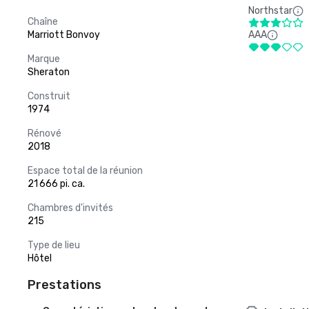
Northstar
Chaîne
Marriott Bonvoy
AAA
Marque
Sheraton
Construit
1974
Rénové
2018
Espace total de la réunion
21 666 pi. ca.
Chambres d'invités
215
Type de lieu
Hôtel
Prestations