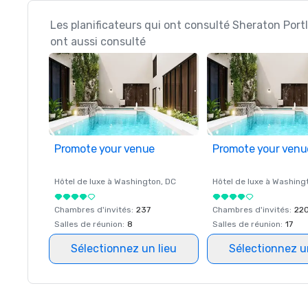
Les planificateurs qui ont consulté Sheraton Port
ont aussi consulté
Promote your venue
Promote your venu
Hôtel de luxe à
Washington
, DC
Hôtel de luxe à
Washing
Chambres d'invités
:
237
Chambres d'invités
:
22
Salles de réunion
:
8
Salles de réunion
:
17
Sélectionnez un lieu
Sélectionnez u