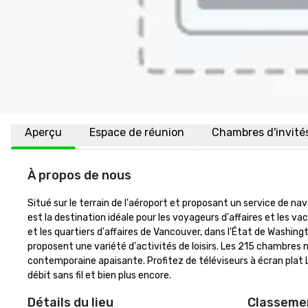
Aperçu
Espace de réunion
Chambres d'invité
À propos de nous
Situé sur le terrain de l'aéroport et proposant un service de na
est la destination idéale pour les voyageurs d'affaires et les va
et les quartiers d'affaires de Vancouver, dans l'État de Washi
proposent une variété d'activités de loisirs. Les 215 chambres
contemporaine apaisante. Profitez de téléviseurs à écran plat 
débit sans fil et bien plus encore.
Détails du lieu
Classemen