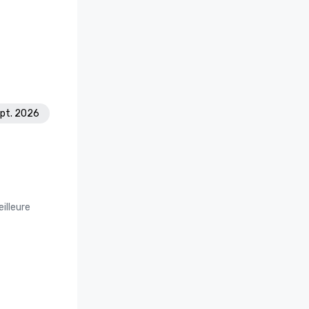
ept. 2026
illeure