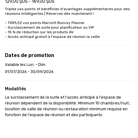
129,00 $US - 169,00 $US
Triplez vos points et bénéficiez d'avantages supplémentaires pour des 
réunions intelligentes | Réservez dès maintenant !

- TRIPLEZ vos points Marriott Bonvoy Planner

- Surclassement de suite pour planificateur ou VIP

- 15 % de réduction sur les produits AV

- Accès anticipé gratuit à l'espace de réunion la veille
Dates de promotion
Valable les Lun. - Dim.
01/07/2026 - 30/09/2026
Modalités
Le surclassement de la suite et l'accès anticipé à l'espace de 
réunion dépendent de la disponibilité. Minimum 10 chambres/nuit ; 
location de salle de réunion ou restauration minimum requise en 
fonction de l'espace de réunion et des participants.