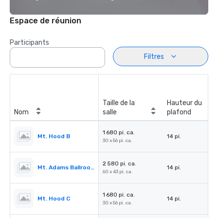
Espace de réunion
Participants
Filtres
Taille de la
Hauteur du
Nom
salle
plafond
1 680 pi. ca.
Mt. Hood B
14 pi.
30 x 56 pi. ca.
2 580 pi. ca.
Mt. Adams Ballroom
14 pi.
60 x 43 pi. ca.
1 680 pi. ca.
Mt. Hood C
14 pi.
30 x 56 pi. ca.