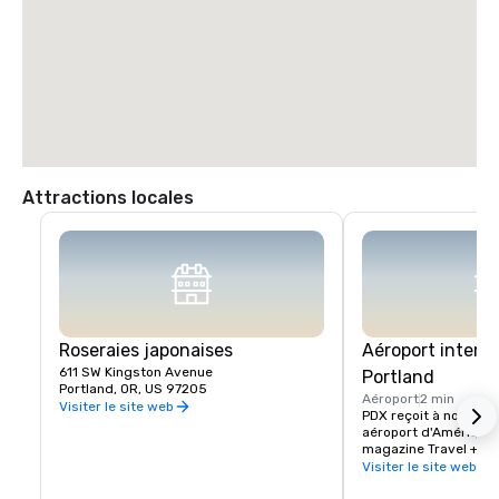
Attractions locales
Roseraies japonaises
Aéroport interna
611 SW Kingston Avenue
Portland
Portland, OR, US 97205
Aéroport
2 min
Visiter le site web
PDX reçoit à nouveau l
aéroport d'Amérique d
magazine Travel + Le
Visiter le site web