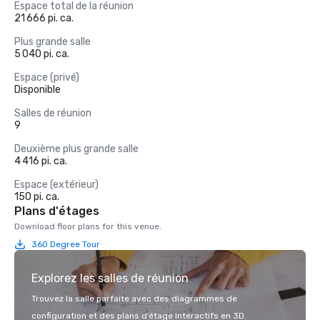
Espace total de la réunion
21 666 pi. ca.
Plus grande salle
5 040 pi. ca.
Espace (privé)
Disponible
Salles de réunion
9
Deuxième plus grande salle
4 416 pi. ca.
Espace (extérieur)
150 pi. ca.
Plans d'étages
Download floor plans for this venue.
360 Degree Tour
Explorez les salles de réunion
Trouvez la salle parfaite avec des diagrammes de
configuration et des plans d’étage interactifs en 3D.