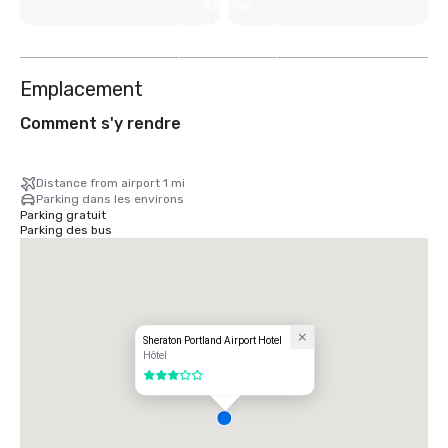
Afficher
7
autres
Emplacement
Comment s'y rendre
Distance from airport 1 mi
Parking dans les environs
Parking gratuit
Parking des bus
Sheraton Portland Airport Hotel
Hôtel
3 sur 5