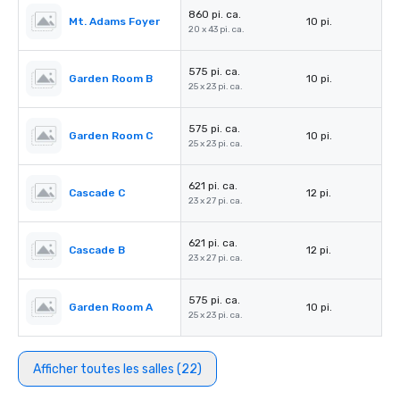
860 pi. ca.
Mt. Adams Foyer
10 pi.
20 x 43 pi. ca.
575 pi. ca.
Garden Room B
10 pi.
25 x 23 pi. ca.
575 pi. ca.
Garden Room C
10 pi.
25 x 23 pi. ca.
621 pi. ca.
Cascade C
12 pi.
23 x 27 pi. ca.
621 pi. ca.
Cascade B
12 pi.
23 x 27 pi. ca.
575 pi. ca.
Garden Room A
10 pi.
25 x 23 pi. ca.
Afficher toutes les salles (22)