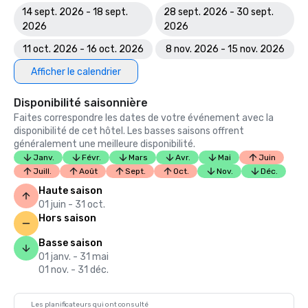
14 sept. 2026 - 18 sept.
28 sept. 2026 - 30 sept.
2026
2026
11 oct. 2026 - 16 oct. 2026
8 nov. 2026 - 15 nov. 2026
Afficher le calendrier
Disponibilité saisonnière
Faites correspondre les dates de votre événement avec la
disponibilité de cet hôtel. Les basses saisons offrent
généralement une meilleure disponibilité.
Janv.
Févr.
Mars
Avr.
Mai
Juin
Juill.
Août
Sept.
Oct.
Nov.
Déc.
Haute saison
01 juin - 31 oct.
Hors saison
Basse saison
01 janv. - 31 mai
01 nov. - 31 déc.
Les planificateurs qui ont consulté