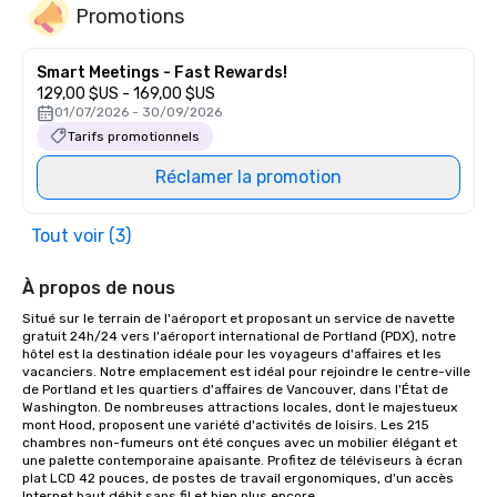
Promotions
Smart Meetings - Fast Rewards!
129,00 $US - 169,00 $US
01/07/2026 - 30/09/2026
Tarifs promotionnels
Réclamer la promotion
Tout voir (3)
À propos de nous
Situé sur le terrain de l'aéroport et proposant un service de navette 
gratuit 24h/24 vers l'aéroport international de Portland (PDX), notre 
hôtel est la destination idéale pour les voyageurs d'affaires et les 
vacanciers. Notre emplacement est idéal pour rejoindre le centre-ville 
de Portland et les quartiers d'affaires de Vancouver, dans l'État de 
Washington. De nombreuses attractions locales, dont le majestueux 
mont Hood, proposent une variété d'activités de loisirs. Les 215 
chambres non-fumeurs ont été conçues avec un mobilier élégant et 
une palette contemporaine apaisante. Profitez de téléviseurs à écran 
plat LCD 42 pouces, de postes de travail ergonomiques, d'un accès 
Internet haut débit sans fil et bien plus encore.