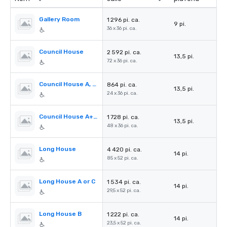
Gallery Room
1 296 pi. ca.
9 pi.
36 x 36 pi. ca.
Council House
2 592 pi. ca.
13,5 pi.
72 x 36 pi. ca.
Council House A, B or C
864 pi. ca.
13,5 pi.
24 x 36 pi. ca.
Council House A+B or B+C
1 728 pi. ca.
13,5 pi.
48 x 36 pi. ca.
Long House
4 420 pi. ca.
14 pi.
85 x 52 pi. ca.
Long House A or C
1 534 pi. ca.
14 pi.
29,5 x 52 pi. ca.
Long House B
1 222 pi. ca.
14 pi.
23,5 x 52 pi. ca.