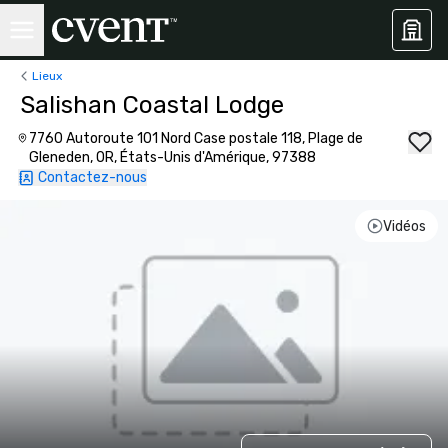
Lieux
Salishan Coastal Lodge
7760 Autoroute 101 Nord Case postale 118, Plage de
Gleneden, OR, États-Unis d'Amérique, 97388
Contactez-nous
Vidéos