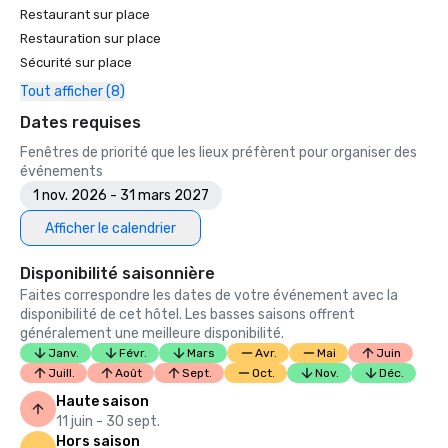
Restaurant sur place
Restauration sur place
Sécurité sur place
Tout afficher (8)
Dates requises
Fenêtres de priorité que les lieux préfèrent pour organiser des
événements
1 nov. 2026 - 31 mars 2027
Afficher le calendrier
Disponibilité saisonnière
Faites correspondre les dates de votre événement avec la
disponibilité de cet hôtel. Les basses saisons offrent
généralement une meilleure disponibilité.
Janv.
Févr.
Mars
Avr.
Mai
Juin
Juill.
Août
Sept.
Oct.
Nov.
Déc.
Haute saison
11 juin - 30 sept.
Hors saison