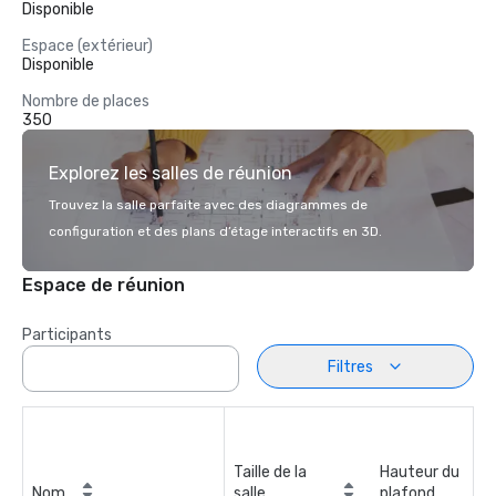
Disponible
Espace (extérieur)
Disponible
Nombre de places
350
Explorez les salles de réunion
Trouvez la salle parfaite avec des diagrammes de
configuration et des plans d’étage interactifs en 3D.
Espace de réunion
Participants
Filtres
Taille de la
Hauteur du
Nom
salle
plafond