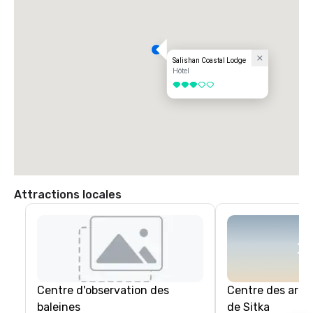
Salishan Coastal Lodge
Hôtel
3 sur 5
Attractions locales
Centre d'observation des
Centre des arts 
baleines
de Sitka