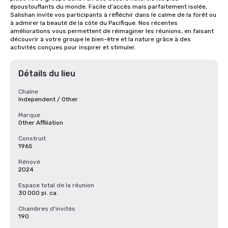
époustouflants du monde. Facile d'accès mais parfaitement isolée, 
Salishan invite vos participants à réfléchir dans le calme de la forêt ou 
à admirer la beauté de la côte du Pacifique. Nos récentes 
améliorations vous permettent de réimaginer les réunions, en faisant 
découvrir à votre groupe le bien-être et la nature grâce à des 
activités conçues pour inspirer et stimuler.
Détails du lieu
Chaîne
Independent / Other
Marque
Other Affiliation
Construit
1965
Rénové
2024
Espace total de la réunion
30 000 pi. ca.
Chambres d'invités
190