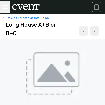
Retour à Salishan Coastal Lodge
Long House A+B or
B+C