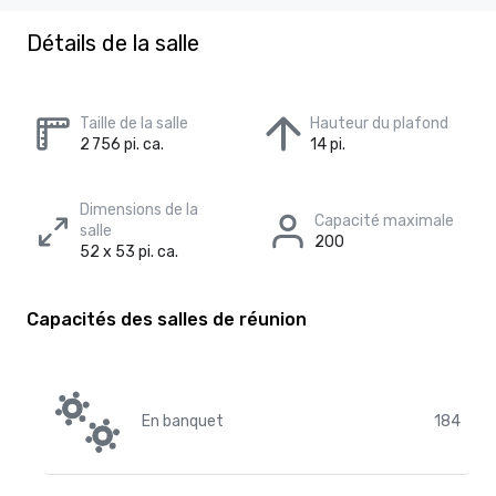
Détails de la salle
Taille de la salle
Hauteur du plafond
2 756 pi. ca.
14 pi.
Dimensions de la
Capacité maximale
salle
200
52 x 53 pi. ca.
Capacités des salles de réunion
En banquet
184