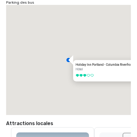
Parking des bus
Holiday Inn Portland - Columbia Riverfront
Hôtel
3 sur 5
Attractions locales