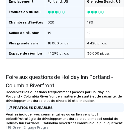
Emplacement
Portland
, US
Gleneden Beach
, US
Évaluation du lieu
Chambres d'invités
320
190
Salles de réunion
19
12
Plus grande salle
18 000 pi. ca.
4 420 pi. ca.
Espace de réunion
41 298 pi. ca.
30 000 pi. ca.
Foire aux questions de Holiday Inn Portland -
Columbia Riverfront
Découvrez les questions fréquemment posées par Holiday Inn
Portland - Columbia Riverfront en matière de santé et de sécurité, de
développement durable et de diversité et d'inclusion.
PRATIQUES DURABLES
Veuillez indiquer vos commentaires ou un lien vers tout
objectif/stratégie de développement durable ou d'impact social de
Holiday Inn Portland - Columbia Riverfront communiqué publiquement.
IHG Green Engage Program