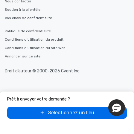
Nous contacter
Soutien à la clientèle
Vos choix de confidentialité
Politique de confidentialité
Conditions d’utilisation du produit
Conditions d’utilisation du site web
Annoncer sur ce site
Droit d’auteur © 2000-2026 Cvent Inc.
Prêt à envoyer votre demande ?
Sélectionnez un lieu