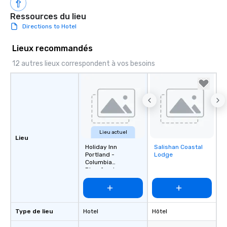
Ressources du lieu
Directions to Hotel
Lieux recommandés
12 autres lieux correspondent à vos besoins
Lieu actuel
Lieu
Holiday Inn
Salishan Coastal
Removed from
Portland -
Lodge
favorites
Columbia
Riverfront
Type de lieu
Hotel
Hôtel