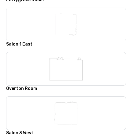
Salon 1 East
Overton Room
Salon 3 West