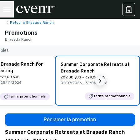
Retour à Brasada Ranch
Promotions
Brasada Ranch
ibles
 Brasada Ranch for
Summer Corporate Retreats at
eeting
Brasada Ranch
 299,00 $US
209,00 $US - 329,00 $US
 25/11/2026
01/07/2026 - 31/08/2026
Tarifs promotionnels
Tarifs promotionnels
Réclamer la promotion
Summer Corporate Retreats at Brasada Ranch