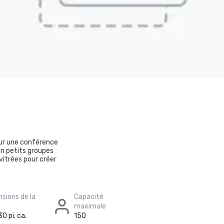
pour une conférence
en petits groupes
vitrées pour créer
sions de la
Capacité
maximale
0 pi. ca.
150