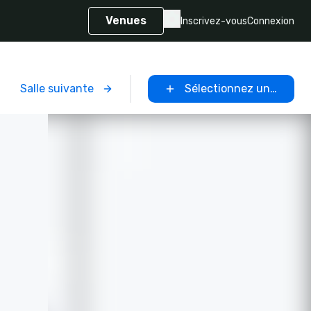
Venues
Inscrivez-vous
Connexion
Salle suivante
Sélectionnez un lieu