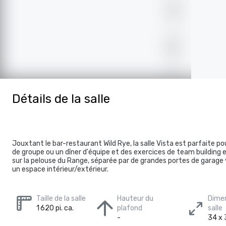
Détails de la salle
Jouxtant le bar-restaurant Wild Rye, la salle Vista est parfaite 
de groupe ou un dîner d'équipe et des exercices de team building 
sur la pelouse du Range, séparée par de grandes portes de garage 
un espace intérieur/extérieur.
Taille de la salle
Hauteur du
Dimen
1 620 pi. ca.
plafond
salle
-
34 x 3