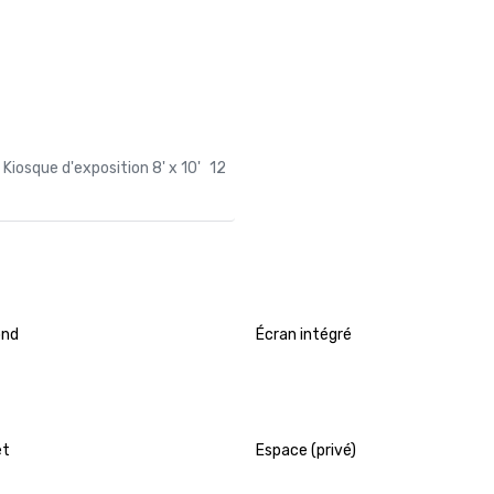
Kiosque d'exposition 8' x 10'
12
ond
Écran intégré
et
Espace (privé)