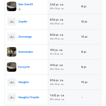
Van Zandt
532 pi. ca.
8 pi.
38 x 14 pi. ca.
836 pi. ca.
Joplin
12 pi.
44 x 19 pi. ca.
836 pi. ca.
Jennings
10 pi.
44 x 19 pi. ca.
192 pi. ca.
Schneider
8 pi.
16 x 12 pi. ca.
476 pi. ca.
Forsyth
8 pi.
34 x 14 pi. ca.
836 pi. ca.
Vaughn
10 pi.
44 x 19 pi. ca.
1 672 pi. ca.
Vaughn/Joplin
-
38 x 44 pi. ca.