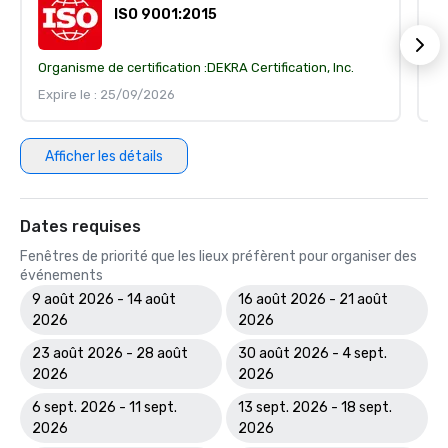
ISO 9001:2015
Organisme de certification :
DEKRA Certification, Inc.
Or
Expire le : 25/09/2026
Ex
Afficher les détails
Dates requises
Fenêtres de priorité que les lieux préfèrent pour organiser des
événements
9 août 2026 - 14 août
16 août 2026 - 21 août
2026
2026
23 août 2026 - 28 août
30 août 2026 - 4 sept.
2026
2026
6 sept. 2026 - 11 sept.
13 sept. 2026 - 18 sept.
2026
2026