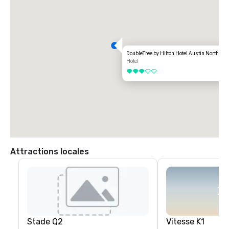
DoubleTree by Hilton Hotel Austin Northwe
Hôtel
3 sur 5
Attractions locales
Stade Q2
Vitesse K1