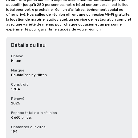
accueillir jusqu'à 250 personnes, notre hôtel contemporain est le lieu 
idéal pour votre prochaine réunion d'affaires, événement social ou 
dîner privé. Nos salles de réunion offrent une connexion Wi-Fi gratuite, 
la location de matériel audiovisuel, un service de restauration complet 
avec une variété de menus pour chaque occasion et un personnel 
expérimenté pour garantir le succès de votre réunion.
Détails du lieu
Chaîne
Hilton
Marque
DoubleTree by Hilton
Construit
1984
Rénové
2025
Espace total de la réunion
6 660 pi. ca.
Chambres d'invités
194