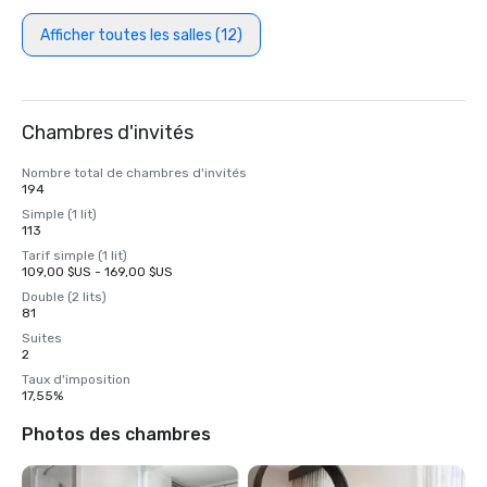
Afficher toutes les salles (12)
Chambres d'invités
Nombre total de chambres d'invités
194
Simple (1 lit)
113
Tarif simple (1 lit)
109,00 $US - 169,00 $US
Double (2 lits)
81
Suites
2
Taux d'imposition
17,55%
Photos des chambres