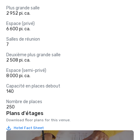
Plus grande salle
2 952 pi. ca.
Espace (privé)
6 600 pi. ca.
Salles de réunion
7
Deuxième plus grande salle
2 508 pi. ca.
Espace (semi-privé)
8 000 pi. ca.
Capacité en places debout
140
Nombre de places
250
Plans d'étages
Download floor plans for this venue.
Hotel Fact Sheet