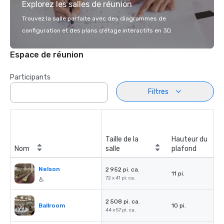
Explorez les salles de réunion
Trouvez la salle parfaite avec des diagrammes de
configuration et des plans d’étage interactifs en 3D.
Espace de réunion
Participants
Filtres
Taille de la
Hauteur du
Nom
salle
plafond
Nelson
2 952 pi. ca.
11 pi.
72 x 41 pi. ca.
2 508 pi. ca.
Ballroom
10 pi.
44 x 57 pi. ca.