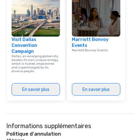
Visit Dallas
Marriott Bonvoy
Convention
Events
Marriott Bonvoy Events
Campaign
Dallas, an emerging global city,
exudes its own unique energy,
which is fueled, empowered
and supercharged by its
diverse people.
En savoir plus
En savoir plus
Informations supplémentaires
Politique d'annulation