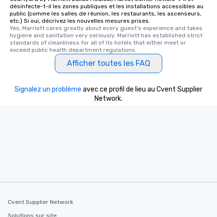
désinfecte-t-il les zones publiques et les installations accessibles au
public (comme les salles de réunion, les restaurants, les ascenseurs,
etc.) Si oui, décrivez les nouvelles mesures prises.
Yes, Marriott cares greatly about every guest's experience and takes 
hygiene and sanitation very seriously. Marriott has established strict 
standards of cleanliness for all of its hotels that either meet or 
exceed public health department regulations. 
Afficher toutes les FAQ
Signalez un problème
avec ce profil de lieu au Cvent Supplier
Network.
Cvent Supplier Network
Solutions sur site