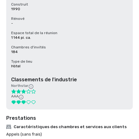
Construit
1990
Rénové
-
Espace total de la réunion
1 144 pi. ca.
Chambres d'invités
184
Type de lieu
Hôtel
Classements de l'industrie
Northstar
AAA
Prestations
Caractéristiques des chambres et services aux clients
Appels (sans frais)