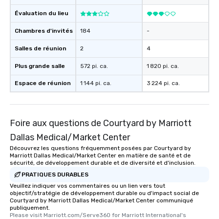
Évaluation du lieu
Chambres d'invités
184
-
Salles de réunion
2
4
Plus grande salle
572 pi. ca.
1 820 pi. ca.
Espace de réunion
1 144 pi. ca.
3 224 pi. ca.
Foire aux questions de Courtyard by Marriott
Dallas Medical/Market Center
Découvrez les questions fréquemment posées par Courtyard by
Marriott Dallas Medical/Market Center en matière de santé et de
sécurité, de développement durable et de diversité et d'inclusion.
PRATIQUES DURABLES
Veuillez indiquer vos commentaires ou un lien vers tout
objectif/stratégie de développement durable ou d'impact social de
Courtyard by Marriott Dallas Medical/Market Center communiqué
publiquement.
Please visit Marriott.com/Serve360 for Marriott International's 