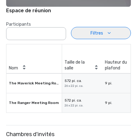
Espace de réunion
Participants
Filtres
Taille de la
Hauteur du
Nom
salle
plafond
572 pi. ca.
The Maverick Meeting Room
9 pi.
26 x 22 pi. ca.
572 pi. ca.
The Ranger Meeting Room
9 pi.
26 x 22 pi. ca.
Chambres d'invités