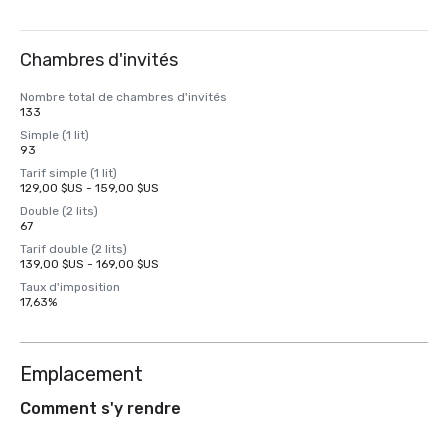
Chambres d'invités
Nombre total de chambres d'invités
133
Simple (1 lit)
93
Tarif simple (1 lit)
129,00 $US - 159,00 $US
Double (2 lits)
67
Tarif double (2 lits)
139,00 $US - 169,00 $US
Taux d'imposition
17,63%
Emplacement
Comment s'y rendre