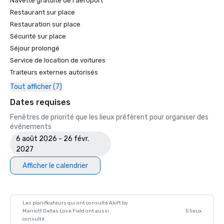
Navette gratuite de l'aéroport
Restaurant sur place
Restauration sur place
Sécurité sur place
Séjour prolongé
Service de location de voitures
Traiteurs externes autorisés
Tout afficher (7)
Dates requises
Fenêtres de priorité que les lieux préfèrent pour organiser des
événements
6 août 2026 - 26 févr.
2027
Afficher le calendrier
Les planificateurs qui ont consulté Aloft by
Marriott Dallas Love Field ont aussi
5 lieux
consulté