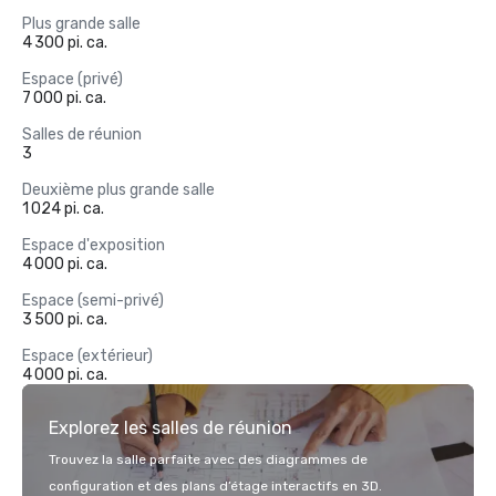
Plus grande salle
4 300 pi. ca.
Espace (privé)
7 000 pi. ca.
Salles de réunion
3
Deuxième plus grande salle
1 024 pi. ca.
Espace d'exposition
4 000 pi. ca.
Espace (semi-privé)
3 500 pi. ca.
Espace (extérieur)
4 000 pi. ca.
Explorez les salles de réunion
Trouvez la salle parfaite avec des diagrammes de
configuration et des plans d’étage interactifs en 3D.