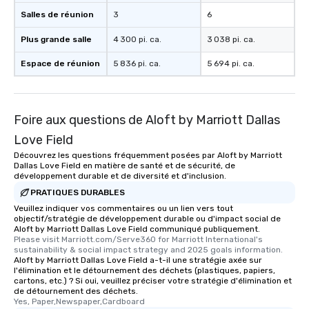
Salles de réunion
3
6
Plus grande salle
4 300 pi. ca.
3 038 pi. ca.
Espace de réunion
5 836 pi. ca.
5 694 pi. ca.
Foire aux questions de Aloft by Marriott Dallas
Love Field
Découvrez les questions fréquemment posées par Aloft by Marriott
Dallas Love Field en matière de santé et de sécurité, de
développement durable et de diversité et d'inclusion.
PRATIQUES DURABLES
Veuillez indiquer vos commentaires ou un lien vers tout
objectif/stratégie de développement durable ou d'impact social de
Aloft by Marriott Dallas Love Field communiqué publiquement.
Please visit Marriott.com/Serve360 for Marriott International's 
sustainability & social impact strategy and 2025 goals information.
Aloft by Marriott Dallas Love Field a-t-il une stratégie axée sur
l'élimination et le détournement des déchets (plastiques, papiers,
cartons, etc.) ? Si oui, veuillez préciser votre stratégie d'élimination et
de détournement des déchets.
Yes, Paper,Newspaper,Cardboard