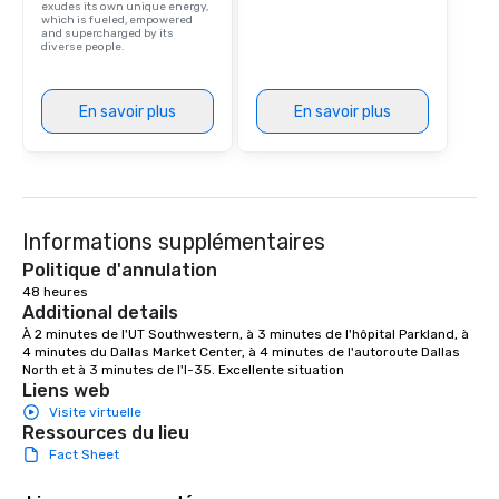
exudes its own unique energy,
which is fueled, empowered
and supercharged by its
diverse people.
En savoir plus
En savoir plus
Informations supplémentaires
Politique d'annulation
48 heures
Additional details
À 2 minutes de l'UT Southwestern, à 3 minutes de l'hôpital Parkland, à 
4 minutes du Dallas Market Center, à 4 minutes de l'autoroute Dallas 
North et à 3 minutes de l'I-35. Excellente situation
Liens web
Visite virtuelle
Ressources du lieu
Fact Sheet