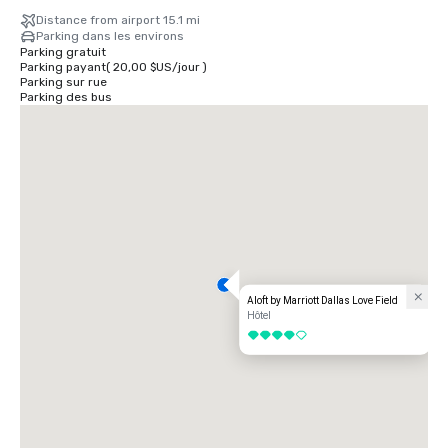
Distance from airport 15.1 mi
Parking dans les environs
Parking gratuit
Parking payant
(
20,00 $US
/
jour
)
Parking sur rue
Parking des bus
Aloft by Marriott Dallas Love Field
Hôtel
4 sur 5