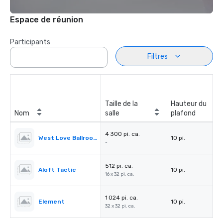
Espace de réunion
Participants
Filtres
Taille de la
Hauteur du
Nom
salle
plafond
4 300 pi. ca.
West Love Ballroom
10 pi.
-
512 pi. ca.
Aloft Tactic
10 pi.
16 x 32 pi. ca.
1 024 pi. ca.
Element
10 pi.
32 x 32 pi. ca.