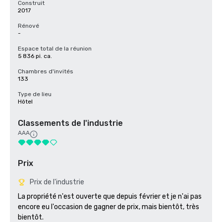
Construit
2017
Rénové
-
Espace total de la réunion
5 836 pi. ca.
Chambres d'invités
133
Type de lieu
Hôtel
Classements de l'industrie
AAA
Prix
Prix de l'industrie
La propriété n'est ouverte que depuis février et je n'ai pas 
encore eu l'occasion de gagner de prix, mais bientôt, très 
bientôt.