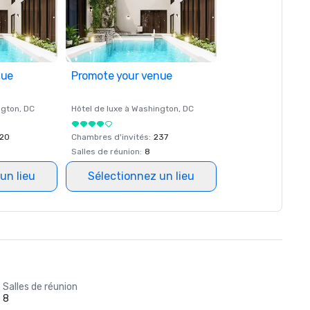
nue
Promote your venue
ngton
, DC
Hôtel de luxe à
Washington
, DC
20
Chambres d'invités
:
237
Salles de réunion
:
8
un lieu
Sélectionnez un lieu
Salles de réunion
8