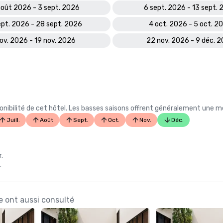
oût 2026 - 3 sept. 2026
6 sept. 2026 - 13 sept.
ept. 2026 - 28 sept. 2026
4 oct. 2026 - 5 oct. 2
ov. 2026 - 19 nov. 2026
22 nov. 2026 - 9 déc. 
ibilité de cet hôtel. Les basses saisons offrent généralement une meil
Juill.
Août
Sept.
Oct.
Nov.
Déc.
r.
.
le ont aussi consulté