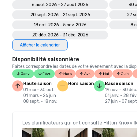
6 août 2026 - 27 août 2026
30 a
20 sept. 2026 - 21 sept. 2026
27 s
18 oct. 2026 - 5 nov. 2026
8 n
20 déc. 2026 - 31 déc. 2026
Afficher le calendrier
Disponibilité saisonnière
Faites correspondre les dates de votre événement avec la dispon
Janv.
Févr.
Mars
Avr.
Mai
Juin
Haute saison
Hors saison
Basse saison
01 mai - 30 oct.
19 nov. - 30 déc.
01 mars - 26 juin
01 janv. - 28 fév
08 sept. - 18 nov.
27 juin - 07 sept
Les planificateurs qui ont consulté Hilton Knoxvil