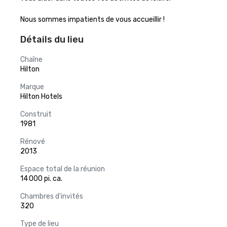
Nous sommes impatients de vous accueillir !
Détails du lieu
Chaîne
Hilton
Marque
Hilton Hotels
Construit
1981
Rénové
2013
Espace total de la réunion
14 000 pi. ca.
Chambres d'invités
320
Type de lieu