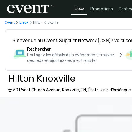
Lieux
Promotions
Destin
Cvent
Lieux
Hilton Knoxville
Bienvenue au Cvent Supplier Network (CSN) ! Voici 
Rechercher
Partagez les détails d'un événement, trouvez
des lieux et ajoutez-les à votre liste.
Hilton Knoxville
501 West Church Avenue, Knoxville, TN, États-Unis d'Amériqu