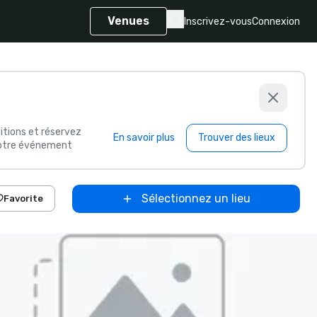
Venues
Inscrivez-vous
Connexion
itions et réservez
En savoir plus
Trouver des lieux
 votre événement
Sélectionnez un lieu
Favorite