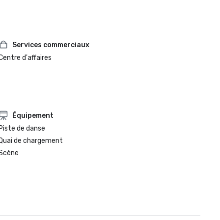
Services commerciaux
Centre d'affaires
Équipement
Piste de danse
Quai de chargement
Scène