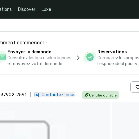
ations
Discover
Luxe
comment commencer :
Envoyer la demande
Réservations
Consultez les lieux sélectionnés
Comparez les propos
et envoyez votre demande
l'espace idéal pour
e, 37902-2591
|
Contactez-nous
|
Certifié durable