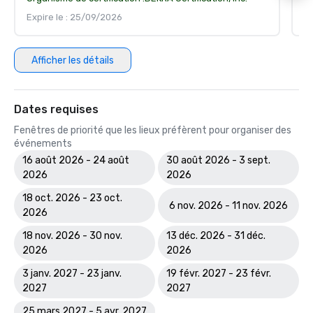
Expire le : 25/09/2026
Ex
Afficher les détails
Dates requises
Fenêtres de priorité que les lieux préfèrent pour organiser des
événements
16 août 2026 - 24 août
30 août 2026 - 3 sept.
2026
2026
18 oct. 2026 - 23 oct.
6 nov. 2026 - 11 nov. 2026
2026
18 nov. 2026 - 30 nov.
13 déc. 2026 - 31 déc.
2026
2026
3 janv. 2027 - 23 janv.
19 févr. 2027 - 23 févr.
2027
2027
25 mars 2027 - 5 avr. 2027