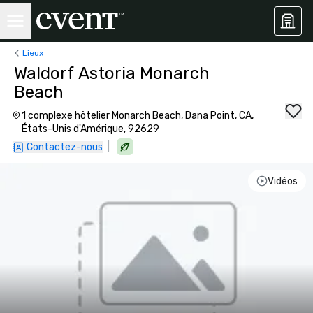
Lieux
Waldorf Astoria Monarch
Beach
1 complexe hôtelier Monarch Beach, Dana Point, CA,
États-Unis d'Amérique, 92629
|
Contactez-nous
Vidéos