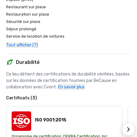
Restaurant sur place
Restauration sur place
Sécurité sur place
Séjour prolongé
Service de location de voitures
Tout afficher (7)
Durabilité
Ce lieu détient des certifications de durabilité vérifiées, basées 
sur les données de certification fournies par BeCause en 
collaboration avec Cvent.
En savoir plus
Certificats (3)
ISO 9001:2015
Organisme de certification :
DEKRA Certification, Inc.
Or