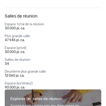
Salles de réunion
Espace total de la réunion
30 000 pi. ca.
Plus grande salle
47 945 pi. ca.
Espace (privé)
30 000 pi. ca.
Salles de réunion
34
Deuxième plus grande salle
12 060 pi. ca.
Espace (extérieur)
90 000 pi. ca.
Explorez les salles de réunion
Trouvez la salle parfaite avec des diagrammes de