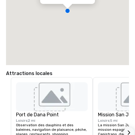
Attractions locales
Port de Dana Point
Mission San Jua
Loisirs
2 mi
Loisirs
5 mi
Observation des dauphins et des 
La mission San Juan 
baleines, navigation de plaisance, pêche, 
mission espagnole si
plages, restaurants, shopping, 
Capistrano, dans le c