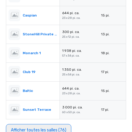
644 pi. ca.
Caspian
15 pi.
23 x 28 pi. ca.
300 pi. ca.
StoneHill Private Dining room
13 pi.
25 x 12 pi. ca.
1 938 pi. ca.
Monarch 1
18 pi.
57 x 34 pi. ca.
1 350 pi. ca.
Club 19
17 pi.
25 x 54 pi. ca.
644 pi. ca.
Baltic
15 pi.
23 x 28 pi. ca.
3 000 pi. ca.
Sunset Terrace
17 pi.
60 x 50 pi. ca.
Afficher toutes les salles (76)