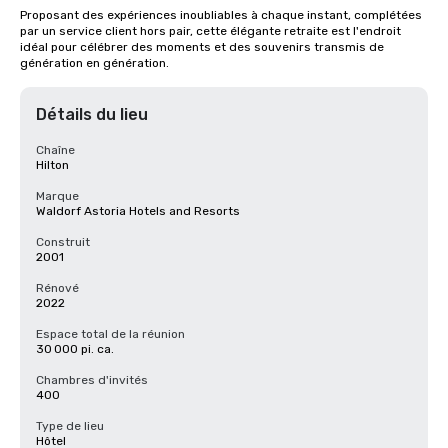
Proposant des expériences inoubliables à chaque instant, complétées 
par un service client hors pair, cette élégante retraite est l'endroit 
idéal pour célébrer des moments et des souvenirs transmis de 
génération en génération.
Détails du lieu
Chaîne
Hilton
Marque
Waldorf Astoria Hotels and Resorts
Construit
2001
Rénové
2022
Espace total de la réunion
30 000 pi. ca.
Chambres d'invités
400
Type de lieu
Hôtel