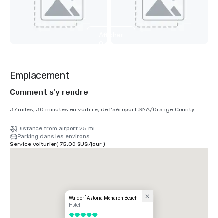
Afficher
9
autres
Emplacement
Comment s'y rendre
37 miles, 30 minutes en voiture, de l'aéroport SNA/Orange County.
Distance from airport 25 mi
Parking dans les environs
Service voiturier
(
75,00 $US
/
jour
)
Waldorf Astoria Monarch Beach
Hôtel
5 sur 5