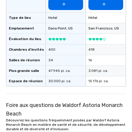
Type de lieu
Hotel
Hôtel
Emplacement
Dana Point
, US
San Francisco
, US
Évaluation du lieu
Chambres d'invités
400
418
Salles de réunion
34
16
Plus grande salle
47 945 pi. ca.
3 081 pi. ca.
Espace de réunion
30 000 pi. ca.
15 176 pi. ca.
Foire aux questions de Waldorf Astoria Monarch
Beach
Découvrez les questions fréquemment posées par Waldorf Astoria
Monarch Beach en matière de santé et de sécurité, de développement
durable et de diversité et d'inclusion.