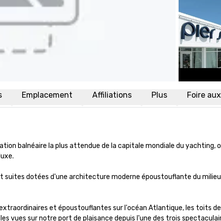
s
Emplacement
Affiliations
Plus
Foire au
ation balnéaire la plus attendue de la capitale mondiale du yachting, o
uxe.

tes dotées d'une architecture moderne époustouflante du milieu du 
aordinaires et époustouflantes sur l'océan Atlantique, les toits de Fo
es vues sur notre port de plaisance depuis l'une des trois spectaculair