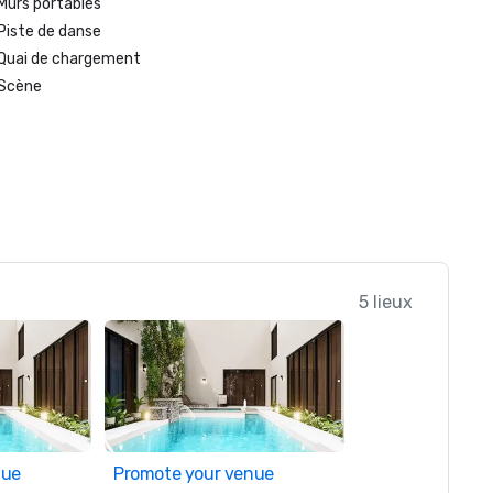
Murs portables
Piste de danse
Quai de chargement
Scène
5 lieux
nue
Promote your venue