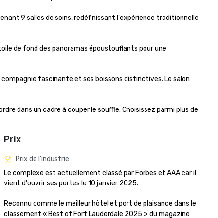
nt 9 salles de soins, redéfinissant l'expérience traditionnelle 
n toile de fond des panoramas époustouflants pour une 
 compagnie fascinante et ses boissons distinctives. Le salon 
re dans un cadre à couper le souffle. Choisissez parmi plus de 
Prix
Prix de l'industrie
Le complexe est actuellement classé par Forbes et AAA car il 
vient d'ouvrir ses portes le 10 janvier 2025.

Reconnu comme le meilleur hôtel et port de plaisance dans le 
classement « Best of Fort Lauderdale 2025 » du magazine 