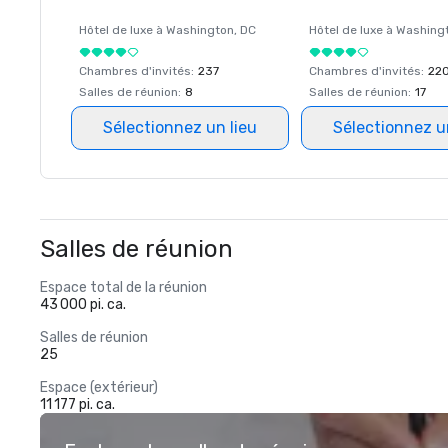
Hôtel de luxe à
Washington
, DC
Hôtel de luxe à
Washing
Chambres d'invités
:
237
Chambres d'invités
:
22
Salles de réunion
:
8
Salles de réunion
:
17
Sélectionnez un lieu
Sélectionnez u
Salles de réunion
Espace total de la réunion
43 000 pi. ca.
Salles de réunion
25
Espace (extérieur)
11 177 pi. ca.