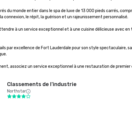
és du monde entier dans le spa de luxe de 13 000 pieds carrés, comprena
 connexion, le répit, la guérison et un rajeunissement personnalisé.

attendre à un service exceptionnel et à une cuisine délicieuse avec e
ls par excellence de Fort Lauderdale pour son style spectaculaire, sa
ue.

nt, associez un service exceptionnel à une restauration de premier ord
Classements de l'industrie
Northstar