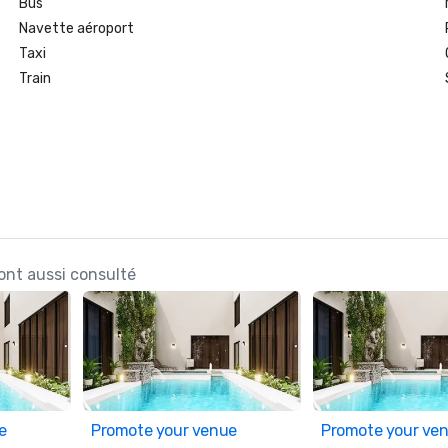
Bus
Navette aéroport
Taxi
Train
 ont aussi consulté
e
Promote your venue
Promote your ve