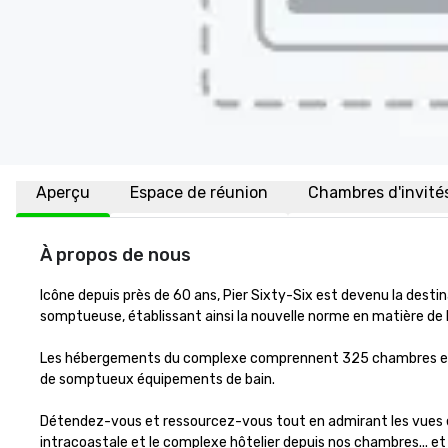
Aperçu
Espace de réunion
Chambres d'invité
À propos de nous
Icône depuis près de 60 ans, Pier Sixty-Six est devenu la destin
somptueuse, établissant ainsi la nouvelle norme en matière de l
Les hébergements du complexe comprennent 325 chambres et sui
de somptueux équipements de bain.

Détendez-vous et ressourcez-vous tout en admirant les vues extr
intracoastale et le complexe hôtelier depuis nos chambres... et l