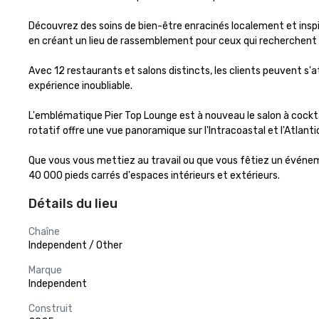
Découvrez des soins de bien-être enracinés localement et inspir
en créant un lieu de rassemblement pour ceux qui recherchent la
Avec 12 restaurants et salons distincts, les clients peuvent s'
expérience inoubliable.

L'emblématique Pier Top Lounge est à nouveau le salon à cocktai
rotatif offre une vue panoramique sur l'Intracoastal et l'Atlantiq
Que vous vous mettiez au travail ou que vous fêtiez un événeme
40 000 pieds carrés d'espaces intérieurs et extérieurs.
Détails du lieu
Chaîne
Independent / Other
Marque
Independent
Construit