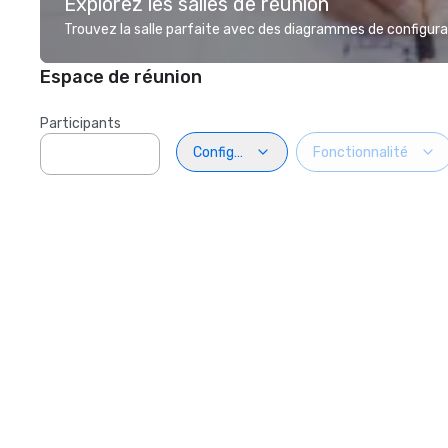
Explorez les salles de réunion
Trouvez la salle parfaite avec des diagrammes de configurat
Espace de réunion
Participants
Configuration
Fonctionnalité