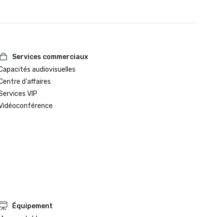
Services commerciaux
Capacités audiovisuelles
Centre d'affaires
Services VIP
Vidéoconférence
Équipement