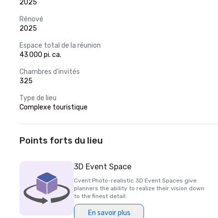
2025
Rénové
2025
Espace total de la réunion
43 000 pi. ca.
Chambres d'invités
325
Type de lieu
Complexe touristique
Points forts du lieu
3D Event Space
Cvent Photo-realistic 3D Event Spaces give
planners the ability to realize their vision down
to the finest detail.
En savoir plus