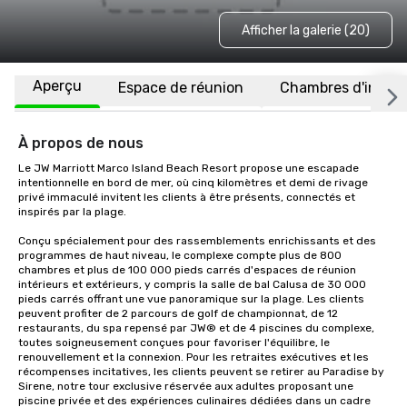
Afficher la galerie (20)
Aperçu
Espace de réunion
Chambres d'invité
À propos de nous
Le JW Marriott Marco Island Beach Resort propose une escapade 
intentionnelle en bord de mer, où cinq kilomètres et demi de rivage 
privé immaculé invitent les clients à être présents, connectés et 
inspirés par la plage.

Conçu spécialement pour des rassemblements enrichissants et des 
programmes de haut niveau, le complexe compte plus de 800 
chambres et plus de 100 000 pieds carrés d'espaces de réunion 
intérieurs et extérieurs, y compris la salle de bal Calusa de 30 000 
pieds carrés offrant une vue panoramique sur la plage. Les clients 
peuvent profiter de 2 parcours de golf de championnat, de 12 
restaurants, du spa repensé par JW® et de 4 piscines du complexe, 
toutes soigneusement conçues pour favoriser l'équilibre, le 
renouvellement et la connexion. Pour les retraites exécutives et les 
récompenses incitatives, les clients peuvent se retirer au Paradise by 
Sirene, notre tour exclusive réservée aux adultes proposant une 
piscine privée et des expériences culinaires dédiées dans un cadre 