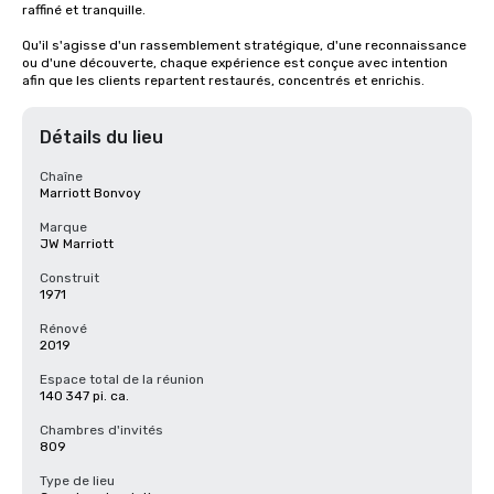
raffiné et tranquille.

Qu'il s'agisse d'un rassemblement stratégique, d'une reconnaissance 
ou d'une découverte, chaque expérience est conçue avec intention 
afin que les clients repartent restaurés, concentrés et enrichis.
Détails du lieu
Chaîne
Marriott Bonvoy
Marque
JW Marriott
Construit
1971
Rénové
2019
Espace total de la réunion
140 347 pi. ca.
Chambres d'invités
809
Type de lieu