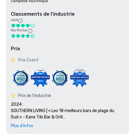
Complexe touristique
Classements de l'industrie
AAA
Northstar
Prix
Prix Cvent
Prix de l'industrie
2024 :

SOUTHERN LIVING | « Les 18 meilleurs bars de plage du 
Sud » - Kane Tiki Bar & Grill

TABLE OUVERTE | Diner's Choice Awards 2024 - Tesoro et 
Plus d'infos
Ario
