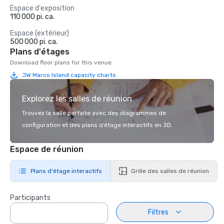
Espace d'exposition
110 000 pi. ca.
Espace (extérieur)
500 000 pi. ca.
Plans d'étages
Download floor plans for this venue.
JW Marco Island capacity charts
Explorez les salles de réunion
Trouvez la salle parfaite avec des diagrammes de
configuration et des plans d’étage interactifs en 3D.
Espace de réunion
Plans d'étage interactifs
Grille des salles de réunion
Participants
Filtres