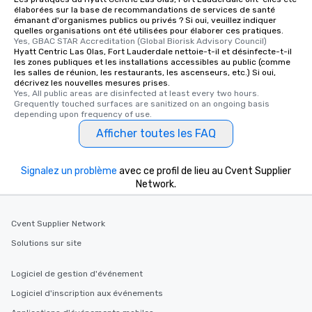
élaborées sur la base de recommandations de services de santé
émanant d'organismes publics ou privés ? Si oui, veuillez indiquer
quelles organisations ont été utilisées pour élaborer ces pratiques.
Yes, GBAC STAR Accreditation (Global Biorisk Advisory Council)
Hyatt Centric Las Olas, Fort Lauderdale nettoie-t-il et désinfecte-t-il
les zones publiques et les installations accessibles au public (comme
les salles de réunion, les restaurants, les ascenseurs, etc.) Si oui,
décrivez les nouvelles mesures prises.
Yes, All public areas are disinfected at least every two hours. 
Grequently touched surfaces are sanitized on an ongoing basis 
depending upon frequency of use.
Afficher toutes les FAQ
Signalez un problème
avec ce profil de lieu au Cvent Supplier
Network.
Cvent Supplier Network
Solutions sur site
Logiciel de gestion d'événement
Logiciel d'inscription aux événements