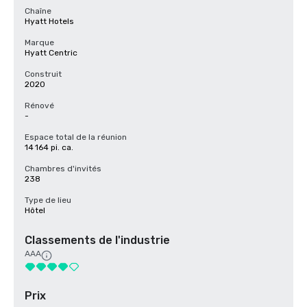
Chaîne
Hyatt Hotels
Marque
Hyatt Centric
Construit
2020
Rénové
-
Espace total de la réunion
14 164 pi. ca.
Chambres d'invités
238
Type de lieu
Hôtel
Classements de l'industrie
AAA
Prix