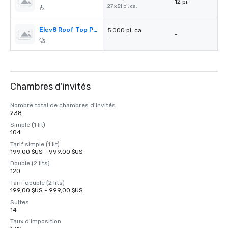
12 pi.
27 x 51 pi. ca.
Elev8 Roof Top Pool
5 000 pi. ca.
-
-
Chambres d'invités
Nombre total de chambres d'invités
238
Simple (1 lit)
104
Tarif simple (1 lit)
199,00 $US - 999,00 $US
Double (2 lits)
120
Tarif double (2 lits)
199,00 $US - 999,00 $US
Suites
14
Taux d'imposition