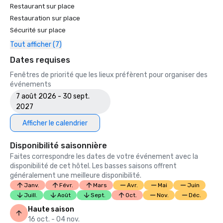
Restaurant sur place
Restauration sur place
Sécurité sur place
Tout afficher (7)
Dates requises
Fenêtres de priorité que les lieux préfèrent pour organiser des
événements
7 août 2026 - 30 sept.
2027
Afficher le calendrier
Disponibilité saisonnière
Faites correspondre les dates de votre événement avec la
disponibilité de cet hôtel. Les basses saisons offrent
généralement une meilleure disponibilité.
Janv.
Févr.
Mars
Avr.
Mai
Juin
Juill.
Août
Sept.
Oct.
Nov.
Déc.
Haute saison
16 oct. - 04 nov.