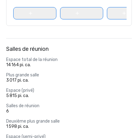
Salles de réunion
Espace total de la réunion
14 164 pi. ca.
Plus grande salle
3 017 pi. ca.
Espace (privé)
5 815 pi. ca.
Salles de réunion
6
Deuxième plus grande salle
1 598 pi. ca.
Espace (semi-privé)