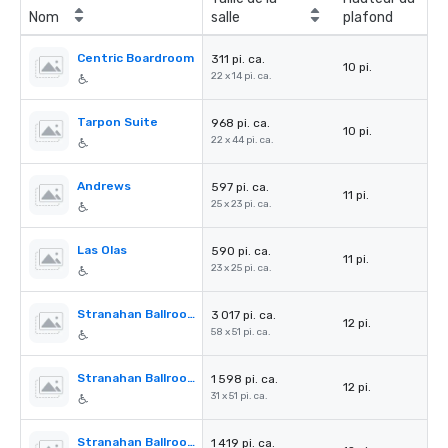
Nom
salle
plafond
Centric Boardroom
311 pi. ca.
10 pi.
22 x 14 pi. ca.
Tarpon Suite
968 pi. ca.
10 pi.
22 x 44 pi. ca.
Andrews
597 pi. ca.
11 pi.
25 x 23 pi. ca.
Las Olas
590 pi. ca.
11 pi.
23 x 25 pi. ca.
Stranahan Ballroom
3 017 pi. ca.
12 pi.
58 x 51 pi. ca.
Stranahan Ballroom A
1 598 pi. ca.
12 pi.
31 x 51 pi. ca.
Stranahan Ballroom B
1 419 pi. ca.