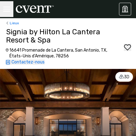
Lieux
Signia by Hilton La Cantera
Resort & Spa
16641 Promenade de La Cantera, San Antonio, TX,
États-Unis d'Amérique, 78256
Contactez-nous
3D