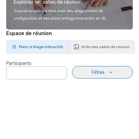
Explorez les salles de réunion
Trouvez la salle parfaite avec des diagrammes de
configuration et des plans d’étage interactifs en 3D.
Espace de réunion
Plans d'étage interactifs
Grille des salles de réunion
Participants
Filtres