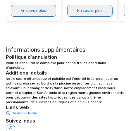
En savoir plus
En savoir plus
Informations supplémentaires
Politique d'annulation
Veuillez consulter le complexe pour connaître les conditions 
d'annulation.
Additional details
Notre cadre pittoresque et paisible est l'endroit idéal pour jouer au 
golf, se prélasser au bord de la piscine ou profiter d'un soin spa 
relaxant. Pour changer de rythme, notre emplacement idéal vous 
permet d'explorer San Antonio et la région montagneuse environnante 
pour découvrir des sites historiques, des parcs à thème 
passionnants, de superbes boutiques et bien plus encore.
Liens web
Visite virtuelle
Suivez-nous