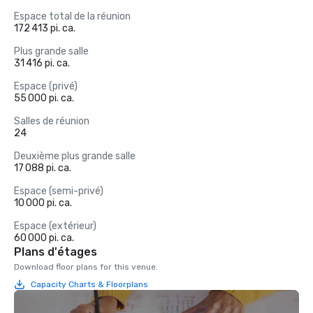
Espace total de la réunion
172 413 pi. ca.
Plus grande salle
31 416 pi. ca.
Espace (privé)
55 000 pi. ca.
Salles de réunion
24
Deuxième plus grande salle
17 088 pi. ca.
Espace (semi-privé)
10 000 pi. ca.
Espace (extérieur)
60 000 pi. ca.
Plans d'étages
Download floor plans for this venue.
Capacity Charts & Floorplans