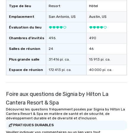
Type de lieu
Resort
Hôtel
Emplacement
San Antonio
, US
Austin
, US
Évaluation du lieu
Chambres d'invités
496
490
Salles de réunion
24
46
Plus grande salle
31 416 pi. ca.
15 913 pi. ca.
Espace de réunion
172 413 pi. ca.
40 000 pi. ca.
Foire aux questions de Signia by Hilton La
Cantera Resort & Spa
Découvrez les questions fréquemment posées par Signia by Hilton La
Cantera Resort & Spa en matière de santé et de sécurité, de
développement durable et de diversité et d'inclusion.
PRATIQUES DURABLES
Veuillez indiquer vos commentaires ou un lien vers tout