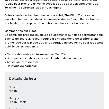
idéale pour prendre un verre avec les autres participants avant de 
terminer la soirée par des en-cas légers. 

Si les clients recherchent un peu de soleil, The Blind Turtle est un 
excellent bar au bord de la piscine ou le Waves Beach Bar se trouve 
sur la plage et propose de nombreuses boissons tropicales. 

Commodités sur place :

Le complexe propose plusieurs équipements sur place permettant aux 
clients de poursuivre leur routine d'entraînement, de profiter d'une 
promenade sur la plage et d'une boutique de souvenirs pour les objets 
oubliés ou les souvenirs.

• Centre de remise en forme ouvert 24h/24

• Deux piscines extérieures avec location de cabanons

• Accès au front de mer

• Boutique de cadeaux
Détails du lieu
Chaîne
Hilton
Marque
Hilton Hotels