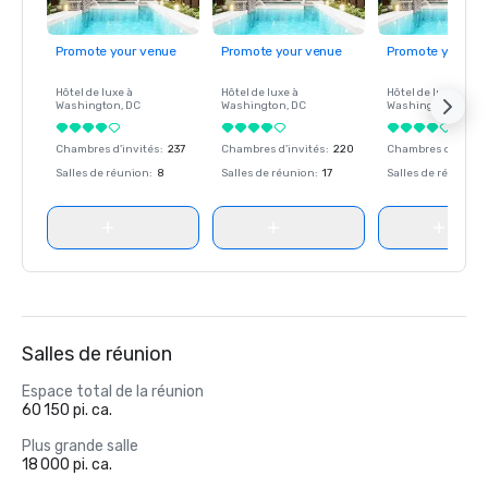
Promote your venue
Promote your venue
Promote your ve
Hôtel de luxe à
Hôtel de luxe à
Hôtel de luxe à
Washington
, DC
Washington
, DC
Washington
, DC
Chambres d'invités
:
237
Chambres d'invités
:
220
Chambres d'invité
Salles de réunion
:
8
Salles de réunion
:
17
Salles de réunion
:
Salles de réunion
Espace total de la réunion
60 150 pi. ca.
Plus grande salle
18 000 pi. ca.