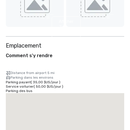
Afficher
2
autres
Emplacement
Comment s'y rendre
Distance from airport 5 mi
Parking dans les environs
Parking payant
(
35,00 $US
/
jour
)
Service voiturier
(
50,00 $US
/
jour
)
Parking des bus