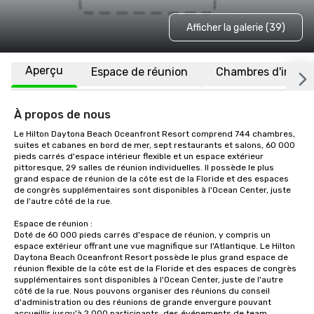
Afficher la galerie (39)
Aperçu
Espace de réunion
Chambres d'invité
À propos de nous
Le Hilton Daytona Beach Oceanfront Resort comprend 744 chambres, 
suites et cabanes en bord de mer, sept restaurants et salons, 60 000 
pieds carrés d'espace intérieur flexible et un espace extérieur 
pittoresque, 29 salles de réunion individuelles. Il possède le plus 
grand espace de réunion de la côte est de la Floride et des espaces 
de congrès supplémentaires sont disponibles à l'Ocean Center, juste 
de l'autre côté de la rue.

Espace de réunion :

Doté de 60 000 pieds carrés d'espace de réunion, y compris un 
espace extérieur offrant une vue magnifique sur l'Atlantique. Le Hilton 
Daytona Beach Oceanfront Resort possède le plus grand espace de 
réunion flexible de la côte est de la Floride et des espaces de congrès 
supplémentaires sont disponibles à l'Ocean Center, juste de l'autre 
côté de la rue. Nous pouvons organiser des réunions du conseil 
d'administration ou des réunions de grande envergure pouvant 
accueillir jusqu'à 2 000 participants, des événements de team 