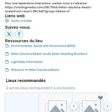
Pour une expérience interactive, visitez-nous à l'adresse 
https://visitingmedia.com/tt8/?ttid=hilton-daytona-beach-
oceanfront-resort-fl#/360?group=0&tour=0
Liens web
Visite virtuelle
Suivez-nous
Ressources du lieu
Environmental, Social and Governance (ESG)
Hilton Daytona Beach South Asian Wedding Brochure
LightStay Information
Welcome to Hilton Daytona Beach
Lieux recommandés
2 autres lieux correspondent à vos besoins