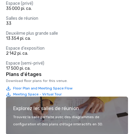
Espace (privé)
35 000 pi. ca.
Salles de réunion
33
Deuxième plus grande salle
13 354 pi. ca.
Espace d'exposition
2 142 pi. ca.
Espace (semi-privé)
17 500 pi. ca.
Plans d'étages
Download floor plans for this venue.
Floor Plan and Meeting Space Flow
Meeting Space - Virtual Tour
Explorez les salles de réunion
Trouvez la salle parfaite avec des diagrammes de
configuration et des plans d’étage interactifs en 3D.