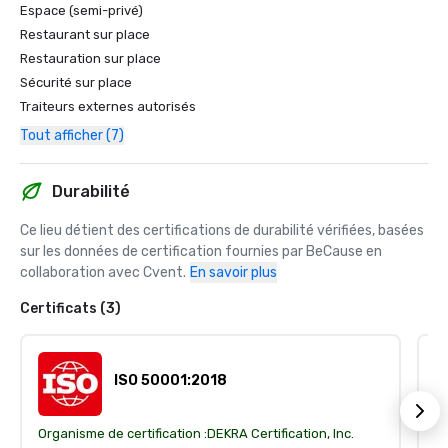
Espace (semi-privé)
Restaurant sur place
Restauration sur place
Sécurité sur place
Traiteurs externes autorisés
Tout afficher (7)
Durabilité
Ce lieu détient des certifications de durabilité vérifiées, basées 
sur les données de certification fournies par BeCause en 
collaboration avec Cvent.
En savoir plus
Certificats (3)
ISO 50001:2018
Organisme de certification :
DEKRA Certification, Inc.
Or