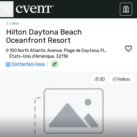
Lieux
Hilton Daytona Beach
Oceanfront Resort
100 North Atlantic Avenue, Plage de Daytona, FL,
États-Unis d'Amérique, 32118
|
Contactez-nous
3D
Vidéos