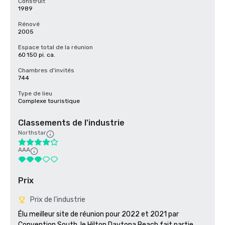
Construit
1989
Rénové
2005
Espace total de la réunion
60 150 pi. ca.
Chambres d'invités
744
Type de lieu
Complexe touristique
Classements de l'industrie
Northstar
AAA
Prix
Prix de l'industrie
Élu meilleur site de réunion pour 2022 et 2021 par 
Convention South, le Hilton Daytona Beach fait partie 