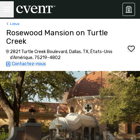
Lieux
Rosewood Mansion on Turtle
Creek
2821 Turtle Creek Boulevard, Dallas, TX, États-Unis
d'Amérique, 75219-4802
Contactez-nous