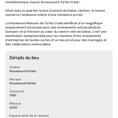
l'emblématique manoir Rosewood à Turtle Creek ! 

Situé dans le quartier le plus branché de Dallas, Uptown, le manoir 
conserve l'ambiance intime d'une résidence privée.

Le Rosewood Mansion de Turtle Creek bénéficie d'un magnifique 
emplacement historique pour des événements extraordinaires. 
Donnant vie à l'histoire au cœur du centre-ville de Dallas, c'est une 
destination exceptionnelle pour les réunions et les événements 
d'entreprise de toutes sortes et un lieu prisé pour des mariages et 
des célébrations mémorables.
Détails du lieu
Chaîne
Rosewood Hotels
Marque
Rosewood Hotels
Construit
1981
Rénové
2020
Espace total de la réunion