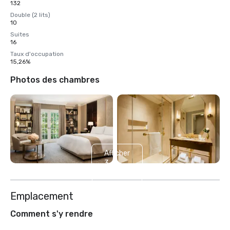
132
Double (2 lits)
10
Suites
16
Taux d'occupation
15,26%
Photos des chambres
Afficher
3
autres
Emplacement
Comment s'y rendre