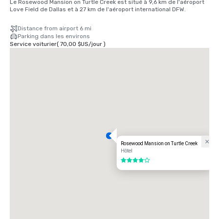
Le Rosewood Mansion on Turtle Creek est situé à 9,6 km de l'aéroport 
Love Field de Dallas et à 27 km de l'aéroport international DFW.
Distance from airport 6 mi
Parking dans les environs
Service voiturier
(
70,00 $US
/
jour
)
Rosewood Mansion on Turtle Creek
Hôtel
4 sur 5