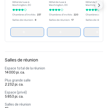
Hôtel de luxe à
Hôtel de luxe à
Hôtel de luxe à
Washington
, DC
Washington
, DC
Washington
, DC
Chambres d'invités
:
237
Chambres d'invités
:
220
Chambres d'invité
Salles de réunion
:
8
Salles de réunion
:
17
Salles de réunion
:
Salles de réunion
Espace total de la réunion
14 000 pi. ca.
Plus grande salle
2 232 pi. ca.
Espace (privé)
5 853 pi. ca.
Salles de réunion