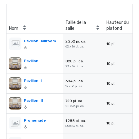
Taille de la
Hauteur du
Nom
salle
plafond
Pavilion Ballroom
2 232 pi. ca.
10 pi.
62 x 36 pi. ca.
Pavilion I
828 pi. ca.
10 pi.
23 x 36 pi. ca.
Pavilion II
684 pi. ca.
10 pi.
19 x 36 pi. ca.
Pavilion III
720 pi. ca.
10 pi.
20 x 36 pi. ca.
Promenade
1 288 pi. ca.
10 pi.
56 x 23 pi. ca.