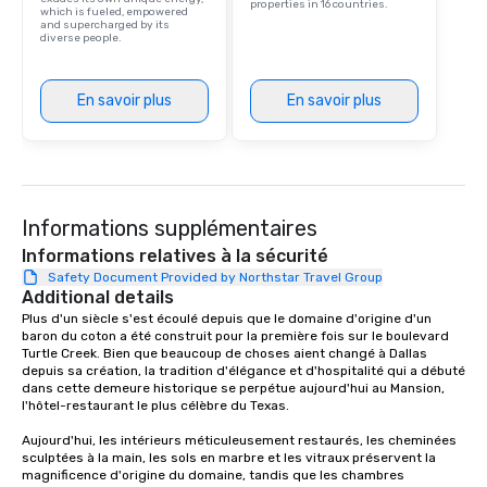
properties in 16 countries.
which is fueled, empowered
and supercharged by its
diverse people.
En savoir plus
En savoir plus
Informations supplémentaires
Informations relatives à la sécurité
Safety Document Provided by Northstar Travel Group
Additional details
Plus d'un siècle s'est écoulé depuis que le domaine d'origine d'un 
baron du coton a été construit pour la première fois sur le boulevard 
Turtle Creek. Bien que beaucoup de choses aient changé à Dallas 
depuis sa création, la tradition d'élégance et d'hospitalité qui a débuté 
dans cette demeure historique se perpétue aujourd'hui au Mansion, 
l'hôtel-restaurant le plus célèbre du Texas.

Aujourd'hui, les intérieurs méticuleusement restaurés, les cheminées 
sculptées à la main, les sols en marbre et les vitraux préservent la 
magnificence d'origine du domaine, tandis que les chambres 