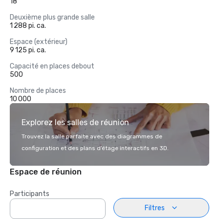
18
Deuxième plus grande salle
1 288 pi. ca.
Espace (extérieur)
9 125 pi. ca.
Capacité en places debout
500
Nombre de places
10 000
Explorez les salles de réunion
Trouvez la salle parfaite avec des diagrammes de
configuration et des plans d’étage interactifs en 3D.
Espace de réunion
Participants
Filtres