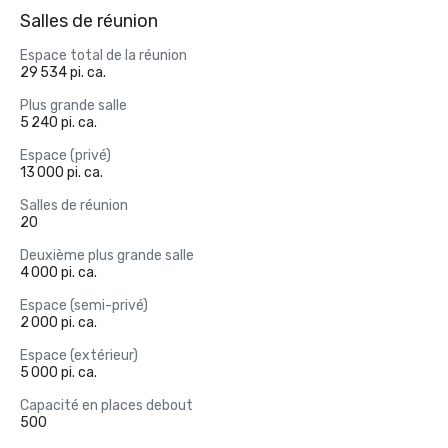
Salles de réunion
Espace total de la réunion
29 534 pi. ca.
Plus grande salle
5 240 pi. ca.
Espace (privé)
13 000 pi. ca.
Salles de réunion
20
Deuxième plus grande salle
4 000 pi. ca.
Espace (semi-privé)
2 000 pi. ca.
Espace (extérieur)
5 000 pi. ca.
Capacité en places debout
500