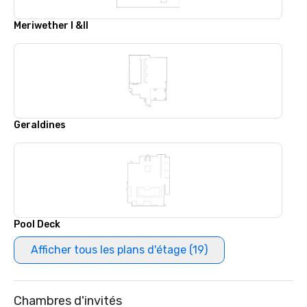
Meriwether I &II
Geraldines
Pool Deck
Afficher tous les plans d'étage (19)
Chambres d'invités