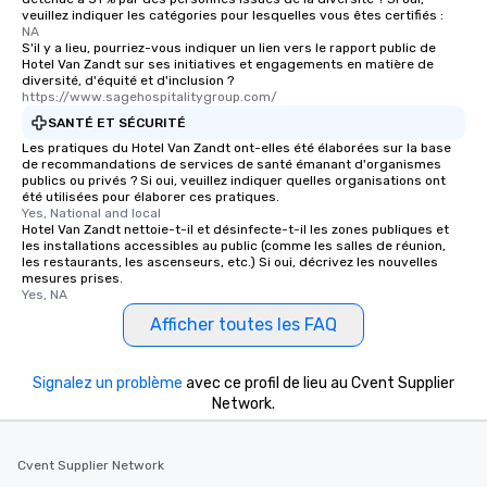
veuillez indiquer les catégories pour lesquelles vous êtes certifiés :
NA
S'il y a lieu, pourriez-vous indiquer un lien vers le rapport public de
Hotel Van Zandt sur ses initiatives et engagements en matière de
diversité, d'équité et d'inclusion ?
https://www.sagehospitalitygroup.com/
SANTÉ ET SÉCURITÉ
Les pratiques du Hotel Van Zandt ont-elles été élaborées sur la base
de recommandations de services de santé émanant d'organismes
publics ou privés ? Si oui, veuillez indiquer quelles organisations ont
été utilisées pour élaborer ces pratiques.
Yes, National and local
Hotel Van Zandt nettoie-t-il et désinfecte-t-il les zones publiques et
les installations accessibles au public (comme les salles de réunion,
les restaurants, les ascenseurs, etc.) Si oui, décrivez les nouvelles
mesures prises.
Yes, NA
Afficher toutes les FAQ
Signalez un problème
avec ce profil de lieu au Cvent Supplier
Network.
Cvent Supplier Network