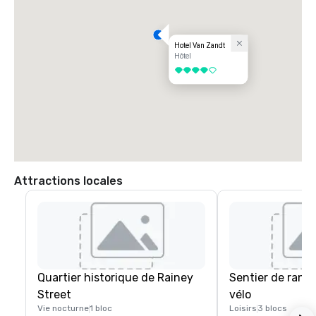
Hotel Van Zandt
Hôtel
4 sur 5
Attractions locales
Quartier historique de Rainey
Sentier de rand
Street
vélo
Vie nocturne
1 bloc
Loisirs
3 blocs