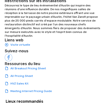
Restrictions sur les installations
Découvrez le type de lieu événementiel d'Austin qui inspire des 
réunions d'une influence durable. De nos magnifiques salles de 
réception à la terrasse de notre piscine extérieure offrant une vue 
imprenable sur le paysage urbain d'Austin, l'hôtel Van Zandt propose 
plus de 25 000 pieds carrés d'espace modulable. Notre service de 
restauration distinctif est créé par l'un des nouveaux chefs 
émergents d'Austin. Nous sommes fiers de proposer des événements 
sur mesure exécutés avec le style et l'esprit bien connus de 
l'hospitalité d'Austin.
Liens web
Visite virtuelle
Suivez-nous
Ressources du lieu
AV Breakout Pricing Sheet
AV Pricing Sheet
HVZ Sales Kit
Meeting Internet Pricing Guide
Lieux recommandés