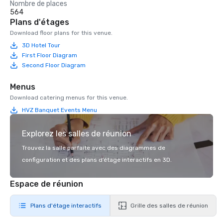
Nombre de places
564
Plans d'étages
Download floor plans for this venue.
3D Hotel Tour
First Floor Diagram
Second Floor Diagram
Menus
Download catering menus for this venue.
HVZ Banquet Events Menu
Explorez les salles de réunion
Trouvez la salle parfaite avec des diagrammes de
configuration et des plans d’étage interactifs en 3D.
Espace de réunion
Plans d'étage interactifs
Grille des salles de réunion