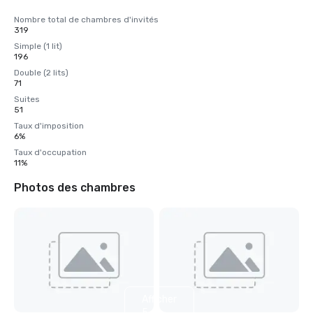
Nombre total de chambres d'invités
319
Simple (1 lit)
196
Double (2 lits)
71
Suites
51
Taux d'imposition
6%
Taux d'occupation
11%
Photos des chambres
Afficher
5