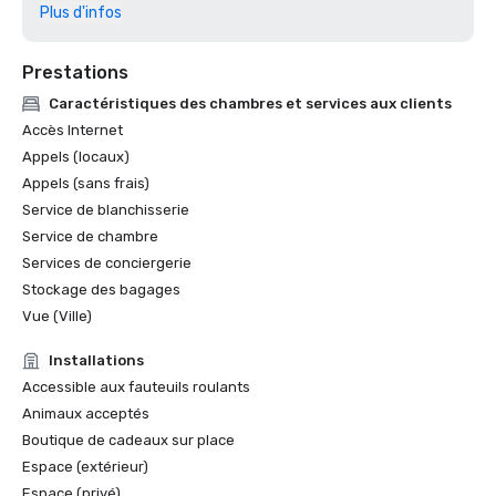
Rapport mondial et actualités américaines 2025 sur les 
Plus d'infos
Prestations
Caractéristiques des chambres et services aux clients
Accès Internet
Appels (locaux)
Appels (sans frais)
Service de blanchisserie
Service de chambre
Services de conciergerie
Stockage des bagages
Vue (Ville)
Installations
Accessible aux fauteuils roulants
Animaux acceptés
Boutique de cadeaux sur place
Espace (extérieur)
Espace (privé)