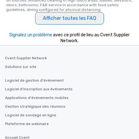
on shuttles; enhanced cleaning of high touch areas, lobbies, elevators, 
doors, bathrooms; F&B service in accordance with food safety 
guidelines, dining configured for physical distancing
Afficher toutes les FAQ
Signalez un problème
avec ce profil de lieu au Cvent Supplier
Network.
Cvent Supplier Network
Solutions sur site
Logiciel de gestion d'événement
Logiciel d'inscription aux événements
Applications d'événements mobiles
Gestion stratégique des réunions
Logiciel de sondage en ligne
Plateforme de webinaire
Accueil Cvent