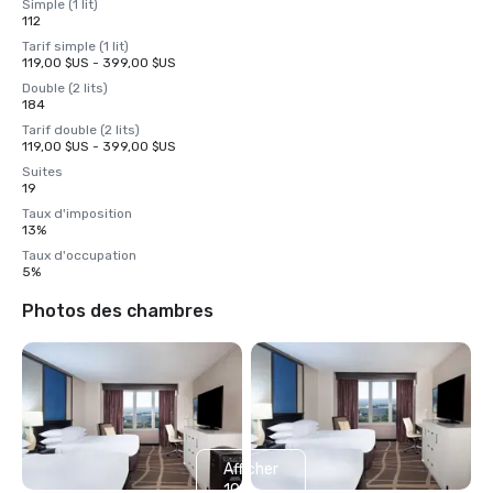
Simple (1 lit)
112
Tarif simple (1 lit)
119,00 $US - 399,00 $US
Double (2 lits)
184
Tarif double (2 lits)
119,00 $US - 399,00 $US
Suites
19
Taux d'imposition
13%
Taux d'occupation
5%
Photos des chambres
Afficher
10