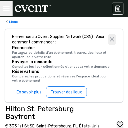
Lieux
Bienvenue au Cvent Supplier Network (CSN) ! Voici
comment commencer :
Rechercher
Partagez les détails d'un événement, trouvez des lieux et
ajoutez-les à votre liste.
Envoyer la demande
Consultez les lieux sélectionnés et envoyez votre demande
Réservations
Comparez les propositions et réservez l'espace idéal pour
votre événement
En savoir plus
Trouver des lieux
Hilton St. Petersburg
Bayfront
333 1st St SE, Saint-Pétersbourg, FL, États-Unis