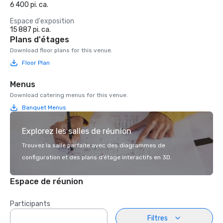
6 400 pi. ca.
Espace d'exposition
15 887 pi. ca.
Plans d'étages
Download floor plans for this venue.
Floor Plan
Menus
Download catering menus for this venue.
Banquet Menus
Explorez les salles de réunion
Trouvez la salle parfaite avec des diagrammes de
configuration et des plans d’étage interactifs en 3D.
Espace de réunion
Participants
Filtres