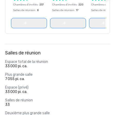
Chambres d'invités
:
237
Chambres d'invités
:
220
Chambres d'invité
Salles de réunion
:
8
Salles de réunion
:
17
Salles de réunion
:
Salles de réunion
Espace total de la réunion
33 000 pi. ca.
Plus grande salle
7 055 pi. ca.
Espace (privé)
33 000 pi. ca.
Salles de réunion
33
Deuxième plus grande salle