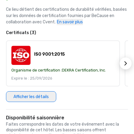
Ce lieu détient des certifications de durabilité vérifiées, basées 
sur les données de certification fournies par BeCause en 
collaboration avec Cvent.
En savoir plus
Certificats (3)
ISO 9001:2015
Organisme de certification :
DEKRA Certification, Inc.
Or
Expire le : 25/09/2026
Ex
Afficher les détails
Disponibilité saisonnière
Faites correspondre les dates de votre événement avec la
disponibilité de cet hôtel. Les basses saisons offrent