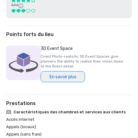
AAA
Points forts du lieu
3D Event Space
Cvent Photo-realistic 3D Event Spaces give
planners the ability to realize their vision down
to the finest detail.
En savoir plus
Prestations
Caractéristiques des chambres et services aux clients
Accès Internet
Appels (locaux)
Appels (sans frais)