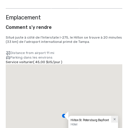
autres
Emplacement
Comment s'y rendre
Situé juste à côté de l'Interstate I-275, le Hilton se trouve à 20 minutes 
(33 km) de l'aéroport international primé de Tampa.
Distance from airport 11 mi
Parking dans les environs
Service voiturier
(
45,00 $US
/
jour
)
Hilton St. Petersburg Bayfront
Hôtel