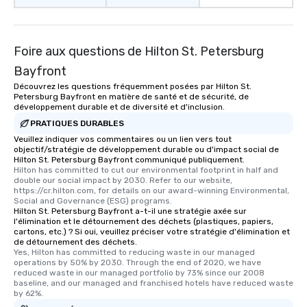
Foire aux questions de Hilton St. Petersburg
Bayfront
Découvrez les questions fréquemment posées par Hilton St.
Petersburg Bayfront en matière de santé et de sécurité, de
développement durable et de diversité et d'inclusion.
PRATIQUES DURABLES
Veuillez indiquer vos commentaires ou un lien vers tout
objectif/stratégie de développement durable ou d'impact social de
Hilton St. Petersburg Bayfront communiqué publiquement.
Hilton has committed to cut our environmental footprint in half and 
double our social impact by 2030. Refer to our website, 
https://cr.hilton.com, for details on our award-winning Environmental, 
Social and Governance (ESG) programs.
Hilton St. Petersburg Bayfront a-t-il une stratégie axée sur
l'élimination et le détournement des déchets (plastiques, papiers,
cartons, etc.) ? Si oui, veuillez préciser votre stratégie d'élimination et
de détournement des déchets.
Yes, Hilton has committed to reducing waste in our managed 
operations by 50% by 2030. Through the end of 2020, we have 
reduced waste in our managed portfolio by 73% since our 2008 
baseline, and our managed and franchised hotels have reduced waste 
by 62%.