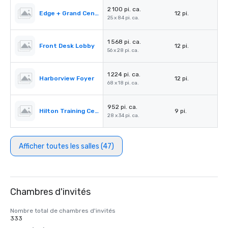
2 100 pi. ca.
Edge + Grand Central + Kenwood
12 pi.
25 x 84 pi. ca.
1 568 pi. ca.
Front Desk Lobby
12 pi.
56 x 28 pi. ca.
1 224 pi. ca.
Harborview Foyer
12 pi.
68 x 18 pi. ca.
952 pi. ca.
Hilton Training Center 4
9 pi.
28 x 34 pi. ca.
Afficher toutes les salles (47)
Chambres d'invités
Nombre total de chambres d'invités
333