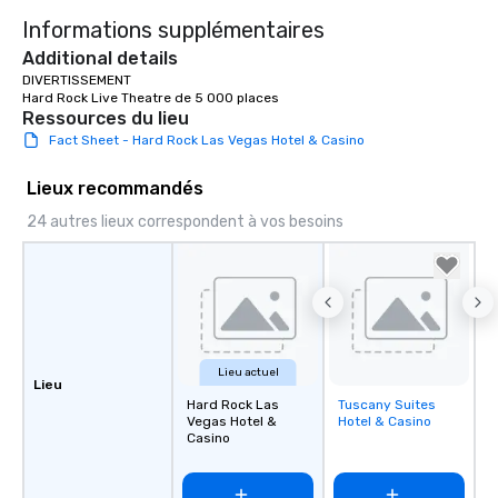
Informations supplémentaires
Additional details
DIVERTISSEMENT

Hard Rock Live Theatre de 5 000 places
Ressources du lieu
Fact Sheet - Hard Rock Las Vegas Hotel & Casino
Lieux recommandés
24 autres lieux correspondent à vos besoins
Lieu actuel
Lieu
Hard Rock Las
Tuscany Suites
Removed from
Vegas Hotel &
Hotel & Casino
favorites
Casino