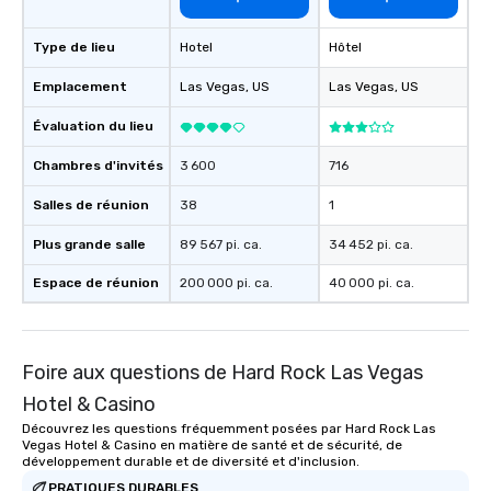
Type de lieu
Hotel
Hôtel
Emplacement
Las Vegas
, US
Las Vegas
, US
Évaluation du lieu
Chambres d'invités
3 600
716
Salles de réunion
38
1
Plus grande salle
89 567 pi. ca.
34 452 pi. ca.
Espace de réunion
200 000 pi. ca.
40 000 pi. ca.
Foire aux questions de Hard Rock Las Vegas
Hotel & Casino
Découvrez les questions fréquemment posées par Hard Rock Las
Vegas Hotel & Casino en matière de santé et de sécurité, de
développement durable et de diversité et d'inclusion.
PRATIQUES DURABLES