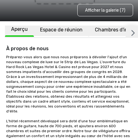
Afficher la galerie (7)
Aperçu
Espace de réunion
Chambres d'invité
À propos de nous
Préparez-vous alors que nous nous préparons à dévoiler l'ajout d'un 
nouveau complexe de luxe sur le Strip de Las Vegas. L'ouverture du 
Hard Rock Las Vegas Hotel & Casino est prévue pour 2027 et nous 
sommes impatients d'accueillir des groupes de congrès en 2028. 
Grâce à un investissement impressionnant de plus de 4 milliards de 
dollars, chaque aspect de ce nouveau complexe spectaculaire a été 
soigneusement conçu pour créer une expérience inoubliable, ce qui en 
fait le choix idéal pour les clients comme pour les participants. 
Établissez des relations, obtenez des résultats et atteignez vos 
objectifs dans un cadre alliant style, contenu et service exceptionnel, 
idéal pour les réunions, les conventions et autres rassemblements 
d'élite. 

L'hôtel récemment développé sera doté d'une tour emblématique en 
forme de guitare, haute de 700 pieds, et ajoutera environ 600 
chambres et suites de premier ordre. Notre tour de villégiature offrira 
également un confort et un style inégalés au cœur de l'hôtel avec ses 