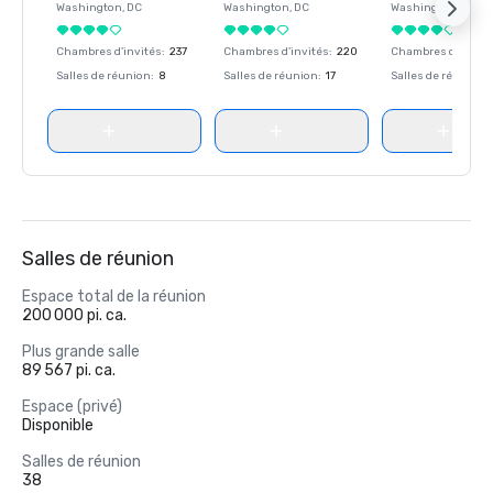
Washington
, DC
Washington
, DC
Washington
, DC
Chambres d'invités
:
237
Chambres d'invités
:
220
Chambres d'invité
Salles de réunion
:
8
Salles de réunion
:
17
Salles de réunion
:
Salles de réunion
Espace total de la réunion
200 000 pi. ca.
Plus grande salle
89 567 pi. ca.
Espace (privé)
Disponible
Salles de réunion
38