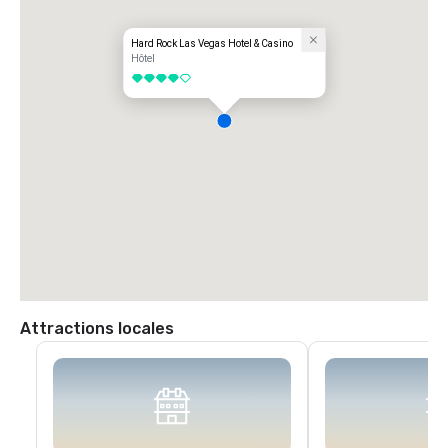
Hard Rock Las Vegas Hotel & Casino
Hôtel
4 sur 5
Attractions locales