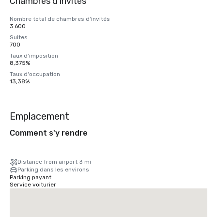
Chambres d'invités
Nombre total de chambres d'invités
3 600
Suites
700
Taux d'imposition
8,375%
Taux d'occupation
13,38%
Emplacement
Comment s'y rendre
Distance from airport 3 mi
Parking dans les environs
Parking payant
Service voiturier