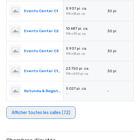
5 937 pi. ca.
Events Center C1
30 pi.
118 x 55 pi. ca.
10 687 pi. ca.
Events Center C2
30 pi.
118 x 90 pi. ca.
5 937 pi. ca.
Events Center C3
30 pi.
118 x 55 pi. ca.
23 750 pi. ca.
Events Center C1-C3
30 pi.
118 x 200 pi. ca.
5 027 pi. ca.
Rotunda & Registration Desk 4&5
-
-
Afficher toutes les salles (72)