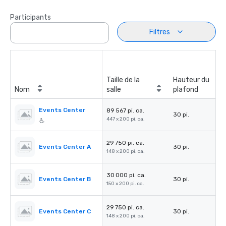
Participants
Filtres
Taille de la
Hauteur du
Nom
salle
plafond
Events Center
89 567 pi. ca.
30 pi.
447 x 200 pi. ca.
29 750 pi. ca.
Events Center A
30 pi.
148 x 200 pi. ca.
30 000 pi. ca.
Events Center B
30 pi.
150 x 200 pi. ca.
29 750 pi. ca.
Events Center C
30 pi.
148 x 200 pi. ca.