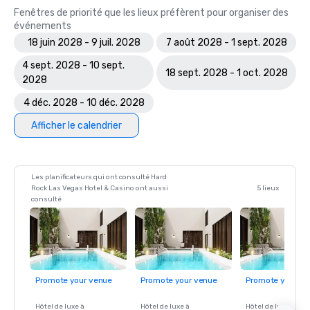
Fenêtres de priorité que les lieux préfèrent pour organiser des
événements
18 juin 2028 - 9 juil. 2028
7 août 2028 - 1 sept. 2028
4 sept. 2028 - 10 sept.
18 sept. 2028 - 1 oct. 2028
2028
4 déc. 2028 - 10 déc. 2028
Afficher le calendrier
Les planificateurs qui ont consulté Hard
Rock Las Vegas Hotel & Casino ont aussi
5 lieux
consulté
Promote your venue
Promote your venue
Promote your ve
Hôtel de luxe à
Hôtel de luxe à
Hôtel de luxe à