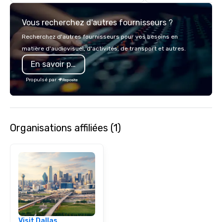
Vous recherchez d'autres fournisseurs ?
Recherchez d'autres fournisseurs pour vos besoins en
matière d'audiovisuel, d'activités, de transport et autres.
En savoir plus
Propulsé par
Organisations affiliées (1)
Visit Dallas