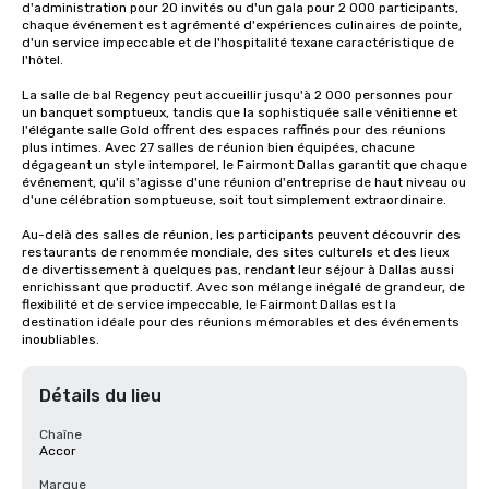
d'administration pour 20 invités ou d'un gala pour 2 000 participants, 
chaque événement est agrémenté d'expériences culinaires de pointe, 
d'un service impeccable et de l'hospitalité texane caractéristique de 
l'hôtel.

La salle de bal Regency peut accueillir jusqu'à 2 000 personnes pour 
un banquet somptueux, tandis que la sophistiquée salle vénitienne et 
l'élégante salle Gold offrent des espaces raffinés pour des réunions 
plus intimes. Avec 27 salles de réunion bien équipées, chacune 
dégageant un style intemporel, le Fairmont Dallas garantit que chaque 
événement, qu'il s'agisse d'une réunion d'entreprise de haut niveau ou 
d'une célébration somptueuse, soit tout simplement extraordinaire.

Au-delà des salles de réunion, les participants peuvent découvrir des 
restaurants de renommée mondiale, des sites culturels et des lieux 
de divertissement à quelques pas, rendant leur séjour à Dallas aussi 
enrichissant que productif. Avec son mélange inégalé de grandeur, de 
flexibilité et de service impeccable, le Fairmont Dallas est la 
destination idéale pour des réunions mémorables et des événements 
inoubliables.
Détails du lieu
Chaîne
Accor
Marque