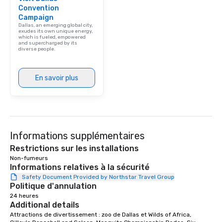
Convention
Campaign
Dallas, an emerging global city,
exudes its own unique energy,
which is fueled, empowered
and supercharged by its
diverse people.
En savoir plus
Informations supplémentaires
Restrictions sur les installations
Non-fumeurs
Informations relatives à la sécurité
Safety Document Provided by Northstar Travel Group
Politique d'annulation
24 heures
Additional details
Attractions de divertissement : zoo de Dallas et Wilds of Africa, 