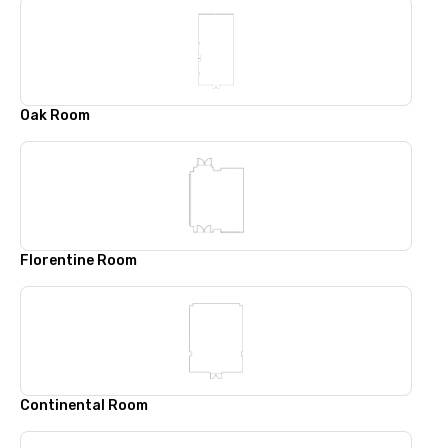
Oak Room
Florentine Room
Continental Room