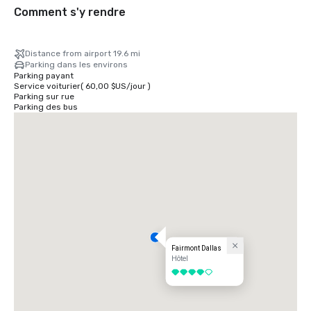
Comment s'y rendre
Distance from airport 19.6 mi
Parking dans les environs
Parking payant
Service voiturier
(
60,00 $US
/
jour
)
Parking sur rue
Parking des bus
Fairmont Dallas
Hôtel
4 sur 5