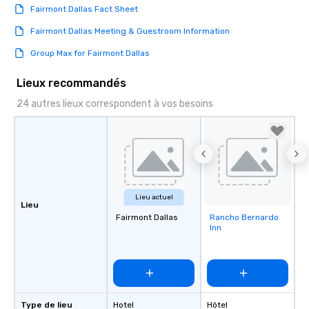
Fairmont Dallas Fact Sheet
Fairmont Dallas Meeting & Guestroom Information
Group Max for Fairmont Dallas
Lieux recommandés
24 autres lieux correspondent à vos besoins
Lieu actuel
Lieu
Fairmont Dallas
Rancho Bernardo
Removed from
Inn
favorites
Type de lieu
Hotel
Hôtel