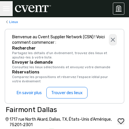
Lieux
Bienvenue au Cvent Supplier Network (CSN) ! Voici
comment commencer :
Rechercher
Partagez les détails d'un événement, trouvez des lieux et
ajoutez-les à votre liste.
Envoyer la demande
Consultez les lieux sélectionnés et envoyez votre demande
Réservations
Comparez les propositions et réservez l'espace idéal pour
votre événement
En savoir plus
Trouver des lieux
Fairmont Dallas
1717 rue North Akard, Dallas, TX, États-Unis d'Amérique,
75201-2301