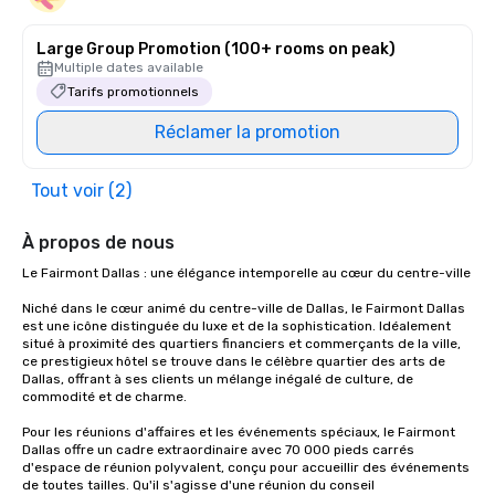
Large Group Promotion (100+ rooms on peak)
Multiple dates available
Tarifs promotionnels
Réclamer la promotion
Tout voir (2)
À propos de nous
Le Fairmont Dallas : une élégance intemporelle au cœur du centre-ville

Niché dans le cœur animé du centre-ville de Dallas, le Fairmont Dallas 
est une icône distinguée du luxe et de la sophistication. Idéalement 
situé à proximité des quartiers financiers et commerçants de la ville, 
ce prestigieux hôtel se trouve dans le célèbre quartier des arts de 
Dallas, offrant à ses clients un mélange inégalé de culture, de 
commodité et de charme.

Pour les réunions d'affaires et les événements spéciaux, le Fairmont 
Dallas offre un cadre extraordinaire avec 70 000 pieds carrés 
d'espace de réunion polyvalent, conçu pour accueillir des événements 
de toutes tailles. Qu'il s'agisse d'une réunion du conseil 