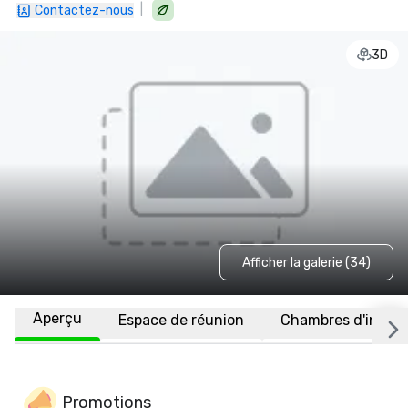
|
Contactez-nous
3D
Afficher la galerie (34)
Aperçu
Espace de réunion
Chambres d'invité
Promotions