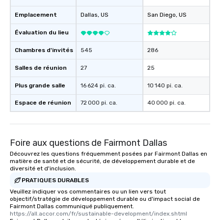
Emplacement
Dallas
, US
San Diego
, US
Évaluation du lieu
Chambres d'invités
545
286
Salles de réunion
27
25
Plus grande salle
16 624 pi. ca.
10 140 pi. ca.
Espace de réunion
72 000 pi. ca.
40 000 pi. ca.
Foire aux questions de Fairmont Dallas
Découvrez les questions fréquemment posées par Fairmont Dallas en
matière de santé et de sécurité, de développement durable et de
diversité et d'inclusion.
PRATIQUES DURABLES
Veuillez indiquer vos commentaires ou un lien vers tout
objectif/stratégie de développement durable ou d'impact social de
Fairmont Dallas communiqué publiquement.
https://all.accor.com/fr/sustainable-development/index.shtml