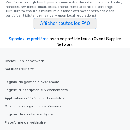
Yes, focus on high touch points, room extra desinfection : door knobs, 
handles, switches, chair, desk, phone, remote control Rearrange 
furniture to ensure a minimum distance of 1 meter between each 
participant (distance may vary upon local regulations)
Afficher toutes les FAQ
Signalez un problème
avec ce profil de lieu au Cvent Supplier
Network.
Cvent Supplier Network
Solutions sur site
Logiciel de gestion d'événement
Logiciel d'inscription aux événements
Applications d'événements mobiles
Gestion stratégique des réunions
Logiciel de sondage en ligne
Plateforme de webinaire