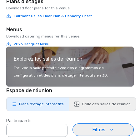
Plans d'étages
Download floor plans for this venue.
Fairmont Dallas Floor Plan & Capacity Chart
Menus
Download catering menus for this venue.
2026 Banquet Menu
Explorez les salles de réunion
Trouvez la salle parfaite avec des diagrammes de
configuration et des plans d’étage interactifs en 3D.
Espace de réunion
Plans d'étage interactifs
Grille des salles de réunion
Participants
Filtres