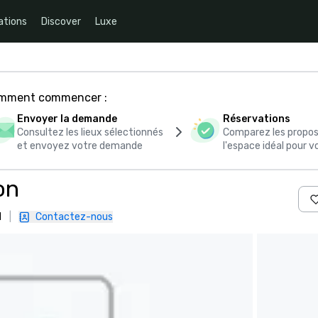
ations
Discover
Luxe
comment commencer :
Envoyer la demande
Réservations
Consultez les lieux sélectionnés
Comparez les propos
et envoyez votre demande
l'espace idéal pour
on
1
|
Contactez-nous