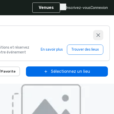
Venues
Inscrivez-vous
Connexion
itions et réservez
En savoir plus
Trouver des lieux
 votre événement
Sélectionnez un lieu
Favorite