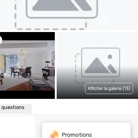
Afficher la galerie (13)
x questions
Promotions