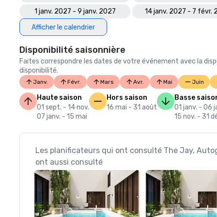
1 janv. 2027 - 9 janv. 2027
14 janv. 2027 - 7 févr.
Afficher le calendrier
Disponibilité saisonnière
Faites correspondre les dates de votre événement avec la dispo
disponibilité.
Janv.
Févr.
Mars
Avr.
Mai
Juin
Haute saison
Hors saison
Basse saiso
01 sept. - 14 nov.
16 mai - 31 août
01 janv. - 06 j
07 janv. - 15 mai
15 nov. - 31 d
Les planificateurs qui ont consulté The Jay, Auto
ont aussi consulté