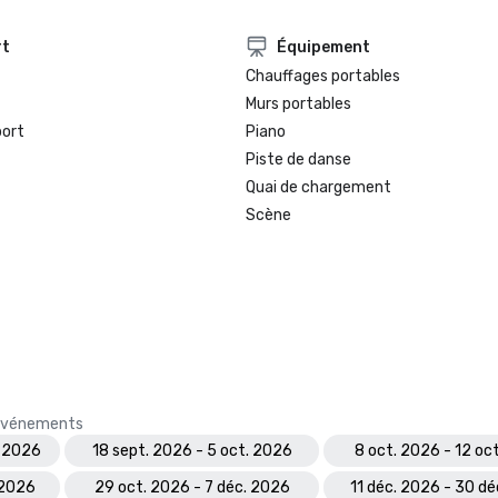
rt
Équipement
Chauffages portables
Murs portables
port
Piano
Piste de danse
Quai de chargement
Scène
s événements
. 2026
18 sept. 2026 - 5 oct. 2026
8 oct. 2026 - 12 oc
 2026
29 oct. 2026 - 7 déc. 2026
11 déc. 2026 - 30 d