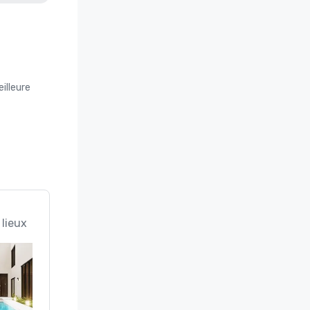
illeure
 lieux