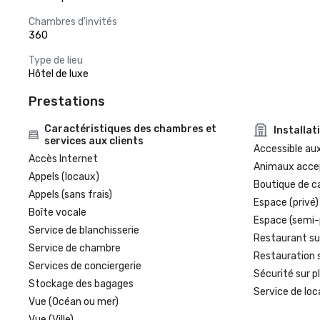
Chambres d'invités
360
Type de lieu
Hôtel de luxe
Prestations
Caractéristiques des chambres et
Installat
services aux clients
Accessible aux
Accès Internet
Animaux acce
Appels (locaux)
Boutique de c
Appels (sans frais)
Espace (privé)
Boîte vocale
Espace (semi-
Service de blanchisserie
Restaurant su
Service de chambre
Restauration 
Services de conciergerie
Sécurité sur p
Stockage des bagages
Service de loc
Vue (Océan ou mer)
Vue (Ville)