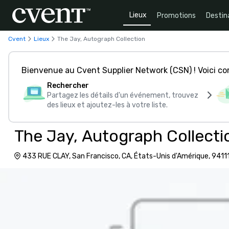
Lieux
Promotions
Destin
Cvent
Lieux
The Jay, Autograph Collection
Bienvenue au Cvent Supplier Network (CSN) ! Voici 
Rechercher
Partagez les détails d'un événement, trouvez
des lieux et ajoutez-les à votre liste.
The Jay, Autograph Collecti
433 RUE CLAY, San Francisco, CA, États-Unis d'Amérique, 9411