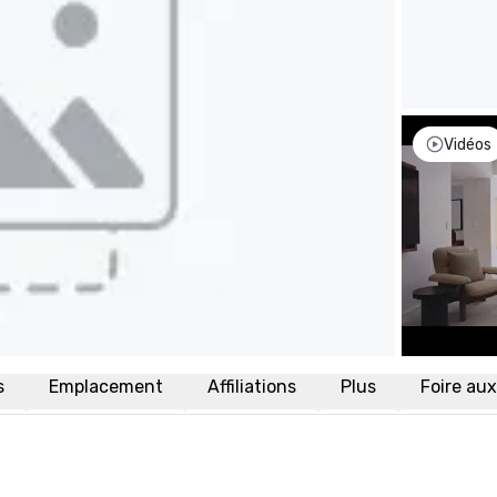
Vidéos
s
Emplacement
Affiliations
Plus
Foire au