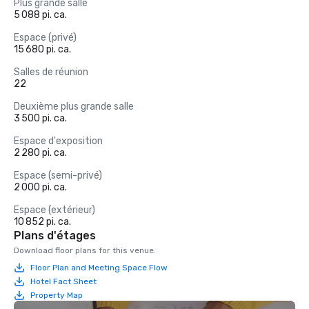
Plus grande salle
5 088 pi. ca.
Espace (privé)
15 680 pi. ca.
Salles de réunion
22
Deuxième plus grande salle
3 500 pi. ca.
Espace d'exposition
2 280 pi. ca.
Espace (semi-privé)
2 000 pi. ca.
Espace (extérieur)
10 852 pi. ca.
Plans d'étages
Download floor plans for this venue.
Floor Plan and Meeting Space Flow
Hotel Fact Sheet
Property Map