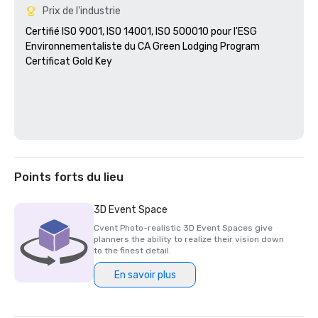
Prix de l'industrie
Certifié ISO 9001, ISO 14001, ISO 500010 pour l'ESG

Environnementaliste du CA Green Lodging Program 

Certificat Gold Key

Points forts du lieu
3D Event Space
Cvent Photo-realistic 3D Event Spaces give
planners the ability to realize their vision down
to the finest detail.
En savoir plus