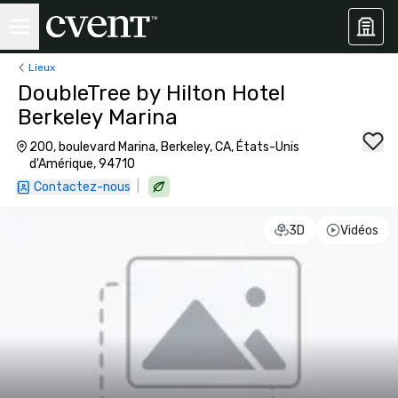
Lieux
DoubleTree by Hilton Hotel
Berkeley Marina
200, boulevard Marina, Berkeley, CA, États-Unis
d'Amérique, 94710
|
Contactez-nous
3D
Vidéos