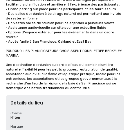
facilitent la planification et améliorent l'expérience des participants :

• Grand parking sur place pour les participants et les fournisseurs

• Des salles de réunion à éclairage naturel qui permettent aux invités 
de rester en forme

• De vastes salles de réunion pour les agendas à plusieurs volets

• Assistance audiovisuelle sur site pour une exécution fluide

• Options d'espace extérieur pour les événements dans un cadre 
riverain

• Accès facile à San Francisco, Oakland et East Bay

POURQUOI LES PLANIFICATEURS CHOISISSENT DOUBLETREE BERKELEY 
MARINA

Une destination de réunion au bord de l'eau qui combine lumière 
naturelle, flexibilité pour les petits groupes, restauration de qualité, 
assistance audiovisuelle fiable et logistique pratique, idéale pour les 
entreprises, les associations et les groupes gouvernementaux à la 
recherche d'un lieu de la région de la baie de San Francisco qui se 
démarque des hôtels traditionnels du centre-ville.
Détails du lieu
Chaîne
Hilton
Marque