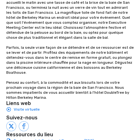
accueilli le matin avec une tasse de café et la brise de la baie de San 
Francisco, ou terminez la nuit avec un verre de vin tout en admirant 
les toits de San Francisco. La magnifique toile de fond fait de notre 
hôtel de Berkeley Marina un endroit idéal pour votre événement. Quel 
que soit l'événement que vous comptez organiser, notre Executive 
Meeting Center est le lieu idéal. Choisissez l'atmosphère festive et 
détendue de la pelouse au bord de la baie, ou optez pour quelque 
chose de plus traditionnel et élégant dans la salle de bal.

Parfois, la seule vraie façon de se détendre et de se ressourcer est de 
se lever et de partir. Profitez des équipements de notre bâtiment et 
détendez-vous dans le centre de remise en forme gratuit, ou plongez 
dans la piscine intérieure chauffée pour la nage en longueur. Dégustez 
une délicieuse cuisine californienne et des boissons au Berkeley 
Boathouse.

Pensez au confort, à la commodité et aux biscuits lors de votre 
prochain voyage dans la région de la baie de San Francisco. Nous 
sommes impatients de vous accueillir bientôt à l'hôtel DoubleTree by 
Hilton Berkeley Marina.
Liens web
Visite virtuelle
Suivez-nous
Ressources du lieu