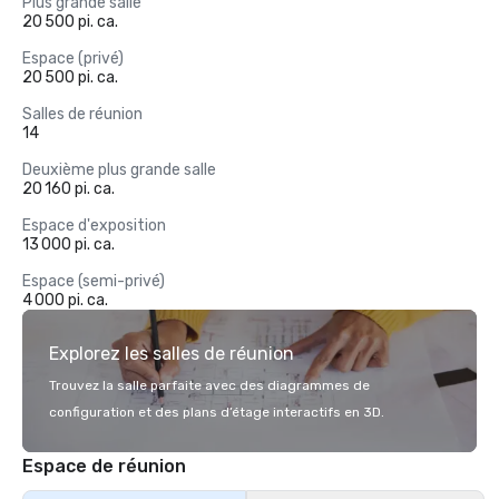
Plus grande salle
20 500 pi. ca.
Espace (privé)
20 500 pi. ca.
Salles de réunion
14
Deuxième plus grande salle
20 160 pi. ca.
Espace d'exposition
13 000 pi. ca.
Espace (semi-privé)
4 000 pi. ca.
Explorez les salles de réunion
Trouvez la salle parfaite avec des diagrammes de
configuration et des plans d’étage interactifs en 3D.
Espace de réunion