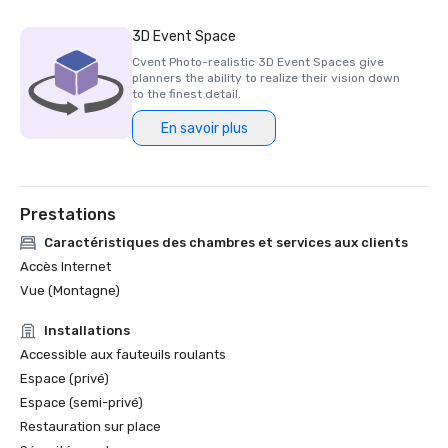
3D Event Space
Cvent Photo-realistic 3D Event Spaces give
planners the ability to realize their vision down
to the finest detail.
En savoir plus
Prestations
Caractéristiques des chambres et services aux clients
Accès Internet
Vue (Montagne)
Installations
Accessible aux fauteuils roulants
Espace (privé)
Espace (semi-privé)
Restauration sur place