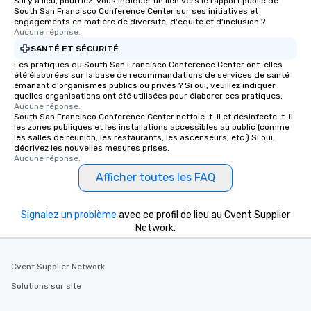
S'il y a lieu, pourriez-vous indiquer un lien vers le rapport public de
South San Francisco Conference Center sur ses initiatives et
engagements en matière de diversité, d'équité et d'inclusion ?
Aucune réponse.
SANTÉ ET SÉCURITÉ
Les pratiques du South San Francisco Conference Center ont-elles
été élaborées sur la base de recommandations de services de santé
émanant d'organismes publics ou privés ? Si oui, veuillez indiquer
quelles organisations ont été utilisées pour élaborer ces pratiques.
Aucune réponse.
South San Francisco Conference Center nettoie-t-il et désinfecte-t-il
les zones publiques et les installations accessibles au public (comme
les salles de réunion, les restaurants, les ascenseurs, etc.) Si oui,
décrivez les nouvelles mesures prises.
Aucune réponse.
Afficher toutes les FAQ
Signalez un problème
avec ce profil de lieu au Cvent Supplier
Network.
Cvent Supplier Network
Solutions sur site