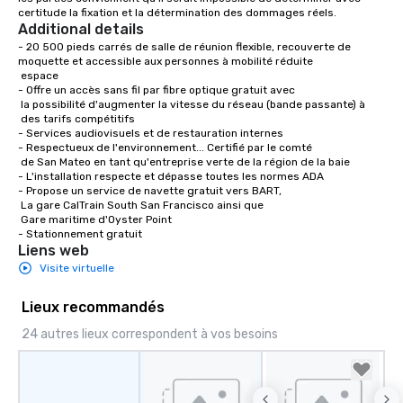
certitude la fixation et la détermination des dommages réels.
Additional details
- 20 500 pieds carrés de salle de réunion flexible, recouverte de 
moquette et accessible aux personnes à mobilité réduite

 espace

- Offre un accès sans fil par fibre optique gratuit avec 

 la possibilité d'augmenter la vitesse du réseau (bande passante) à 

 des tarifs compétitifs

- Services audiovisuels et de restauration internes 

- Respectueux de l'environnement... Certifié par le comté

 de San Mateo en tant qu'entreprise verte de la région de la baie

- L'installation respecte et dépasse toutes les normes ADA

- Propose un service de navette gratuit vers BART,

 La gare CalTrain South San Francisco ainsi que

 Gare maritime d'Oyster Point

- Stationnement gratuit
Liens web
Visite virtuelle
Lieux recommandés
24 autres lieux correspondent à vos besoins